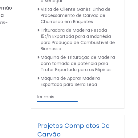
o Senegal
lemão
Visita de Cliente Ganês: Linha de
ca
Processamento de Carvão de
Churrasco em Briquetes
ias-
Trituradora de Madeira Pesada
15t/h Exportada para a Indonésia
para Produção de Combustível de
Biomassa
Máquina de Trituração de Madeira
com tomada de potência para
Trator Exportada para as Filipinas
Máquina de Aparar Madeira
Exportada para Serra Leoa
ler mais
Projetos Completos De
Carvão