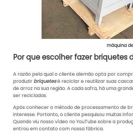
máquina de
Por que escolher fazer briquetes
A razão pela qual o cliente alemão opta por comp
produzir
briquetes
é reciclar e reutilizar suas casc
de arroz na sua região. A cada safra, há uma gran
ser recicladas.
Após conhecer o método de processamento de bri
interesse. Portanto, o cliente pesquisou muitas in
Quando viu nosso vídeo no YouTube sobre a produç
entrou em contato com nossa fábrica.