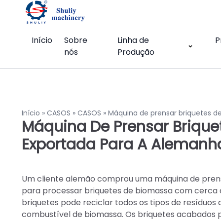
Início
Sobre
Linha de
P
nós
Produção
Início
»
CASOS
»
CASOS
»
Máquina de prensar briquetes d
Máquina De Prensar Brique
Exportada Para A Alemanh
Um cliente alemão comprou uma máquina de prens
para processar briquetes de biomassa com cerca
briquetes pode reciclar todos os tipos de resíduos
combustível de biomassa. Os briquetes acabados