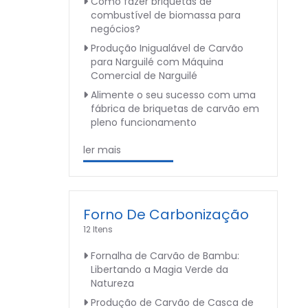
Como fazer briquetas de
combustível de biomassa para
negócios?
Produção Inigualável de Carvão
para Narguilé com Máquina
Comercial de Narguilé
Alimente o seu sucesso com uma
fábrica de briquetas de carvão em
pleno funcionamento
ler mais
Forno De Carbonização
12 Itens
Fornalha de Carvão de Bambu:
Libertando a Magia Verde da
Natureza
Produção de Carvão de Casca de