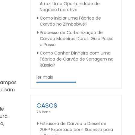
Arroz: Uma Oportunidade de
Negócio Lucrativa
Como iniciar uma Fábrica de
Carvão no Zimbabwe?
Processo de Carbonização de
Carvão Madeiras Duras: Guia Passo
a Passo
Como Ganhar Dinheiro com uma
Fábrica de Carvão de Serragem na
Rússia?
ler mais
s campos
recisam
CASOS
de
76 Itens
ura.
a,
Extrusora de Carvão a Diesel de
20HP Exportada com Sucesso para