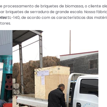
de processamento de briquetes de biomassa, o cliente a
r briquetes de serradura de grande escala. Nossa fábri
etes
SL-140, de acordo com as características das matér
tores.