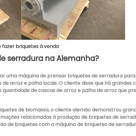
 fazer briquetes à venda
 de serradura na Alemanha?
rar uma máquina de prensar briquetes de serradura para
as de arroz e palha locais. O cliente disse que há grande
de quantidade de cascas de arroz e palha de arroz que p
quetes de biomassa, o cliente alemão demonstrou gran
formações relacionadas à produção de briquetes de serrad
ão de briquetes com a máquina de briquetes de serradur