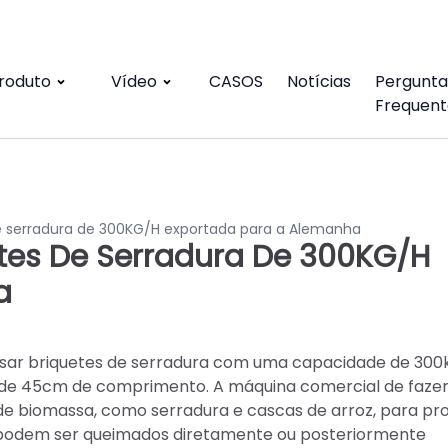
roduto
Vídeo
CASOS
Notícias
Pergunta
Frequent
e serradura de 300KG/H exportada para a Alemanha
tes De Serradura De 300KG/H
a
ar briquetes de serradura com uma capacidade de 300
 de 45cm de comprimento. A máquina comercial de faze
 de biomassa, como serradura e cascas de arroz, para pro
 podem ser queimados diretamente ou posteriormente