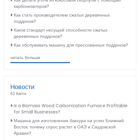
Как делать уголь из кокосовой скорлупы с помощью
карбонизаторов?
Как стать производителем сжатых деревянных
поддонов?
Каков стандарт несущей способности сжатых
деревянных поддонов?
Как обслуживать машину для прессованных поддонов?
читать больше
Новости
62 Items
Is a Biomass Wood Carbonization Furnace Profitable
for Small Businesses?
Машина для изготовления бакхура на углях Ближний
Восток: почему спрос растет в ОАЭ и Саудовской
Аравии?