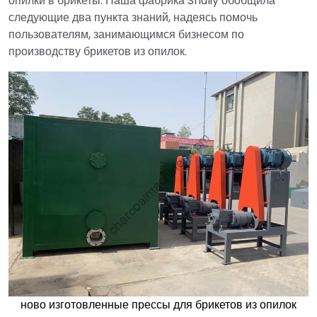
опилки в брикеты. Наша фабрика Shuliy обобщила
следующие два пункта знаний, надеясь помочь
пользователям, занимающимся бизнесом по
производству брикетов из опилок.
ново изготовленные прессы для брикетов из опилок