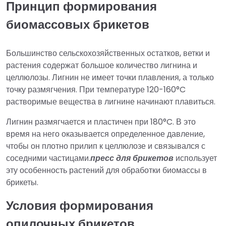
Принцип формирования
биомассовых брикетов
Большинство сельскохозяйственных остатков, ветки и
растения содержат большое количество лигнина и
целлюлозы. Лигнин не имеет точки плавления, а только
точку размягчения. При температуре 120-160°C
растворимые вещества в лигнине начинают плавиться.
Лигнин размягчается и пластичен при 180°C. В это
время на него оказывается определенное давление,
чтобы он плотно прилип к целлюлозе и связывался с
соседними частицами.
пресс для брикетов
использует
эту особенность растений для обработки биомассы в
брикеты.
Условия формирования
опилочных брикетов