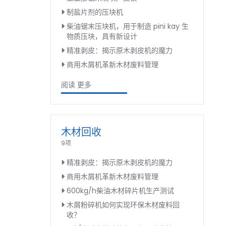
制盐片剂的压块机
柴油锯末压块机，用于制造 pini kay 生
物质压块，具有新设计
精准剥皮：揭示原木剥皮机的魔力
商用木屑机革新木材废料管理
阅读 更多
木材回收
9项
精准剥皮：揭示原木剥皮机的魔力
商用木屑机革新木材废料管理
600kg/h柴油木材碎片机生产测试
木屑粉碎机如何实现环保木材废料回
收？