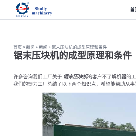
首
首页
»
新闻
»
新闻
»
锯末压块机的成型原理和条件
锯末压块机的成型原理和条件
许多咨询我们工厂关于
锯末压块机
的客户不了解机器的工
我们的蜀力工厂总结了以下两个知识点，希望能帮助从事