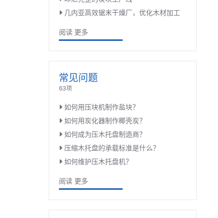
几内亚高效锯末干燥厂，优化木材加工
阅读 更多
常见问题
63项
如何用压块机制作盐块？
如何用炭化器制作椰壳炭？
如何成为压木托盘制造商？
压缩木托盘的承载标准是什么？
如何维护压木托盘机？
阅读 更多