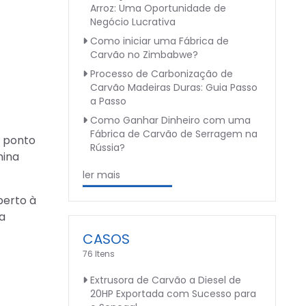
Arroz: Uma Oportunidade de
Negócio Lucrativa
Como iniciar uma Fábrica de
Carvão no Zimbabwe?
Processo de Carbonização de
Carvão Madeiras Duras: Guia Passo
a Passo
Como Ganhar Dinheiro com uma
Fábrica de Carvão de Serragem na
m ponto
Rússia?
nina
ler mais
perto à
a
CASOS
76 Itens
Extrusora de Carvão a Diesel de
20HP Exportada com Sucesso para