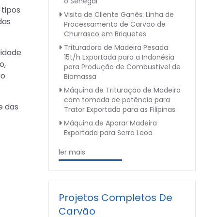
o Senegal
 tipos
Visita de Cliente Ganês: Linha de
das
Processamento de Carvão de
Churrasco em Briquetes
Trituradora de Madeira Pesada
lidade
15t/h Exportada para a Indonésia
o,
para Produção de Combustível de
io
Biomassa
Máquina de Trituração de Madeira
com tomada de potência para
e das
Trator Exportada para as Filipinas
Máquina de Aparar Madeira
Exportada para Serra Leoa
ler mais
Projetos Completos De
Carvão