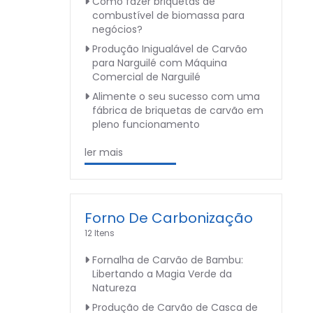
Como fazer briquetas de
combustível de biomassa para
negócios?
Produção Inigualável de Carvão
para Narguilé com Máquina
Comercial de Narguilé
Alimente o seu sucesso com uma
fábrica de briquetas de carvão em
pleno funcionamento
ler mais
Forno De Carbonização
12 Itens
Fornalha de Carvão de Bambu:
Libertando a Magia Verde da
Natureza
Produção de Carvão de Casca de