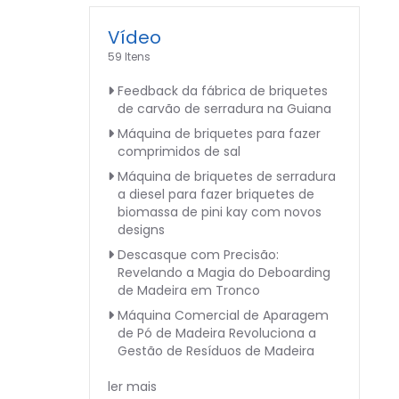
Vídeo
59 Itens
Feedback da fábrica de briquetes
de carvão de serradura na Guiana
Máquina de briquetes para fazer
comprimidos de sal
Máquina de briquetes de serradura
a diesel para fazer briquetes de
biomassa de pini kay com novos
designs
Descasque com Precisão:
Revelando a Magia do Deboarding
de Madeira em Tronco
Máquina Comercial de Aparagem
de Pó de Madeira Revoluciona a
Gestão de Resíduos de Madeira
ler mais