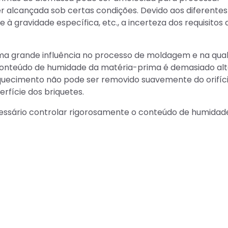
 alcançada sob certas condições. Devido aos diferentes
à gravidade específica, etc., a incerteza dos requisitos 
a grande influência no processo de moldagem e na qua
conteúdo de humidade da matéria-prima é demasiado alt
uecimento não pode ser removido suavemente do orifíc
rfície dos briquetes.
cessário controlar rigorosamente o conteúdo de humidad