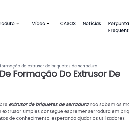
roduto
Vídeo
CASOS
Notícias
Pergunta
Frequent
 formação do extrusor de briquetes de serradura
 De Formação Do Extrusor De
obre
extrusor de briquetes de serradura
não sabem os mat
 extrusor simples consegue espremer serradura em briq
ontos de conhecimento, esperando ajudar os utilizadores