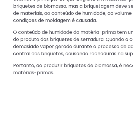
briquetes de biomassa, mas a briquetagem deve ser
de materiais, ao conteúdo de humidade, ao volume e 
condições de moldagem é causada.
O conteúdo de humidade da matéria-prima tem um
do produto dos briquetes de serradura. Quando o 
demasiado vapor gerado durante o processo de aq
central dos briquetes, causando rachaduras na supe
Portanto, ao produzir briquetes de biomassa, é ne
matérias-primas.