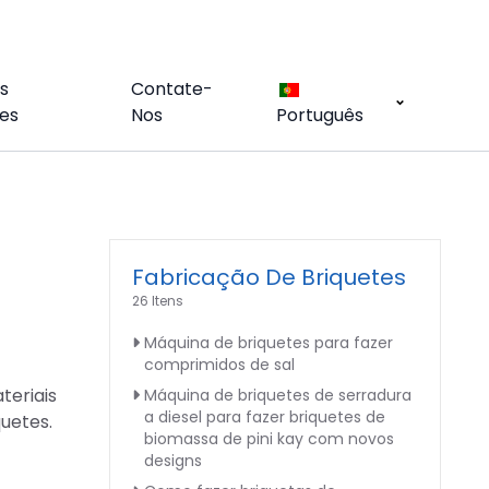
s
Contate-
es
Nos
Português
Fabricação De Briquetes
26 Itens
Máquina de briquetes para fazer
comprimidos de sal
eriais
Máquina de briquetes de serradura
a diesel para fazer briquetes de
uetes.
biomassa de pini kay com novos
designs