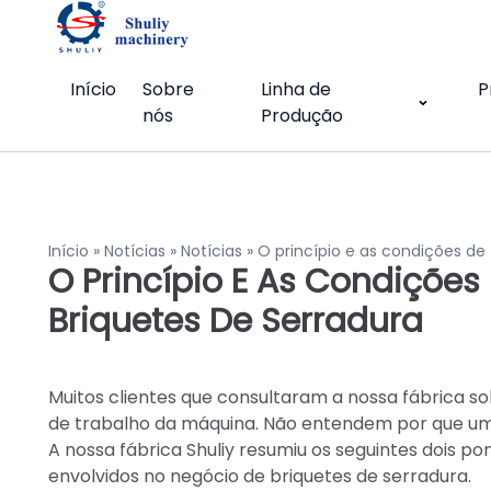
Início
Sobre
Linha de
P
nós
Produção
Início
»
Notícias
»
Notícias
»
O princípio e as condições de
O Princípio E As Condições
Briquetes De Serradura
Muitos clientes que consultaram a nossa fábrica s
de trabalho da máquina. Não entendem por que um
A nossa fábrica Shuliy resumiu os seguintes dois p
envolvidos no negócio de briquetes de serradura.