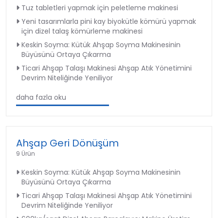
Tuz tabletleri yapmak için peletleme makinesi
Yeni tasarımlarla pini kay biyokütle kömürü yapmak
için dizel talaş kömürleme makinesi
Keskin Soyma: Kütük Ahşap Soyma Makinesinin
Büyüsünü Ortaya Çıkarma
Ticari Ahşap Talaşı Makinesi Ahşap Atık Yönetimini
Devrim Niteliğinde Yeniliyor
daha fazla oku
Ahşap Geri Dönüşüm
9 Ürün
Keskin Soyma: Kütük Ahşap Soyma Makinesinin
Büyüsünü Ortaya Çıkarma
Ticari Ahşap Talaşı Makinesi Ahşap Atık Yönetimini
Devrim Niteliğinde Yeniliyor