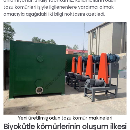
anlamıyorlar. Shuliy fabrikamız, kullanıcıların odun
tozu kömürleri işiyle ilgilenenlere yardımcı olmak
amacıyla aşağıdaki iki bilgi noktasını özetledi.
Yeni üretilmiş odun tozu kömür makineleri
Biyokütle kömürlerinin oluşum ilkesi