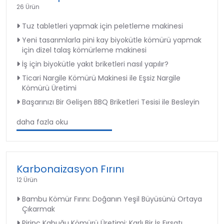
26 Ürün
Tuz tabletleri yapmak için peletleme makinesi
Yeni tasarımlarla pini kay biyokütle kömürü yapmak
için dizel talaş kömürleme makinesi
İş için biyokütle yakıt briketleri nasıl yapılır?
Ticari Nargile Kömürü Makinesi ile Eşsiz Nargile
Kömürü Üretimi
Başarınızı Bir Gelişen BBQ Briketleri Tesisi ile Besleyin
daha fazla oku
Karbonaizasyon Fırını
12 Ürün
Bambu Kömür Fırını: Doğanın Yeşil Büyüsünü Ortaya
Çıkarmak
Pirinç Kabuğu Kömürü Üretimi: Karlı Bir İş Fırsatı