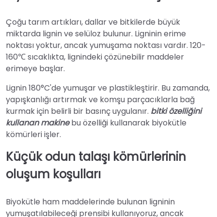
Çoğu tarım artıkları, dallar ve bitkilerde büyük
miktarda lignin ve selüloz bulunur. Ligninin erime
noktası yoktur, ancak yumuşama noktası vardır. 120-
160℃ sıcaklıkta, lignindeki çözünebilir maddeler
erimeye başlar.
Lignin 180°C'de yumuşar ve plastikleştirir. Bu zamanda,
yapışkanlığı artırmak ve komşu parçacıklarla bağ
kurmak için belirli bir basınç uygulanır.
bitki özelliğini
kullanan makine
bu özelliği kullanarak biyokütle
kömürleri işler.
Küçük odun talaşı kömürlerinin
oluşum koşulları
Biyokütle ham maddelerinde bulunan ligninin
yumuşatılabileceği prensibi kullanıyoruz, ancak