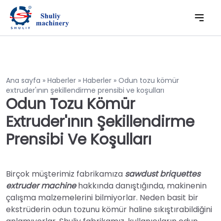
Ana sayfa
»
Haberler
»
Haberler
»
Odun tozu kömür
extruder'ının şekillendirme prensibi ve koşulları
Odun Tozu Kömür
Extruder'ının Şekillendirme
Prensibi Ve Koşulları
Birçok müşterimiz fabrikamıza
sawdust briquettes
extruder machine
hakkında danıştığında, makinenin
çalışma malzemelerini bilmiyorlar. Neden basit bir
ekstrüderin odun tozunu kömür haline sıkıştırabildiğini