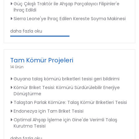
Güç Çıkışlı Traktör ile Ahşap Parçalayıcı Filipinler'e
İhraç Edildi
Sierra Leone'ye İhraç Edilen Kereste Soyma Makinesi
daha fazla oku
Tam Kömür Projeleri
14 Ürün
Guyana talaş kömürü briketleri tesisi geri bildirimi
Kömür Briket Tesisi: Kömürü Sürdürülebilir Enerjiye
Dönüştürme
Talaştan Parlak Kömüre: Talaş Kömür Briketleri Tesisi
Endonezya için Tam Briket Tesisi
Optimal Ahşap İşleme için Gine'de Verimli Talaş
Kurutma Tesisi
daha fazla oku