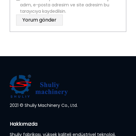
adım, e-posta adresim ve site adresim bu
tarayıcıya kaydedilsin.
2021 © Shuliy Machinery Co., Ltd.
Whatsapp
Hakkımızda
Email
Shuliy fabrikası, yüksek kaliteli endüstriyel teknoloji,