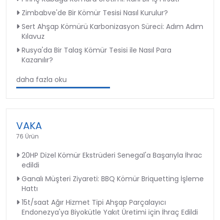
Zimbabve'de Bir Kömür Tesisi Nasıl Kurulur?
Sert Ahşap Kömürü Karbonizasyon Süreci: Adım Adım
Kılavuz
Rusya'da Bir Talaş Kömür Tesisi ile Nasıl Para
Kazanılır?
daha fazla oku
VAKA
76 Ürün
20HP Dizel Kömür Ekstrüderi Senegal'a Başarıyla İhrac
edildi
Ganalı Müşteri Ziyareti: BBQ Kömür Briquetting İşleme
Hattı
15t/saat Ağır Hizmet Tipi Ahşap Parçalayıcı
Endonezya'ya Biyokütle Yakıt Üretimi için İhraç Edildi