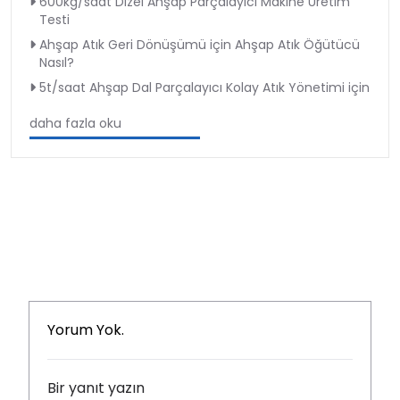
600kg/saat Dizel Ahşap Parçalayıcı Makine Üretim
Testi
Ahşap Atık Geri Dönüşümü için Ahşap Atık Öğütücü
Nasıl?
5t/saat Ahşap Dal Parçalayıcı Kolay Atık Yönetimi için
daha fazla oku
Yorum Yok.
Bir yanıt yazın