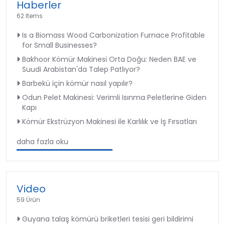
Haberler
62 Items
Is a Biomass Wood Carbonization Furnace Profitable
for Small Businesses?
Bakhoor Kömür Makinesi Orta Doğu: Neden BAE ve
Suudi Arabistan'da Talep Patlıyor?
Barbekü için kömür nasıl yapılır?
Odun Pelet Makinesi: Verimli Isınma Peletlerine Giden
Kapı
Kömür Ekstrüzyon Makinesi ile Karlılık ve İş Fırsatları
daha fazla oku
Video
59 Ürün
Guyana talaş kömürü briketleri tesisi geri bildirimi