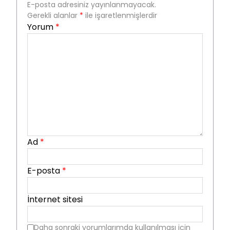
E-posta adresiniz yayınlanmayacak.
Gerekli alanlar
*
ile işaretlenmişlerdir
Yorum
*
Ad
*
E-posta
*
İnternet sitesi
Daha sonraki yorumlarımda kullanılması için