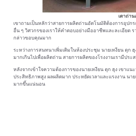
เตาถ่า
เขาถามเป็นหลักว่าสายการผลิตถ่านอัตโนมัติต้องการอุปก
อื่น ๆ วิศวกรของเราให้คำตอบอย่างมืออาชีพและละเอียด รว
กล่าวขอบคุณมาก
ระหว่างการสนทนาเพิ่มเติมในห้องประชุม นายเหงียน ดุก ฮุง
มากเกินไปเพื่อผลิตถ่าน สายการผลิตของโรงงานเรามีปร
หลังจากเข้าใจความต้องการของนายเหงียน ดุก ฮุง เขาแนะนำ
ประสิทธิภาพสูง ผลผลิตมาก ประหยัดเวลาและแรงงาน นายเห
มากขึ้นแน่นอน