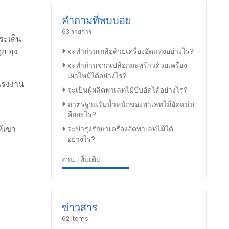
คำถามที่พบบ่อย
63 รายการ
ระเด็น
ก ฮุง
จะทำถ่านเกลือด้วยเครื่องอัดแท่งอย่างไร?
จะทำถ่านจากเปลือกมะพร้าวด้วยเครื่อง
เผาไหม้ได้อย่างไร?
แรงงาน
จะเป็นผู้ผลิตพาเลทไม้บีบอัดได้อย่างไร?
มาตรฐานรับน้ำหนักของพาเลทไม้อัดแน่น
คืออะไร?
้เขา
จะบำรุงรักษาเครื่องอัดพาเลทไม้ได้
อย่างไร?
อ่าน เพิ่มเติม
ข่าวสาร
62 Items