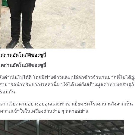
ถ่านอัตโนมัติของชูลี่
ถ่านอัตโนมัติของชูลี่
ังดำเนินไปได้ดี โดยมีฟางข้าวและเปลือกข้าวจำนวนมากที่ไม่ได้ถู
สามารถนำทรัพยากรเหล่านี้มาใช้ได้ แต่ยังสร้างมูลค่าทางเศรษฐกิจ
ร้อมกัน
จากเวียดนามอย่างอบอุ่นและพาเขาเยี่ยมชมโรงงาน หลังจากเห็น
ับความเข้าใจในเครื่องถ่านง่าย ๆ หลายอย่าง