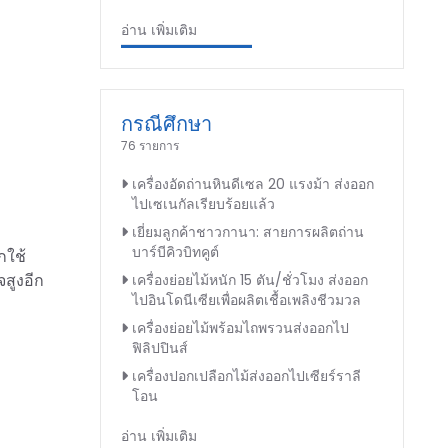
อ่าน เพิ่มเติม
กรณีศึกษา
76 รายการ
เครื่องอัดถ่านหินดีเซล 20 แรงม้า ส่งออก
ไปเซเนกัลเรียบร้อยแล้ว
เยี่ยมลูกค้าชาวกานา: สายการผลิตถ่าน
บาร์บีคิวบิทคูต์
กใช้
สูงอีก
เครื่องย่อยไม้หนัก 15 ตัน/ชั่วโมง ส่งออก
ไปอินโดนีเซียเพื่อผลิตเชื้อเพลิงชีวมวล
เครื่องย่อยไม้พร้อมไถพรวนส่งออกไป
ฟิลิปปินส์
เครื่องปอกเปลือกไม้ส่งออกไปเซียร์ราลี
โอน
อ่าน เพิ่มเติม