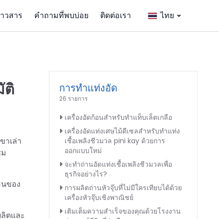
่าวสาร
คำถามที่พบบ่อย
ติดต่อเรา
ไทย
ัติ
การทำแท่งอัด
26 รายการ
เครื่องอัดก้อนสำหรับทำแท็บเล็ตเกลือ
เครื่องอัดแท่งเศษไม้ดีเซลสำหรับทำแท่ง
เขาเล่า
เชื้อเพลิงชีวมวล pini kay ด้วยการ
ออกแบบใหม่
ชม
จะทำถ่านอัดแท่งเชื้อเพลิงชีวมวลเพื่อ
ธุรกิจอย่างไร?
่อนของ
การผลิตถ่านหัวจุ๊บที่ไม่มีใครเทียบได้ด้วย
เครื่องหัวจุ๊บเชิงพาณิชย์
เติมเต็มความสำเร็จของคุณด้วยโรงงาน
รผลิตและ