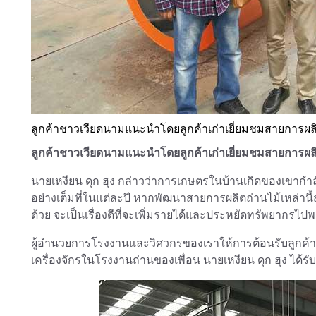
ลูกค้าชาวเวียดนามแนะนำโดยลูกค้าเก่าเยี่ยมชมสายการผลิต
ลูกค้าชาวเวียดนามแนะนำโดยลูกค้าเก่าเยี่ยมชมสายการผลิต
นายเหงียน ดุก ฮุง กล่าวว่าการเกษตรในบ้านเกิดของเขากำล
อย่างเต็มที่ในแต่ละปี หากพัฒนาสายการผลิตถ่านไม้เหล่านี้
ด้วย จะเป็นเรื่องดีที่จะเพิ่มรายได้และประหยัดทรัพยากรไปพ
ผู้อำนวยการโรงงานและวิศวกรของเราให้การต้อนรับลูกค้า
เครื่องจักรในโรงงานถ่านของเพื่อน นายเหงียน ดุก ฮุง ได้ร