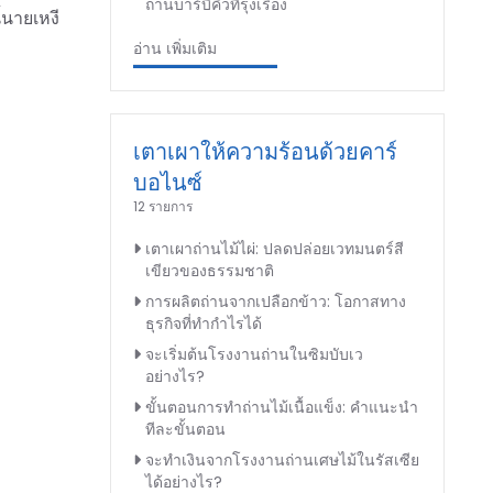
ถ่านบาร์บีคิวที่รุ่งเรือง
้นายเหงี
อ่าน เพิ่มเติม
เตาเผาให้ความร้อนด้วยคาร์
บอไนซ์
12 รายการ
เตาเผาถ่านไม้ไผ่: ปลดปล่อยเวทมนตร์สี
เขียวของธรรมชาติ
การผลิตถ่านจากเปลือกข้าว: โอกาสทาง
ธุรกิจที่ทำกำไรได้
จะเริ่มต้นโรงงานถ่านในซิมบับเว
อย่างไร?
ขั้นตอนการทำถ่านไม้เนื้อแข็ง: คำแนะนำ
ทีละขั้นตอน
จะทำเงินจากโรงงานถ่านเศษไม้ในรัสเซีย
ได้อย่างไร?