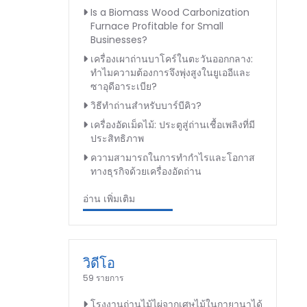
Is a Biomass Wood Carbonization
Furnace Profitable for Small
Businesses?
เครื่องเผาถ่านบาโคร์ในตะวันออกกลาง:
ทำไมความต้องการจึงพุ่งสูงในยูเออีและ
ซาอุดีอาระเบีย?
วิธีทำถ่านสำหรับบาร์บีคิว?
เครื่องอัดเม็ดไม้: ประตูสู่ถ่านเชื้อเพลิงที่มี
ประสิทธิภาพ
ความสามารถในการทำกำไรและโอกาส
ทางธุรกิจด้วยเครื่องอัดถ่าน
อ่าน เพิ่มเติม
วิดีโอ
59 รายการ
โรงงานถ่านไม้ไผ่จากเศษไม้ในกายานาได้