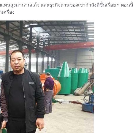
แทนสูงมานานแล้ว และธุรกิจถ่านของเขากำลังดีขึ้นเรื่อย ๆ ตอนนี
เครื่อง