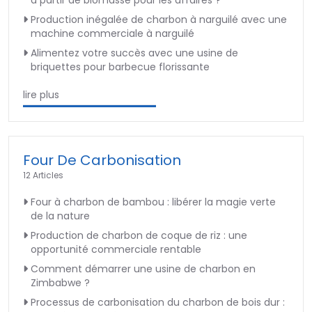
à partir de biomasse pour les affaires ?
Production inégalée de charbon à narguilé avec une
machine commerciale à narguilé
Alimentez votre succès avec une usine de
briquettes pour barbecue florissante
lire plus
Four De Carbonisation
12 Articles
Four à charbon de bambou : libérer la magie verte
de la nature
Production de charbon de coque de riz : une
opportunité commerciale rentable
Comment démarrer une usine de charbon en
Zimbabwe ?
Processus de carbonisation du charbon de bois dur :