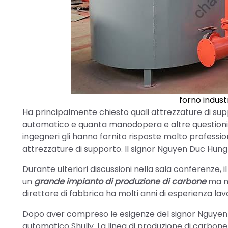
forno indust
Ha principalmente chiesto quali attrezzature di sup
automatico e quanta manodopera e altre questioni so
ingegneri gli hanno fornito risposte molto professiona
attrezzature di supporto. Il signor Nguyen Duc Hung
Durante ulteriori discussioni nella sala conferenze
un
grande impianto di produzione di carbone
ma no
direttore di fabbrica ha molti anni di esperienza lav
Dopo aver compreso le esigenze del signor Nguyen 
automatico Shuliy. La linea di produzione di carbon