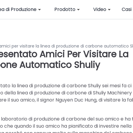
ea di Produzione
Prodotto
Video
Casi
mici per visitare la linea di produzione di carbone automatico S
esentato Amici Per Visitare La
bone Automatico Shuliy
to la linea di produzione di carbone Shuliy sei mesi fa ci
 della linea di produzione di carbone di Shuliy Machinery
il suo amico, il signor Nguyen Duc Hung, di visitare la f
il laboratorio di produzione di carbone del suo amico e ha
 che quando il suo amico ha pianificato di investire nella 