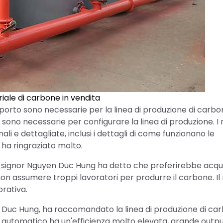
riale di carbone in vendita
porto sono necessarie per la linea di produzione di carb
no necessarie per configurare la linea di produzione. I 
li e dettagliate, inclusi i dettagli di come funzionano le
 ha ringraziato molto.
, il signor Nguyen Duc Hung ha detto che preferirebbe acqu
n assumere troppi lavoratori per produrre il carbone. Il
orativa.
Duc Hung, ha raccomandato la linea di produzione di ca
e automatico ha un'efficienza molto elevata, grande outpu