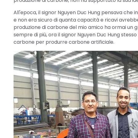
produzione di carbone, non ha supportato la sua i
All'epoca, il signor Nguyen Duc Hung pensava che inv
e non era sicuro di quanta capacità e ricavi avrebbe 
produzione di carbone del mio amico ha ormai un gra
sempre di più, ora il signor Nguyen Duc Hung stesso
carbone per produrre carbone artificiale.