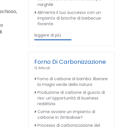
narghilè
schioso,
Alimenta il tuo successo con un
impianto di brioche di barbecue
fiorente
do
i
leggere di più
Forno Di Carbonizzazione
12 Articoli
Forno di carbone di bambù: liberare
la magia verde della natura
Produzione di carbone di guscio di
riso: un'opportunità di business
redditizia
Come avviare un impianto di
carbone in Zimbabwe?
Processo di carbonizzazione del