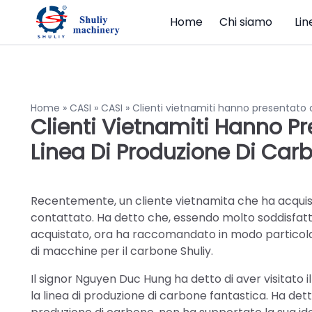
Home
Chi siamo
Lin
Home
»
CASI
»
CASI
»
Clienti vietnamiti hanno presentato a
Clienti Vietnamiti Hanno Pr
Linea Di Produzione Di Car
Recentemente, un cliente vietnamita che ha acquista
contattato. Ha detto che, essendo molto soddisfatto
acquistato, ora ha raccomandato in modo particolare 
di macchine per il carbone Shuliy.
Il signor Nguyen Duc Hung ha detto di aver visitato 
la linea di produzione di carbone fantastica. Ha detto