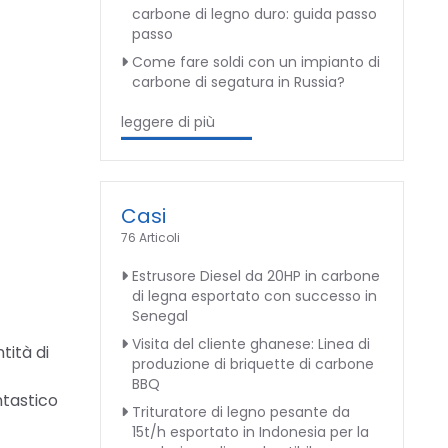
carbone di legno duro: guida passo
passo
Come fare soldi con un impianto di
carbone di segatura in Russia?
leggere di più
Casi
76 Articoli
Estrusore Diesel da 20HP in carbone
di legna esportato con successo in
Senegal
Visita del cliente ghanese: Linea di
tità di
produzione di briquette di carbone
BBQ
ntastico
Trituratore di legno pesante da
15t/h esportato in Indonesia per la