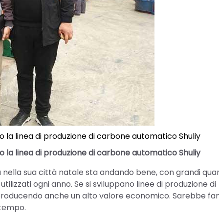
ano la linea di produzione di carbone automatico Shuliy
ano la linea di produzione di carbone automatico Shuliy
 nella sua città natale sta andando bene, con grandi quan
tilizzati ogni anno. Se si sviluppano linee di produzione di
, producendo anche un alto valore economico. Sarebbe fa
 tempo.