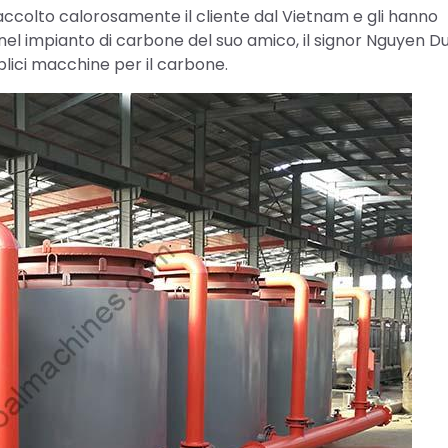
o accolto calorosamente il cliente dal Vietnam e gli hanno
nel impianto di carbone del suo amico, il signor Nguyen 
lici macchine per il carbone.