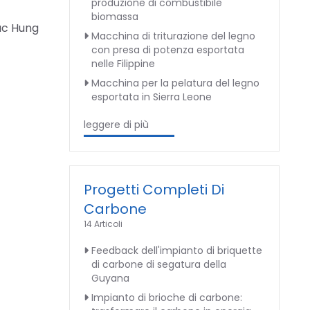
produzione di combustibile
biomassa
Duc Hung
Macchina di triturazione del legno
con presa di potenza esportata
nelle Filippine
Macchina per la pelatura del legno
esportata in Sierra Leone
leggere di più
Progetti Completi Di
Carbone
14 Articoli
Feedback dell'impianto di briquette
di carbone di segatura della
Guyana
Impianto di brioche di carbone: