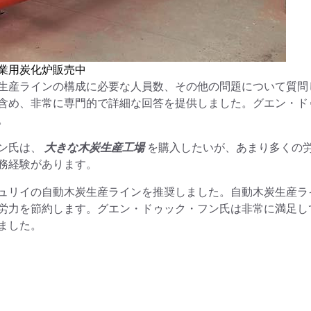
業用炭化炉販売中
生産ラインの構成に必要な人員数、その他の問題について質問
含め、非常に専門的で詳細な回答を提供しました。グエン・ド
。
ン氏は、
大きな木炭生産工場
を購入したいが、あまり多くの
務経験があります。
ュリイの自動木炭生産ラインを推奨しました。自動木炭生産ラ
労力を節約します。グエン・ドゥック・フン氏は非常に満足し
ました。