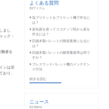
よくある質問
63アイテム
塩ブリケットをブリケット機で作るに
は？
炭化器を使ってココナッツ殻から炭を
しまし
作るには？
ゥック・
圧縮木製パレットの製造業者になるに
は？
労働者を
圧縮木製パレットの耐荷重基準は何で
すか？
プレスウッドパレット機のメンテナン
インは非
ス方法
ており、
続きを読む
ニュース
62 Items