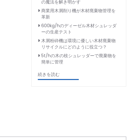
の魔法を解き明かす
商業用木屑削り機が木材廃棄物管理を
革新
600kg/hのディーゼル木材シュレッダ
ーの生産テスト
木屑粉砕機は環境に優しい木材廃棄物
リサイクルにどのように役立つ？
5t/hの木の枝シュレッダーで廃棄物を
簡単に管理
続きを読む