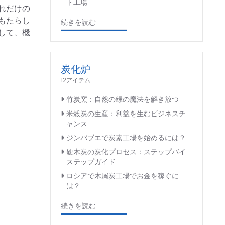
ト工場
れだけの
もたらし
続きを読む
して、機
炭化炉
12アイテム
竹炭窯：自然の緑の魔法を解き放つ
米殻炭の生産：利益を生むビジネスチ
ャンス
ジンバブエで炭素工場を始めるには？
硬木炭の炭化プロセス：ステップバイ
ステップガイド
ロシアで木屑炭工場でお金を稼ぐに
は？
続きを読む