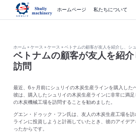
ホームページ
私たちについて
ホーム
»
ケース
»
ケース
»
ベトナムの顧客が友人を紹介し、シ
ベトナムの顧客が友人を紹介
訪問
最近、6ヶ月前にシュリイの木炭生産ラインを購入した
彼は、購入したシュリイの木炭生産ラインに非常に満足
の木炭機械工場を訪問することを勧めました。
グエン・ドゥック・フン氏は、友人の木炭生産工場を訪
ラインに投資しようと計画していたとき、彼のアイデア
ったからです。