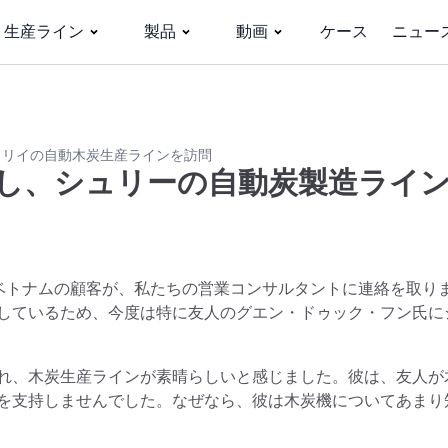
生産ライン
製品
動画
ケース
ニュー
ュリイの自動木炭生産ラインを訪問
し、シュリーの自動炭製造ライ
ベトナムの顧客が、私たちの営業コンサルタントに連絡を取り
しているため、今度は特に友人のグエン・ドゥック・フン氏に
れ、木炭生産ラインが素晴らしいと感じました。彼は、友人が
を支持しませんでした。なぜなら、彼は木炭機についてあまり