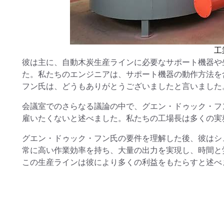
工
彼は主に、自動木炭生産ラインに必要なサポート機器や
た。私たちのエンジニアは、サポート機器の動作方法を
フン氏は、どうもありがとうございましたと言いました
会議室でのさらなる議論の中で、グエン・ドゥック・フ
雇いたくないと述べました。私たちの工場長は多くの実
グエン・ドゥック・フン氏の要件を理解した後、彼はシ
常に高い作業効率を持ち、大量の出力を実現し、時間と
この生産ラインは彼により多くの利益をもたらすと述べ