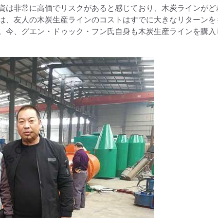
資は非常に高価でリスクがあると感じており、木炭ラインがど
は、友人の木炭生産ラインのコストはすでに大きなリターンを
。今、グエン・ドゥック・フン氏自身も木炭生産ラインを購入