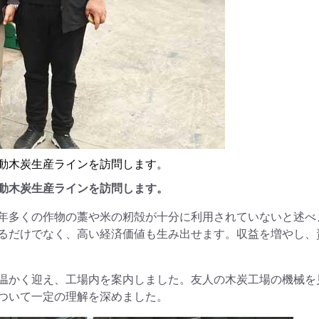
動木炭生産ラインを訪問します。
動木炭生産ラインを訪問します。
年多くの作物の藁や米の籾殻が十分に利用されていないと述べ
るだけでなく、高い経済価値も生み出せます。収益を増やし、
温かく迎え、工場内を案内しました。友人の木炭工場の機械を
ついて一定の理解を深めました。