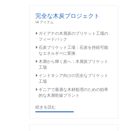
完全な木炭プロジェクト
14 アイテム
ガイアナの木屑炭のブリケット工場の
フィードバック
石炭ブリケット工場：石炭を持続可能
なエネルギーに変換
木屑から輝く炭へ：木屑炭ブリケット
工場
インドネシア向けの完全なブリケット
工場
ギニアで最適な木材処理のための効率
的な木屑乾燥プラント
続きを読む