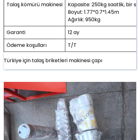
Talaş kömürü makinesi
Kapasite: 250kg saatlik, bir se
Boyut: 1.77*0.7*1.45m
Ağırlık: 950kg
Garanti
12 ay
Ödeme koşulları
T/T
Türkiye için talaş briketleri makinesi çapı