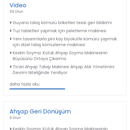
Video
59 Ürün
Guyana talaş kömürü briketleri tesisi geri bildirimi
Tuz tabletleri yapmak için peletleme makinesi
Yeni tasarımlarla pini kay biyokütle kömürü yapmak
için dizel talaş kömürleme makinesi
Keskin Soyma: Kütük Ahşap Soyma Makinesinin
Büyüsünü Ortaya Çıkarma
Ticari Ahşap Talaşı Makinesi Ahşap Atık Yönetimini
Devrim Niteliğinde Yeniliyor
daha fazla oku
Ahşap Geri Dönüşüm
9 Ürün
Keskin Soyma: Kütük Ahşap Soyma Makinesinin