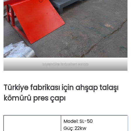
biyokütle briketleri satılık
Türkiye fabrikası için ahşap talaşı
kömürü pres çapı
Model: SL-50
Güç: 22kw