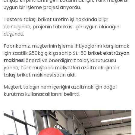
ahşap kırpıntılarını geri kazanmak için, Türk müşterisi
uygun bir işleme projesi arıyordu.
Testere talaşı briket üretim işi hakkında bilgi
edindiğinde, projenin fabrikası için uygun olacağını
düşündü.
Fabrikamız, müşterinin işleme ihtiyaçlarını karşılamak
için saatlik 250kg çıkışa sahip SL-50
briket ekstrüzyon
makinesi
önerdi ve önerdiğimiz talaş kurutucusu
yerine, Türk müşterisi maliyetleri azaltmak için bir
talaş briket makinesi satın aldı.
Müşteri, talaşın nem içeriğini azaltmak için doğal
kurutma kullanacaklarını belirtti.