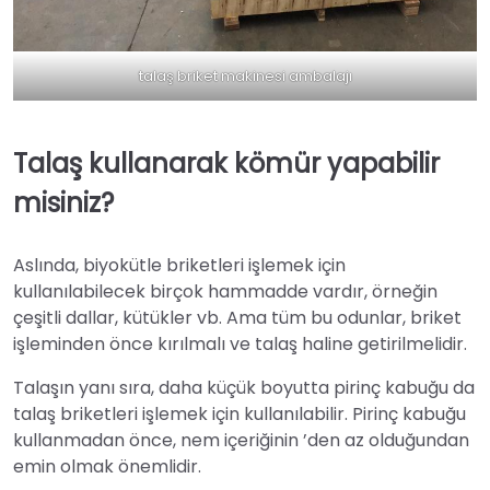
talaş briket makinesi ambalajı
Talaş kullanarak kömür yapabilir
misiniz?
Aslında, biyokütle briketleri işlemek için
kullanılabilecek birçok hammadde vardır, örneğin
çeşitli dallar, kütükler vb. Ama tüm bu odunlar, briket
işleminden önce kırılmalı ve talaş haline getirilmelidir.
Talaşın yanı sıra, daha küçük boyutta pirinç kabuğu da
talaş briketleri işlemek için kullanılabilir. Pirinç kabuğu
kullanmadan önce, nem içeriğinin ’den az olduğundan
emin olmak önemlidir.