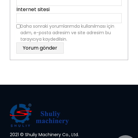
İnternet sitesi
Daha sonraki yorumlarımda kullanılması için
adım, e-posta adresim ve site adresim bu
tarayıcıya kaydedilsin.
2021 © Shuliy Machinery Co., Ltd.