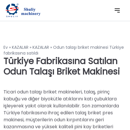
Ev
»
KAZALAR
»
KAZALAR
»
Odun talaşı briket makinesi Türkiye
fabrikasına satıldı
Türkiye Fabrikasına Satılan
Odun Talaşı Briket Makinesi
Ticari odun talaşı briket makineleri, talaş, pirinç
kabuğu ve diğer biyokütle atıklarını katı çubuklara
işleyerek yakıt olarak kullanılabilir. Son zamanlarda
Türkiye fabrikasına ihraç edilen talaş briket pres
makinesi, müşterilerin odun kırpıntılarını geri
kazanmasına ve yüksek kaliteli pini kay briketleri