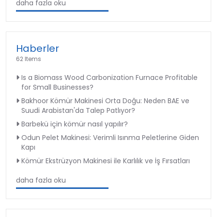
daha fazla oku
Haberler
62 Items
Is a Biomass Wood Carbonization Furnace Profitable
for Small Businesses?
Bakhoor Kömür Makinesi Orta Doğu: Neden BAE ve
Suudi Arabistan'da Talep Patlıyor?
Barbekü için kömür nasıl yapılır?
Odun Pelet Makinesi: Verimli Isınma Peletlerine Giden
Kapı
Kömür Ekstrüzyon Makinesi ile Karlılık ve İş Fırsatları
daha fazla oku