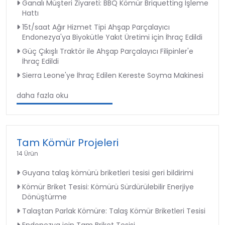
Ganalı Müşteri Ziyareti: BBQ Kömür Briquetting İşleme
Hattı
15t/saat Ağır Hizmet Tipi Ahşap Parçalayıcı
Endonezya'ya Biyokütle Yakıt Üretimi için İhraç Edildi
Güç Çıkışlı Traktör ile Ahşap Parçalayıcı Filipinler'e
İhraç Edildi
Sierra Leone'ye İhraç Edilen Kereste Soyma Makinesi
daha fazla oku
Tam Kömür Projeleri
14 Ürün
Guyana talaş kömürü briketleri tesisi geri bildirimi
Kömür Briket Tesisi: Kömürü Sürdürülebilir Enerjiye
Dönüştürme
Talaştan Parlak Kömüre: Talaş Kömür Briketleri Tesisi