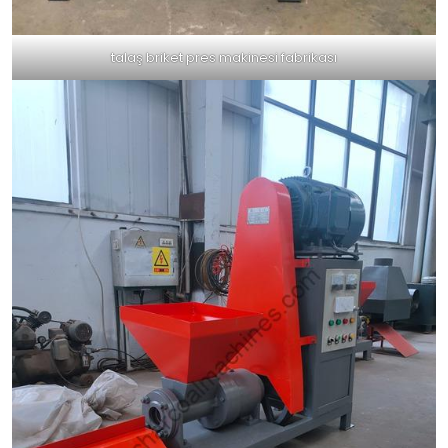
talaş briket pres makinesi fabrikası