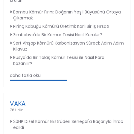
12 Ürün
Bambu Kömür Fırını: Doğanın Yeşil Büyüsünü Ortaya
Çıkarmak
Pirinç Kabuğu Kömürü Üretimi: Karlı Bir İş Fırsatı
Zimbabve'de Bir Kömür Tesisi Nasıl Kurulur?
Sert Ahşap Kömürü Karbonizasyon Süreci: Adım Adım
Kılavuz
Rusya'da Bir Talaş Kömür Tesisi ile Nasıl Para
Kazanılır?
daha fazla oku
VAKA
76 Ürün
20HP Dizel Kömür Ekstrüderi Senegal'a Başarıyla İhrac
edildi