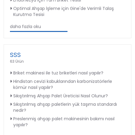
Endonezya için Tam Briket Tesisi
Optimal Ahşap İşleme için Gine'de Verimli Talaş
Kurutma Tesisi
daha fazla oku
SSS
63 Ürün
Briket makinesi ile tuz briketleri nasıl yapılır?
Hindistan cevizi kabuklarından karbonizatörlerle
kömür nasıl yapılır?
Sıkıştırılmış Ahşap Palet Üreticisi Nasıl Olunur?
Sıkıştırılmış ahşap paletlerin yük taşıma standardı
nedir?
Preslenmiş ahşap palet makinesinin bakımı nasıl
yapılır?