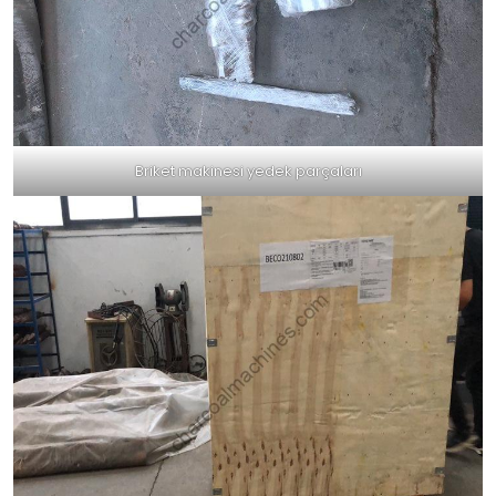
Briket makinesi yedek parçaları