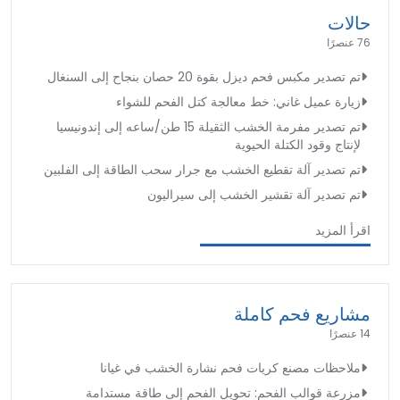
حالات
76 عنصرًا
تم تصدير مكبس فحم ديزل بقوة 20 حصان بنجاح إلى السنغال
زيارة عميل غاني: خط معالجة كتل الفحم للشواء
تم تصدير مفرمة الخشب الثقيلة 15 طن/ساعه إلى إندونيسيا
لإنتاج وقود الكتلة الحيوية
تم تصدير آلة تقطيع الخشب مع جرار سحب الطاقة إلى الفلبين
تم تصدير آلة تقشير الخشب إلى سيراليون
اقرأ المزيد
مشاريع فحم كاملة
14 عنصرًا
ملاحظات مصنع كريات فحم نشارة الخشب في غيانا
مزرعة قوالب الفحم: تحويل الفحم إلى طاقة مستدامة