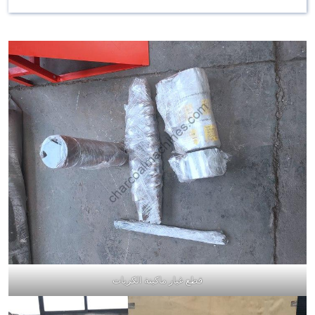
قطع غيار ماكينة الكريات