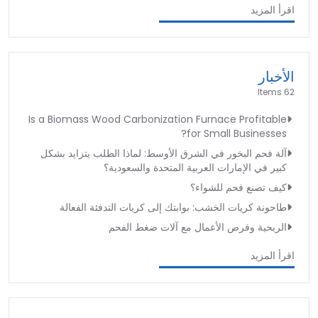
اقرأ المزيد
الأخبار
62 Items
Is a Biomass Wood Carbonization Furnace Profitable
for Small Businesses?
آلة فحم البخور في الشرق الأوسط: لماذا الطلب يتزايد بشكل
كبير في الإمارات العربية المتحدة والسعودية؟
كيف تصنع فحم للشواء؟
طاحونة كريات الخشب: بوابتك إلى كريات التدفئة الفعالة
الربحية وفرص الأعمال مع آلات ضغط الفحم
اقرأ المزيد