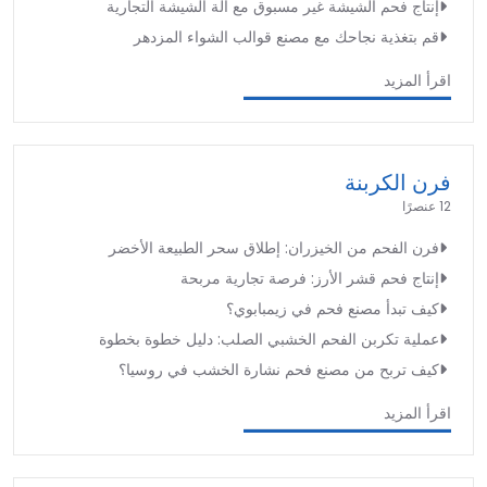
إنتاج فحم الشيشة غير مسبوق مع آلة الشيشة التجارية
قم بتغذية نجاحك مع مصنع قوالب الشواء المزدهر
اقرأ المزيد
فرن الكربنة
12 عنصرًا
فرن الفحم من الخيزران: إطلاق سحر الطبيعة الأخضر
إنتاج فحم قشر الأرز: فرصة تجارية مربحة
كيف تبدأ مصنع فحم في زيمبابوي؟
عملية تكربن الفحم الخشبي الصلب: دليل خطوة بخطوة
كيف تربح من مصنع فحم نشارة الخشب في روسيا؟
اقرأ المزيد