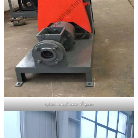
مصنع آلة ضغط كريات النشارة