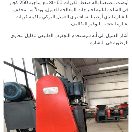
أوصت مصنعتنا بآلة ضغط الكريات SL-50 مع إنتاجية 250 كجم
في الساعة لتلبية احتياجات المعالجة للعميل، وبدلاً من مجفف
النشارة الذي أوصينا به، اشترى العميل التركي ماكينة كريات
نشارة الخشب لتوفير التكاليف.
أشار العميل إلى أنه سيستخدم التجفيف الطبيعي لتقليل محتوى
الرطوبة في النشارة.