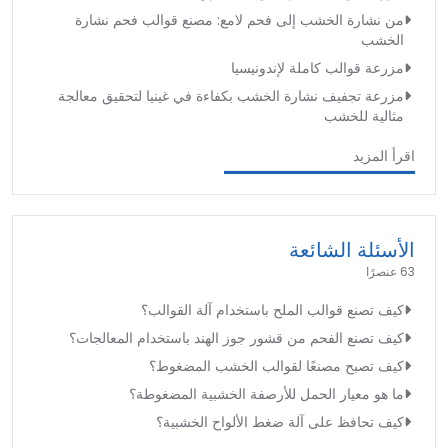
من نشارة الخشب إلى فحم لامع: مصنع قوالب فحم نشارة
الخشب
مزرعة قوالب كاملة لإندونيسيا
مزرعة تجفيف نشارة الخشب بكفاءة في غينيا لتحقيق معالجة
مثالية للخشب
اقرأ المزيد
الأسئلة الشائعة
63 عنصرًا
كيف تصنع قوالب الملح باستخدام آلة القوالب؟
كيف تصنع الفحم من قشور جوز الهند باستخدام المعالجات؟
كيف تصبح مصنعًا لقوالب الخشب المضغوط؟
ما هو معيار الحمل للأرصفة الخشبية المضغوطة؟
كيف تحافظ على آلة ضغط الألواح الخشبية؟