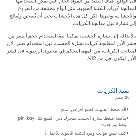
في الواقع، هناك العديد من المواد الخام التي يمكن استخدامها
لمعالجة كريات الكتلة الحيوية، مثل أنواع مختلفة من الفروع
والأخشاب، وغيرها. لكن كل هذه الأخشاب يجب أن تُسحق وتُعالج
إلى نشارة قبل معالجة الكريات.
بالإضافة إلى نشارة الخشب، يمكننا أيضًا استخدام حجم أصغر من
قشر الأرز لمعالجة كريات نشارة الخشب. قبل استخدام قشر الأرز
لمعالجة الكريات، من المهم التحكم في محتوى الرطوبة في قشر
الأرز ليكون أقل من 12%.
صنع الكريات
26 عنصرًا
آلة ضغط الحبيبات لصنع أقراص الملح
ماكينة ضغط نشارة الخشب بمحرك ديزل لصنع كتل pini kay
بتصاميم جديدة
كيف تصنع قوالب وقود الكتلة الحيوية للأعمال؟