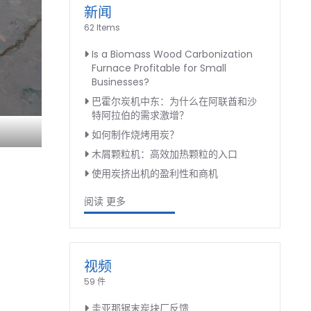
新闻
62 Items
Is a Biomass Wood Carbonization
Furnace Profitable for Small
Businesses?
巴霍尔炭机中东：为什么在阿联酋和沙
特阿拉伯的需求激增？
如何制作烧烤用炭？
木屑颗粒机：高效加热颗粒的入口
使用炭挤出机的盈利性和商机
阅读 更多
视频
59 件
圭亚那锯末炭块厂反馈