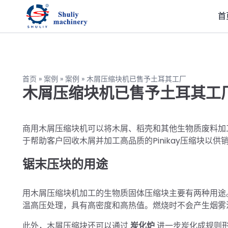
首
首页
»
案例
»
案例
»
木屑压缩块机已售予土耳其工厂
木屑压缩块机已售予土耳其工
商用木屑压缩块机可以将木屑、稻壳和其他生物质废料加
于帮助客户回收木屑并加工高品质的Pinikay压缩块以供
锯末压块的用途
用木屑压缩块机加工的生物质固体压缩块主要有两种用途
温高压处理，具有高密度和高热值。燃烧时不会产生烟雾
此外，木屑压缩块还可以通过
炭化炉
进一步炭化成规则