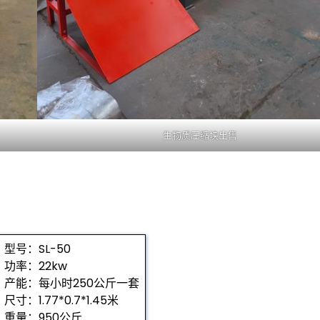
生物质压缩块出售
型号：SL-50
功率：22kw
产能：每小时250公斤一套
尺寸：1.77*0.7*1.45米
重量：950公斤