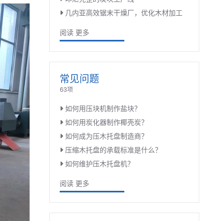
几内亚高效锯末干燥厂，优化木材加工
阅读 更多
常见问题
63项
如何用压块机制作盐块？
如何用炭化器制作椰壳炭？
如何成为压木托盘制造商？
压缩木托盘的承载标准是什么？
如何维护压木托盘机？
阅读 更多