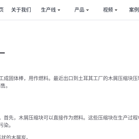
页
关于我们
生产线
产品
视频
案例
厂
工成固体棒，用作燃料。最近出口到土耳其工厂的木屑压缩块压
销售。
。首先，木屑压缩块可以直接作为燃料。这些压缩块在生产过程
污染。
形状的木屑炭。