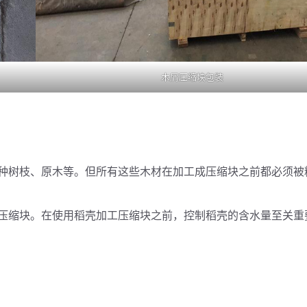
木屑压缩块包装
种树枝、原木等。但所有这些木材在加工成压缩块之前都必须被
压缩块。在使用稻壳加工压缩块之前，控制稻壳的含水量至关重