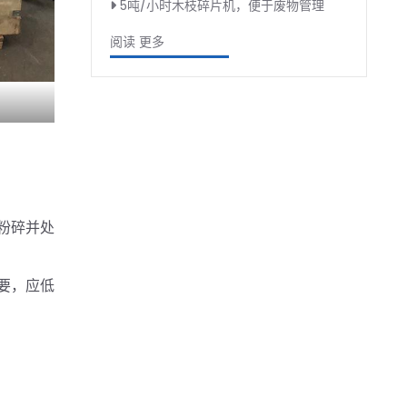
5吨/小时木枝碎片机，便于废物管理
阅读 更多
粉碎并处
要，应低