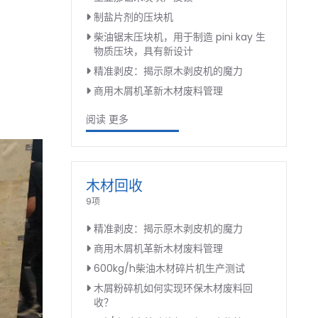
制盐片剂的压块机
柴油锯末压块机，用于制造 pini kay 生
物质压块，具有新设计
精准剥皮：揭示原木剥皮机的魔力
商用木屑机革新木材废料管理
阅读 更多
木材回收
9项
精准剥皮：揭示原木剥皮机的魔力
商用木屑机革新木材废料管理
600kg/h柴油木材碎片机生产测试
木屑粉碎机如何实现环保木材废料回
收？