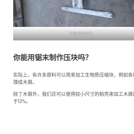
压缩机的备件
你能用锯末制作压块吗？
实际上，有许多原料可以用来加工生物质压缩块，例如各
理成木屑。
除了木屑外，我们还可以使用较小尺寸的稻壳来加工木屑
于12%。