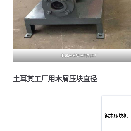
木屑压缩块压制机工厂
土耳其工厂用木屑压块直径
锯末压块机