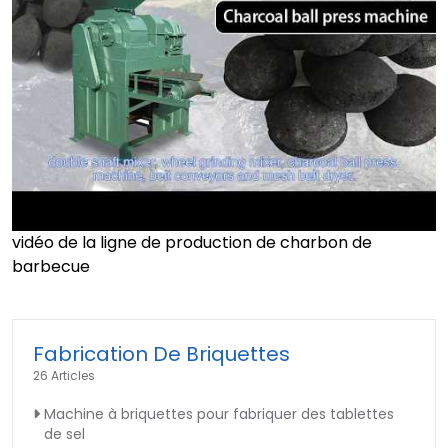
vidéo de la ligne de production de charbon de
►
barbecue
Fabrication De Briquettes
26 Articles
Machine à briquettes pour fabriquer des tablettes
de sel