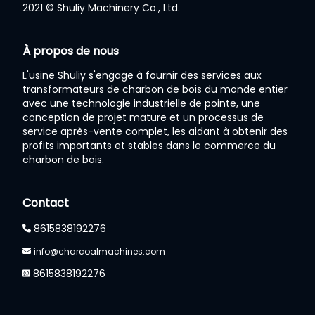
2021 © Shuliy Machinery Co., Ltd.
À propos de nous
Whatsapp
L'usine Shuliy s'engage à fournir des services aux
transformateurs de charbon de bois du monde entier
Email
avec une technologie industrielle de pointe, une
conception de projet mature et un processus de
Wechat
service après-vente complet, les aidant à obtenir des
profits importants et stables dans le commerce du
charbon de bois.
Chat
Contact
8615838192276
info@charcoalmachines.com
8615838192276