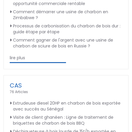
opportunité commerciale rentable
Comment démarrer une usine de charbon en
Zimbabwe ?
Processus de carbonisation du charbon de bois dur :
guide étape par étape
Comment gagner de l'argent avec une usine de
charbon de sciure de bois en Russie ?
lire plus
CAS
76 Articles
Extrudeuse diesel 20HP en charbon de bois exportée
avec succès au Sénégal
Visite de client ghanéen : Ligne de traitement de
briquettes de charbon de bois BBQ
Déchiqueteuse à bois lourde de 15t/h exportée en