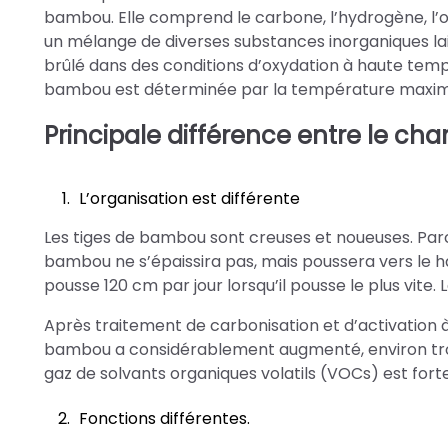
bambou. Elle comprend le carbone, l’hydrogène, l’o
un mélange de diverses substances inorganiques 
brûlé dans des conditions d’oxydation à haute tem
bambou est déterminée par la température maxima
Principale différence entre le c
L’organisation est différente
Les tiges de bambou sont creuses et noueuses. Parce 
bambou ne s’épaissira pas, mais poussera vers le ha
pousse 120 cm par jour lorsqu’il pousse le plus vite.
Après traitement de carbonisation et d’activation 
bambou a considérablement augmenté, environ trois
gaz de solvants organiques volatils (VOCs) est forte
Fonctions différentes.