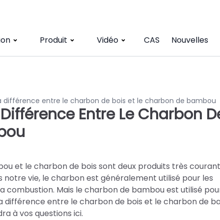
ion
Produit
Vidéo
CAS
Nouvelles
a différence entre le charbon de bois et le charbon de bambou
Différence Entre Le Charbon D
mbou
 et le charbon de bois sont deux produits très courants
notre vie, le charbon est généralement utilisé pour les
a combustion. Mais le charbon de bambou est utilisé pour
la différence entre le charbon de bois et le charbon de 
a à vos questions ici.