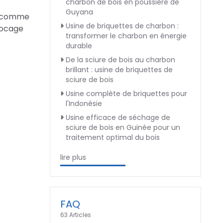
charbon de bois en poussière de
Guyana
as comme
Usine de briquettes de charbon :
locage
transformer le charbon en énergie
durable
De la sciure de bois au charbon
brillant : usine de briquettes de
sciure de bois
Usine complète de briquettes pour
l'Indonésie
Usine efficace de séchage de
sciure de bois en Guinée pour un
traitement optimal du bois
lire plus
FAQ
63 Articles