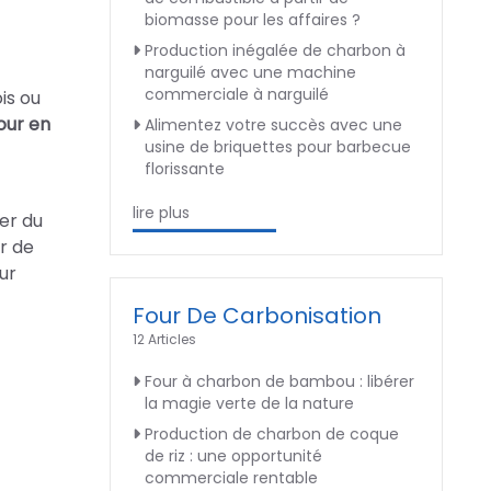
biomasse pour les affaires ?
Production inégalée de charbon à
narguilé avec une machine
commerciale à narguilé
is ou
our en
Alimentez votre succès avec une
usine de briquettes pour barbecue
florissante
lire plus
er du
r de
ur
Four De Carbonisation
12 Articles
Four à charbon de bambou : libérer
la magie verte de la nature
Production de charbon de coque
de riz : une opportunité
commerciale rentable