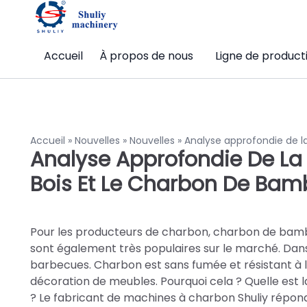
Accueil
À propos de nous
Ligne de product
Accueil
»
Nouvelles
»
Nouvelles
»
Analyse approfondie de l
Analyse Approfondie De La 
Bois Et Le Charbon De Ba
Pour les producteurs de charbon, charbon de bambou
sont également très populaires sur le marché. Dans 
barbecues. Charbon est sans fumée et résistant à l
décoration de meubles. Pourquoi cela ? Quelle est 
? Le fabricant de machines à charbon Shuliy répondr