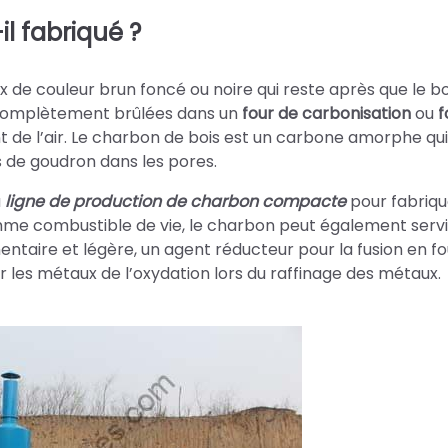
l fabriqué ?
 de couleur brun foncé ou noire qui reste après que le bo
ncomplètement brûlées dans un
four de carbonisation
ou
f
t de l’air. Le charbon de bois est un carbone amorphe qui
us de goudron dans les pores.
a
ligne de production de charbon compacte
pour fabriqu
omme combustible de vie, le charbon peut également servi
mentaire et légère, un agent réducteur pour la fusion en fo
 les métaux de l’oxydation lors du raffinage des métaux.