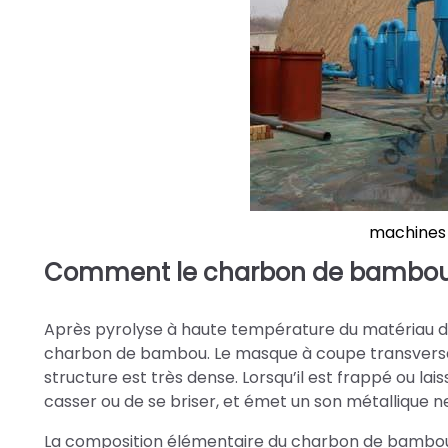
machines 
Comment le charbon de bambou e
Après pyrolyse à haute température du matériau d
charbon de bambou. Le masque à coupe transversale es
structure est très dense. Lorsqu’il est frappé ou l
casser ou de se briser, et émet un son métallique n
La composition élémentaire du charbon de bambou