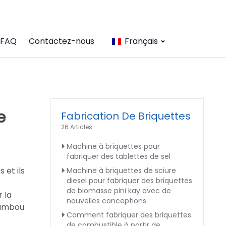
FAQ
Contactez-nous
Français
e
Fabrication De Briquettes
26 Articles
Machine à briquettes pour
fabriquer des tablettes de sel
 et ils
Machine à briquettes de sciure
diesel pour fabriquer des briquettes
de biomasse pini kay avec de
 la
nouvelles conceptions
bambou
Comment fabriquer des briquettes
de combustible à partir de