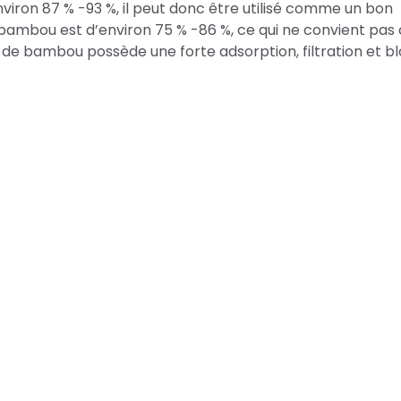
iron 87 % -93 %, il peut donc être utilisé comme un bon
 bambou est d’environ 75 % -86 %, ce qui ne convient p
de bambou possède une forte adsorption, filtration et b