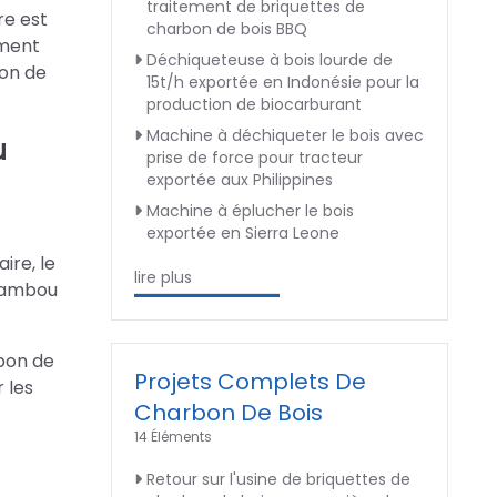
traitement de briquettes de
re est
charbon de bois BBQ
ement
Déchiqueteuse à bois lourde de
bon de
15t/h exportée en Indonésie pour la
production de biocarburant
Machine à déchiqueter le bois avec
u
prise de force pour tracteur
exportée aux Philippines
Machine à éplucher le bois
exportée en Sierra Leone
ire, le
lire plus
 bambou
rbon de
Projets Complets De
 les
Charbon De Bois
14 Éléments
Retour sur l'usine de briquettes de