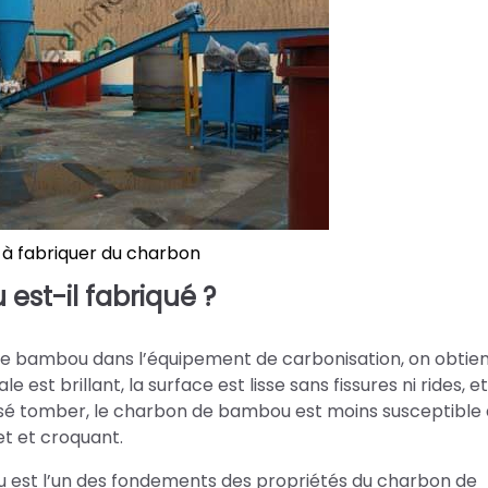
à fabriquer du charbon
st-il fabriqué ?
e bambou dans l’équipement de carbonisation, on obtien
t brillant, la surface est lisse sans fissures ni rides, et
aissé tomber, le charbon de bambou est moins susceptible
et et croquant.
 est l’un des fondements des propriétés du charbon de