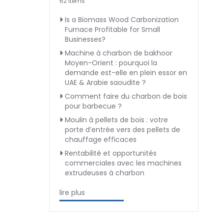
62 Items
Is a Biomass Wood Carbonization
Furnace Profitable for Small
Businesses?
Machine à charbon de bakhoor
Moyen-Orient : pourquoi la
demande est-elle en plein essor en
UAE & Arabie saoudite ?
Comment faire du charbon de bois
pour barbecue ?
Moulin à pellets de bois : votre
porte d’entrée vers des pellets de
chauffage efficaces
Rentabilité et opportunités
commerciales avec les machines
extrudeuses à charbon
lire plus