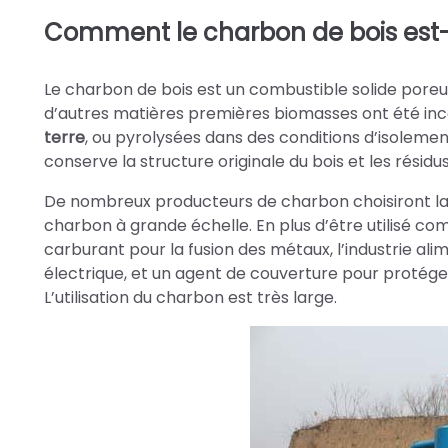
Comment le charbon de bois est-i
Le charbon de bois est un combustible solide poreux
d’autres matières premières biomasses ont été i
terre
, ou pyrolysées dans des conditions d’isolemen
conserve la structure originale du bois et les résid
De nombreux producteurs de charbon choisiront l
charbon à grande échelle. En plus d’être utilisé c
carburant pour la fusion des métaux, l’industrie ali
électrique, et un agent de couverture pour protéger
L’utilisation du charbon est très large.