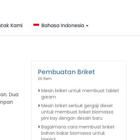
tak Kami
Bahasa Indonesia
Pembuatan Briket
26 Item
Mesin briket untuk membuat tablet
san. Dua
garam
umpan
Mesin briket serbuk gergaji diesel
untuk membuat briket biomassa
pini kay dengan desain baru
Bagaimana cara membuat briket
bahan bakar biomassa untuk
bisnis?