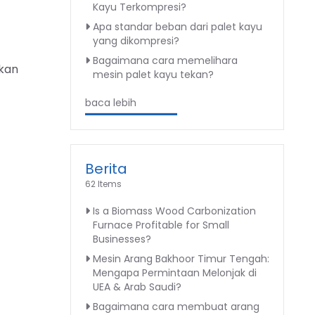
Kayu Terkompresi?
Apa standar beban dari palet kayu
yang dikompresi?
Bagaimana cara memelihara
akan
mesin palet kayu tekan?
baca lebih
Berita
62 Items
Is a Biomass Wood Carbonization
Furnace Profitable for Small
Businesses?
Mesin Arang Bakhoor Timur Tengah:
Mengapa Permintaan Melonjak di
UEA & Arab Saudi?
Bagaimana cara membuat arang