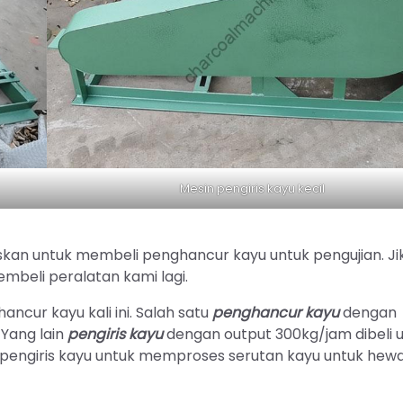
Mesin pengiris kayu kecil
kan untuk membeli penghancur kayu untuk pengujian. Jik
beli peralatan kami lagi.
cur kayu kali ini. Salah satu
penghancur kayu
dengan
 Yang lain
pengiris kayu
dengan output 300kg/jam dibeli 
ngiris kayu untuk memproses serutan kayu untuk hewa