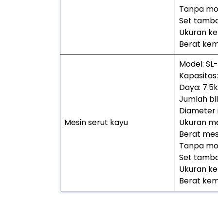
Tanpa mo
Set tambah
Ukuran ke
Berat kem
Model: SL
Kapasitas
Daya: 7.5
Jumlah bil
Diameter
Mesin serut kayu
Ukuran mes
Berat mes
Tanpa mo
Set tamba
Ukuran ke
Berat kem