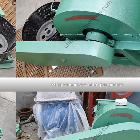
Penghancur kayu untuk pengiriman