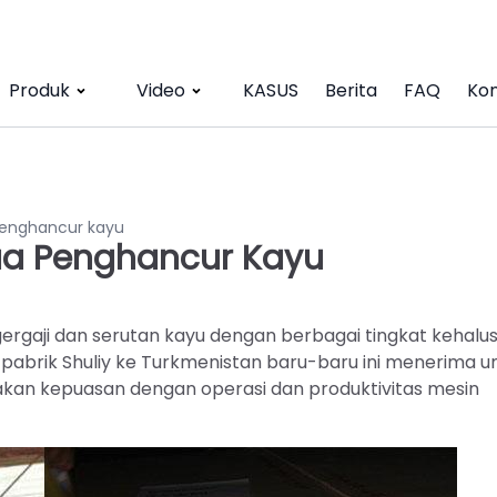
Produk
Video
KASUS
Berita
FAQ
Kon
enghancur kayu
a Penghancur Kayu
ergaji dan serutan kayu dengan berbagai tingkat kehalu
 pabrik Shuliy ke Turkmenistan baru-baru ini menerima 
akan kepuasan dengan operasi dan produktivitas mesin