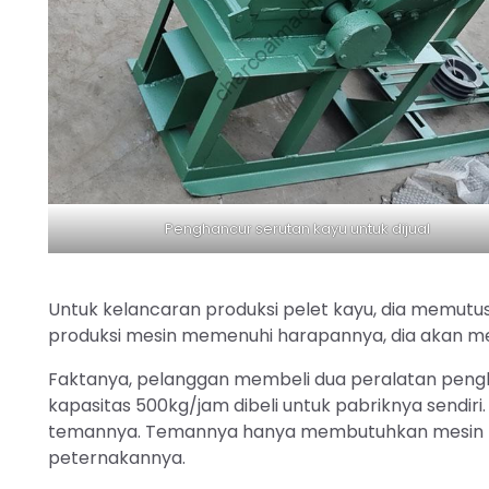
Penghancur serutan kayu untuk dijual
Untuk kelancaran produksi pelet kayu, dia memutus
produksi mesin memenuhi harapannya, dia akan mem
Faktanya, pelanggan membeli dua peralatan penghan
kapasitas 500kg/jam dibeli untuk pabriknya sendiri.
temannya. Temannya hanya membutuhkan mesin pe
peternakannya.