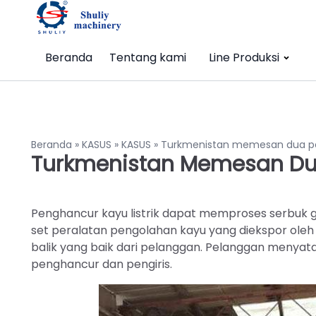
Beranda
Tentang kami
Line Produksi
Beranda
»
KASUS
»
KASUS
»
Turkmenistan memesan dua p
Turkmenistan Memesan Du
Penghancur kayu listrik dapat memproses serbuk g
set peralatan pengolahan kayu yang diekspor oleh
balik yang baik dari pelanggan. Pelanggan menyat
penghancur dan pengiris.