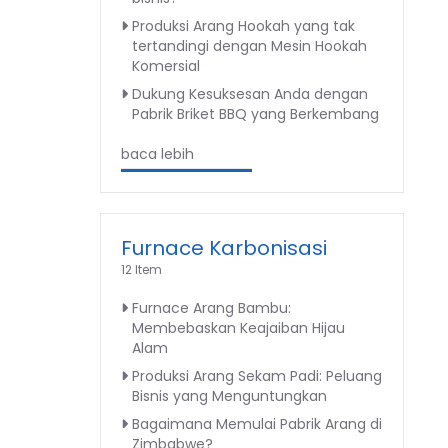
Produksi Arang Hookah yang tak
tertandingi dengan Mesin Hookah
Komersial
Dukung Kesuksesan Anda dengan
Pabrik Briket BBQ yang Berkembang
baca lebih
Furnace Karbonisasi
12 Item
Furnace Arang Bambu:
Membebaskan Keajaiban Hijau
Alam
Produksi Arang Sekam Padi: Peluang
Bisnis yang Menguntungkan
Bagaimana Memulai Pabrik Arang di
Zimbabwe?