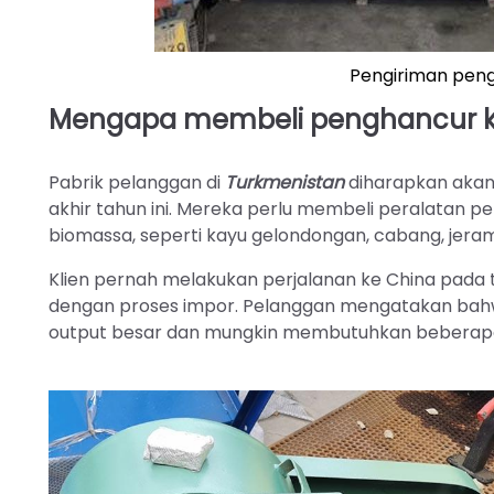
Pengiriman peng
Mengapa membeli penghancur ka
Pabrik pelanggan di
Turkmenistan
diharapkan akan
akhir tahun ini. Mereka perlu membeli peralatan
biomassa, seperti kayu gelondongan, cabang, jerami j
Klien pernah melakukan perjalanan ke China pada ta
dengan proses impor. Pelanggan mengatakan bahwa
output besar dan mungkin membutuhkan beberap