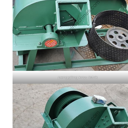
penggiling kayu listrik