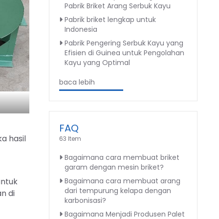
Pabrik Briket Arang Serbuk Kayu
Pabrik briket lengkap untuk
Indonesia
Pabrik Pengering Serbuk Kayu yang
Efisien di Guinea untuk Pengolahan
Kayu yang Optimal
baca lebih
FAQ
a hasil
63 Item
Bagaimana cara membuat briket
garam dengan mesin briket?
Bagaimana cara membuat arang
untuk
dari tempurung kelapa dengan
n di
karbonisasi?
Bagaimana Menjadi Produsen Palet