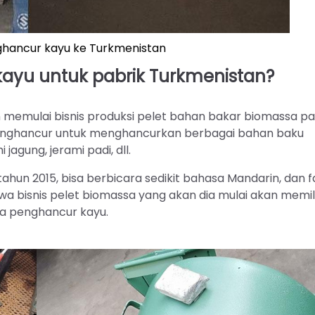
hancur kayu ke Turkmenistan
yu untuk pabrik Turkmenistan?
 memulai bisnis produksi pelet bahan bakar biomassa p
 penghancur untuk menghancurkan berbagai bahan baku
agung, jerami padi, dll.
hun 2015, bisa berbicara sedikit bahasa Mandarin, dan f
 bisnis pelet biomassa yang akan dia mulai akan memili
a penghancur kayu.