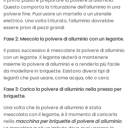
Il primo passo è preparare la polvere di alluminio.
Questo comporta la triturazione dell'alluminio in una
polvere fine. Puoi usare un martello o un utensile
elettrico. Una volta triturato, l'alluminio dovrebbe
essere privo di pezzi grandi.
Fase 2: Mescola la polvere di alluminio con un legante.
Il passo successivo è mescolare la polvere di alluminio
con un legante. Il legante aiuterà a mantenere
insieme la polvere di alluminio e a renderla più facile
da modellare in briquette. Esistono diversi tipi di
leganti che puoi usare, come acqua, olio o cera.
Fase 3: Carica la polvere di alluminio nella pressa per
briquette.
Una volta che la polvere di alluminio è stata
mescolata con il legante, è il momento di caricarla
nella
macchina per briquette di polvere di alluminio
.