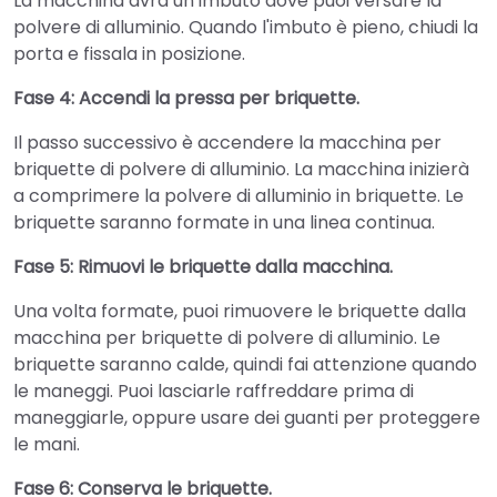
La macchina avrà un imbuto dove puoi versare la
polvere di alluminio. Quando l'imbuto è pieno, chiudi la
porta e fissala in posizione.
Fase 4: Accendi la pressa per briquette.
Il passo successivo è accendere la macchina per
briquette di polvere di alluminio. La macchina inizierà
a comprimere la polvere di alluminio in briquette. Le
briquette saranno formate in una linea continua.
Fase 5: Rimuovi le briquette dalla macchina.
Una volta formate, puoi rimuovere le briquette dalla
macchina per briquette di polvere di alluminio. Le
briquette saranno calde, quindi fai attenzione quando
le maneggi. Puoi lasciarle raffreddare prima di
maneggiarle, oppure usare dei guanti per proteggere
le mani.
Fase 6: Conserva le briquette.