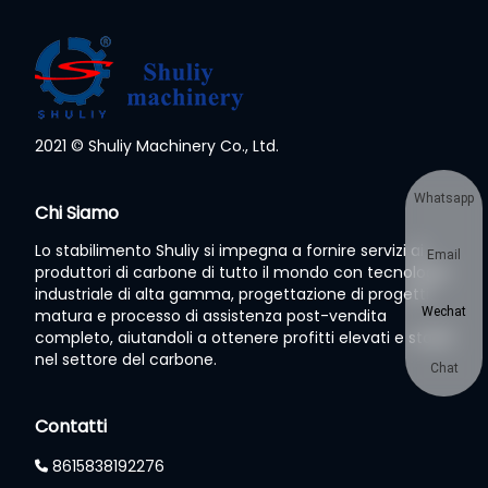
2021 © Shuliy Machinery Co., Ltd.
Whatsapp
Chi Siamo
Lo stabilimento Shuliy si impegna a fornire servizi ai
Email
produttori di carbone di tutto il mondo con tecnologia
industriale di alta gamma, progettazione di progetti
Wechat
matura e processo di assistenza post-vendita
completo, aiutandoli a ottenere profitti elevati e stabili
nel settore del carbone.
Chat
Contatti
8615838192276