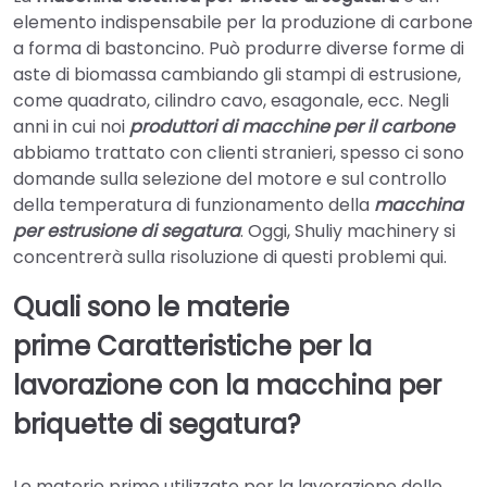
elemento indispensabile per la produzione di carbone
a forma di bastoncino. Può produrre diverse forme di
aste di biomassa cambiando gli stampi di estrusione,
come quadrato, cilindro cavo, esagonale, ecc. Negli
anni in cui noi
produttori di macchine per il carbone
abbiamo trattato con clienti stranieri, spesso ci sono
domande sulla selezione del motore e sul controllo
della temperatura di funzionamento della
macchina
per estrusione di segatura
. Oggi, Shuliy machinery si
concentrerà sulla risoluzione di questi problemi qui.
Quali sono le materie
prime
Caratteristiche per la
lavorazione con la macchina per
briquette di segatura?
Le materie prime utilizzate per la lavorazione delle