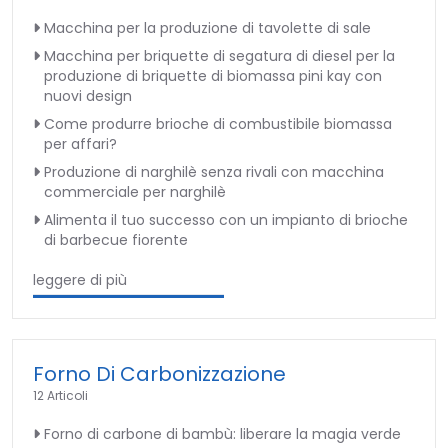
Macchina per la produzione di tavolette di sale
Macchina per briquette di segatura di diesel per la
produzione di briquette di biomassa pini kay con
nuovi design
Come produrre brioche di combustibile biomassa
per affari?
Produzione di narghilè senza rivali con macchina
commerciale per narghilè
Alimenta il tuo successo con un impianto di brioche
di barbecue fiorente
leggere di più
Forno Di Carbonizzazione
12 Articoli
Forno di carbone di bambù: liberare la magia verde