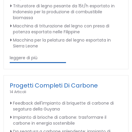
Trituratore di legno pesante da 15t/h esportato in
Indonesia per la produzione di combustibile
biomassa
Macchina di triturazione del legno con presa di
potenza esportata nelle Filippine
Macchina per la pelatura del legno esportata in
Sierra Leone
leggere di più
Progetti Completi Di Carbone
14 Articoli
Feedback dell'impianto di briquette di carbone di
segatura della Guyana
Impianto di brioche di carbone: trasformare il
carbone in energia sostenibile
Da segatura a carbone splendente: impianto di