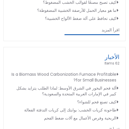
كيف تصبح مصنعًا لقوالب الخشب المضغوط؟
ما هو معيار الحمل للأرصفة الخشبية المضغوطة؟
كيف تحافظ على آلة ضغط الألواح الخشبية؟
اقرأ المزيد
الأخبار
62 Items
Is a Biomass Wood Carbonization Furnace Profitable
for Small Businesses?
آلة فحم البخور في الشرق الأوسط: لماذا الطلب يتزايد بشكل
كبير في الإمارات العربية المتحدة والسعودية؟
كيف تصنع فحم للشواء؟
طاحونة كريات الخشب: بوابتك إلى كريات التدفئة الفعالة
الربحية وفرص الأعمال مع آلات ضغط الفحم