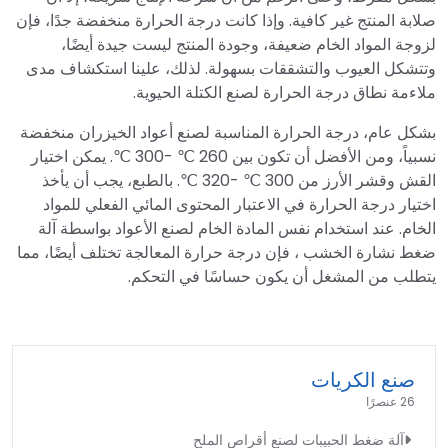
صلابة المنتج غير كافية. وإذا كانت درجة الحرارة منخفضة جدًا، فإن
لزوجة المواد الخام ضعيفة، وجودة المنتج ليست جيدة أيضًا،
وتتشكل العيوب والتشققات بسهولة. لذلك، علينا استكشاف مدى
ملاءمة نطاق درجة الحرارة لصنع الكتلة الحيوية.
بشكل عام، درجة الحرارة المناسبة لصنع أعواد الخيزران منخفضة
نسبياً، ومن الأفضل أن تكون بين 260 ℃ -300 ℃. يمكن اختيار
القش وقشر الأرز من 300 ℃ -320 ℃. بالطبع، يجب أن يأخذ
اختيار درجة الحرارة في الاعتبار المحتوى المائي الفعلي للمواد
الخام. عند استخدام نفس المادة الخام لصنع الأعواد بواسطة آلة
ضغط نشارة الخشب ، فإن درجة حرارة المعالجة تختلف أيضًا، مما
يتطلب من المشغل أن يكون حساسًا في التحكم.
صنع الكريات
26 عنصرًا
آلة ضغط الحبيبات لصنع أقراص الملح