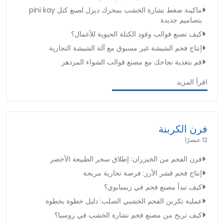
ماكينة ضغط نشارة الخشب بمحرك ديزل لصنع كتل pini kay
بتصاميم جديدة
كيف تصنع قوالب وقود الكتلة الحيوية للأعمال؟
إنتاج فحم الشيشة غير مسبوق مع آلة الشيشة التجارية
قم بتغذية نجاحك مع مصنع قوالب الشواء المزدهر
اقرأ المزيد
فرن الكربنة
12 عنصرًا
فرن الفحم من الخيزران: إطلاق سحر الطبيعة الأخضر
إنتاج فحم قشر الأرز: فرصة تجارية مربحة
كيف تبدأ مصنع فحم في زيمبابوي؟
عملية تكربن الفحم الخشبي الصلب: دليل خطوة بخطوة
كيف تربح من مصنع فحم نشارة الخشب في روسيا؟