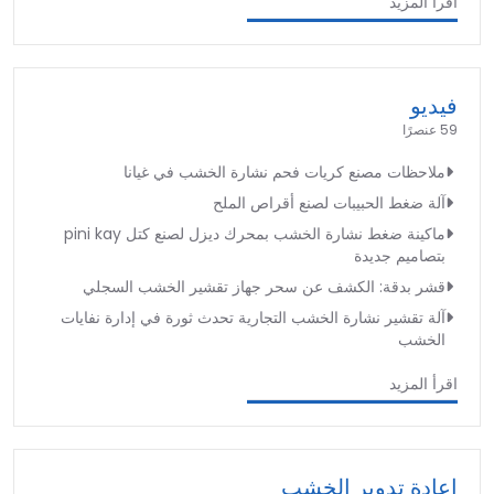
اقرأ المزيد
فيديو
59 عنصرًا
ملاحظات مصنع كريات فحم نشارة الخشب في غيانا
آلة ضغط الحبيبات لصنع أقراص الملح
ماكينة ضغط نشارة الخشب بمحرك ديزل لصنع كتل pini kay
بتصاميم جديدة
قشر بدقة: الكشف عن سحر جهاز تقشير الخشب السجلي
آلة تقشير نشارة الخشب التجارية تحدث ثورة في إدارة نفايات
الخشب
اقرأ المزيد
إعادة تدوير الخشب