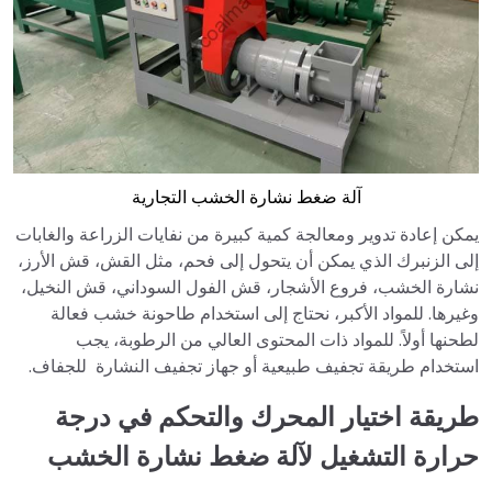
آلة ضغط نشارة الخشب التجارية
يمكن إعادة تدوير ومعالجة كمية كبيرة من نفايات الزراعة والغابات
إلى الزنبرك الذي يمكن أن يتحول إلى فحم، مثل القش، قش الأرز،
نشارة الخشب، فروع الأشجار، قش الفول السوداني، قش النخيل،
وغيرها. للمواد الأكبر، نحتاج إلى استخدام طاحونة خشب فعالة
لطحنها أولاً. للمواد ذات المحتوى العالي من الرطوبة، يجب
استخدام طريقة تجفيف طبيعية أو جهاز تجفيف النشارة للجفاف.
طريقة اختيار المحرك والتحكم في درجة
حرارة التشغيل لآلة ضغط نشارة الخشب