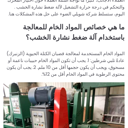
العملاء الأجانب، كثيرًا ما نواجه أسئلة العملاء حول اختيار المحرك
والتحكم في درجة حرارة التشغيل لآلة ضغط نشارة الخشب .
اليوم، ستسلط شركة شويلي الضوء على حل هذه المشكلات هنا.
ما هي خصائص المواد الخام
للمعالجة
باستخدام آلة ضغط نشارة الخشب؟
المواد الخام المستخدمة لمعالجة قضبان الكتلة الحيوية (الزنبرك)
عادةً تلبي شرطين: 1. يجب أن تكون المواد الخام حبيبات ناعمة أو
مسحوق، ويجب أن يكون حجمها أقل من 10 ملم. 2. يجب أن يكون
محتوى الرطوبة في المواد الخام أقل من 12%.