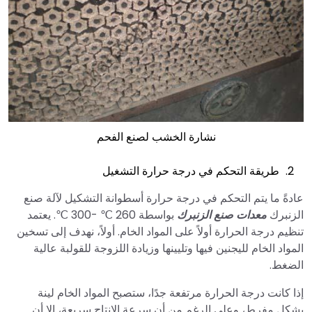
نشارة الخشب لصنع الفحم
طريقة التحكم في درجة حرارة التشغيل
عادةً ما يتم التحكم في درجة حرارة أسطوانة التشكيل لآلة صنع
الزنبرك
معدات صنع الزنبرك
بواسطة 260 ℃ -300 ℃. يعتمد
تنظيم درجة الحرارة أولاً على المواد الخام. أولاً، نهدف إلى تسخين
المواد الخام لليجنين فيها وتليينها وزيادة اللزوجة للقولبة عالية
الضغط.
إذا كانت درجة الحرارة مرتفعة جدًا، ستصبح المواد الخام لينة
بشكل مفرط، وعلى الرغم من أن سرعة الإنتاج سريعة، إلا أن