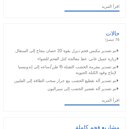
اقرأ المزيد
حالات
76 عنصرًا
تم تصدير مكبس فحم ديزل بقوة 20 حصان بنجاح إلى السنغال
زيارة عميل غاني: خط معالجة كتل الفحم للشواء
تم تصدير مفرمة الخشب الثقيلة 15 طن/ساعه إلى إندونيسيا
لإنتاج وقود الكتلة الحيوية
تم تصدير آلة تقطيع الخشب مع جرار سحب الطاقة إلى الفلبين
تم تصدير آلة تقشير الخشب إلى سيراليون
اقرأ المزيد
مشاريع فحم كاملة