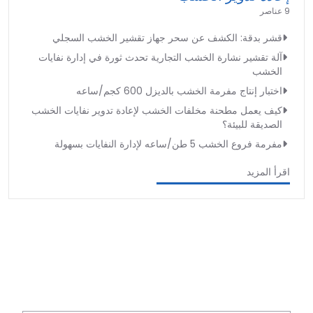
9 عناصر
قشر بدقة: الكشف عن سحر جهاز تقشير الخشب السجلي
آلة تقشير نشارة الخشب التجارية تحدث ثورة في إدارة نفايات
الخشب
اختبار إنتاج مفرمة الخشب بالديزل 600 كجم/ساعه
كيف يعمل مطحنة مخلفات الخشب لإعادة تدوير نفايات الخشب
الصديقة للبيئة؟
مفرمة فروع الخشب 5 طن/ساعه لإدارة النفايات بسهولة
اقرأ المزيد