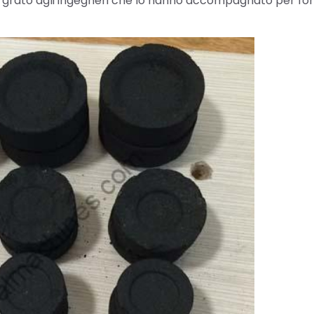
to grato agli ingegneri che lo hanno accompagnato per for