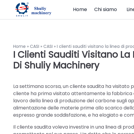
Home
Chi siamo
Lin
Home
»
CASI
»
CASI
»
I clienti sauditi visitano la linea di p
I Clienti Sauditi Visitano L
Di Shuliy Machinery
La settimana scorsa, un cliente saudita ha visitato
cliente ha prima visitato attentamente la fabbrica 
lavoro della linea di produzione del carbone sugli ap
alimentazione delle materie prime allo scarico della
espresso grande soddisfazione, e ha elogiato e c
Il cliente saudita voleva investire in una linea di 