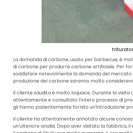
triturato
La domanda di carbone, usato per barbecue, è molto 
di carbone per produrre carbone artificiale. Per for
soddisfare notevolmente la domanda del mercato inte
produzione del carbone saranno molto considerevol
Il cliente saudita è molto loquace. Durante la visita 
attentamente e consultato l'intero processo di produ
gli hanno pazientemente fornito un'introduzione prof
Il cliente ha attentamente annotato alcune conosce
un'ulteriore analisi. Dopo aver visitato la fabbrica,