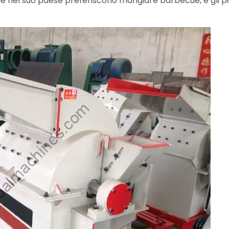
e nel suo paese preferiscono mangiare barbecue, e gli p