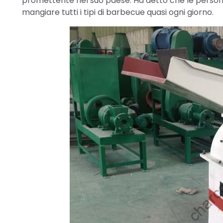
promettente nel suo paese. Ha detto che le person
mangiare tutti i tipi di barbecue quasi ogni giorno.