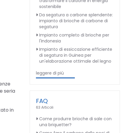
trasformare il carbone in energia
sostenibile
Da segatura a carbone splendente:
impianto di brioche di carbone di
segatura
Impianto completo di brioche per
l'Indonesia
Impianto di essiccazione efficiente
di segatura in Guinea per
un'elaborazione ottimale del legno
leggere di più
renze
e seria
FAQ
63 Articoli
tato in
Come produrre brioche di sale con
una briquetter?