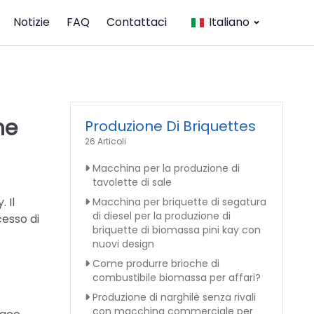
Notizie
FAQ
Contattaci
Italiano
ne
Produzione Di Briquettes
26 Articoli
Macchina per la produzione di
tavolette di sale
 Il
Macchina per briquette di segatura
di diesel per la produzione di
cesso di
briquette di biomassa pini kay con
nuovi design
Come produrre brioche di
combustibile biomassa per affari?
Produzione di narghilè senza rivali
con macchina commerciale per