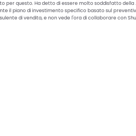
o per questo. Ha detto di essere molto soddisfatto della
te il piano di investimento specifico basato sul preventiv
ulente di vendita, e non vede l'ora di collaborare con Shu