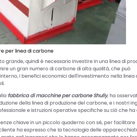
re per linea di carbone
grande, quindi è necessario investire in una linea di pro
nire un gran numero di carbone di alta qualità, che può
rno, i benefici economici dell'investimento nella linea 
i.
alla
fabbrica di macchine per carbone Shuliy
, ha osserva
zione della linea di produzione del carbone, e i nostri in
essionale e istruzioni operative specifiche su ciò che ha 
nze chiave in un piccolo quaderno con sé, per facilitare
 il cliente ha espresso che la tecnologia delle apparecchia