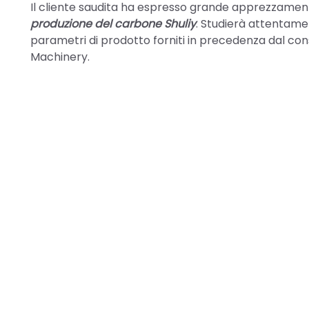
Il cliente saudita ha espresso grande apprezzament
produzione del carbone Shuliy
. Studierà attentamen
parametri di prodotto forniti in precedenza dal cons
Machinery.