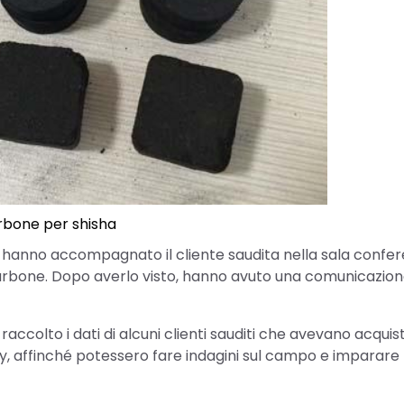
rbone per shisha
ere hanno accompagnato il cliente saudita nella sala confe
 carbone. Dopo averlo visto, hanno avuto una comunicazion
ccolto i dati di alcuni clienti sauditi che avevano acquis
y, affinché potessero fare indagini sul campo e imparare