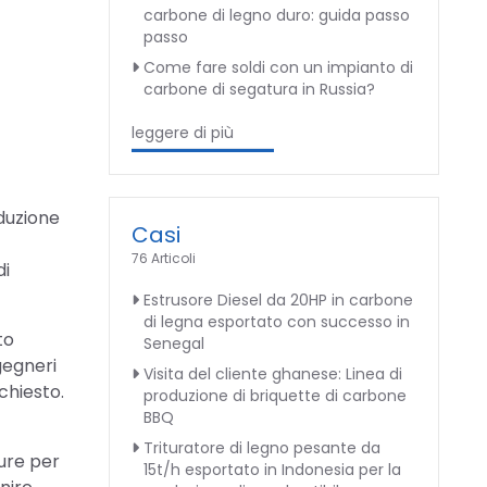
carbone di legno duro: guida passo
passo
Come fare soldi con un impianto di
carbone di segatura in Russia?
leggere di più
duzione
Casi
76 Articoli
di
Estrusore Diesel da 20HP in carbone
di legna esportato con successo in
to
Senegal
gegneri
Visita del cliente ghanese: Linea di
chiesto.
produzione di briquette di carbone
BBQ
Trituratore di legno pesante da
ture per
15t/h esportato in Indonesia per la