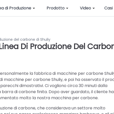
ea di Produzione
Prodotto
Video
Casi
roduzione del carbone di Shuliy
a Linea Di Produzione Del Carbo
 personalmente la fabbrica di macchine per carbone Shuliy.
di macchine per carbone Shuliy, e poi ha osservato il pro
parecchi dimostrativi. Ci vogliono circa 30 minuti dalla
 barra di carbone finita. Dopo aver guardato, il cliente ha
ommentato molto la nostra macchina per carbone.
produzione di carbone, che considerava un settore molto