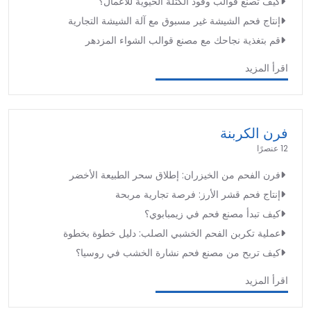
كيف تصنع قوالب وقود الكتلة الحيوية للأعمال؟
إنتاج فحم الشيشة غير مسبوق مع آلة الشيشة التجارية
قم بتغذية نجاحك مع مصنع قوالب الشواء المزدهر
اقرأ المزيد
فرن الكربنة
12 عنصرًا
فرن الفحم من الخيزران: إطلاق سحر الطبيعة الأخضر
إنتاج فحم قشر الأرز: فرصة تجارية مربحة
كيف تبدأ مصنع فحم في زيمبابوي؟
عملية تكربن الفحم الخشبي الصلب: دليل خطوة بخطوة
كيف تربح من مصنع فحم نشارة الخشب في روسيا؟
اقرأ المزيد