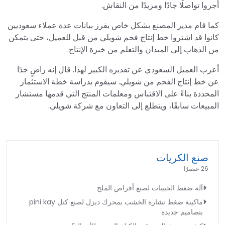
أجروا تواصلًا جادًا ومزيدًا من النقاش.
كما قام مدير المصنع بشكل خاص بفرز بيانات عدة عملاء سعوديين
كانوا قد اشتروا خط إنتاج فحم شويلي من قبل للعميل، حتى يتمكن
من الذهاب إلى الميدان والتعلم من خبرة الإنتاج.
أعرب العميل السعودي عن تقديره الكبير لهذا. قال إنه راضٍ جدًا
عن خط إنتاج الفحم من شويلي. سيقوم بدراسة خطة الاستثمار
المحددة بناءً على الاقتباس ومعلمات المنتج التي قدمها مستشار
المبيعات سابقًا، ويتطلع إلى التعاون مع شركة شويلي.
صنع الكريات
26 عنصرًا
آلة ضغط الحبيبات لصنع أقراص الملح
ماكينة ضغط نشارة الخشب بمحرك ديزل لصنع كتل pini kay
بتصاميم جديدة