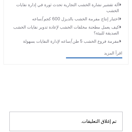
آلة تقشير نشارة الخشب التجارية تحدث ثورة في إدارة نفايات
الخشب
اختبار إنتاج مفرمة الخشب بالديزل 600 كجم/ساعه
كيف يعمل مطحنة مخلفات الخشب لإعادة تدوير نفايات الخشب
الصديقة للبيئة؟
مفرمة فروع الخشب 5 طن/ساعه لإدارة النفايات بسهولة
اقرأ المزيد
تم إغلاق التعليقات.