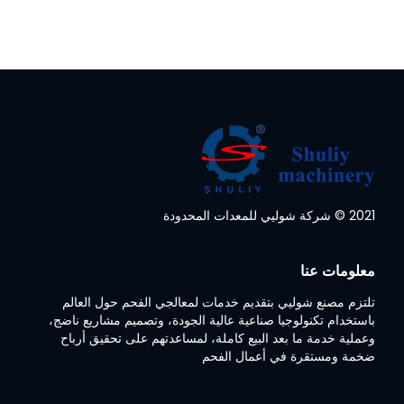
2021 © شركة شوليي للمعدات المحدودة
Whatsapp
معلومات عنا
Email
تلتزم مصنع شوليي بتقديم خدمات لمعالجي الفحم حول العالم
Wechat
باستخدام تكنولوجيا صناعية عالية الجودة، وتصميم مشاريع ناضج،
وعملية خدمة ما بعد البيع كاملة، لمساعدتهم على تحقيق أرباح
ضخمة ومستقرة في أعمال الفحم
Chat