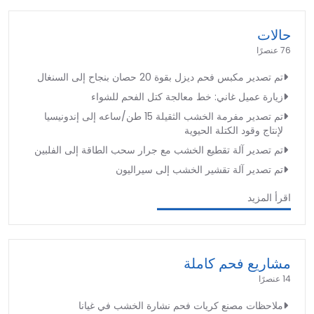
حالات
76 عنصرًا
تم تصدير مكبس فحم ديزل بقوة 20 حصان بنجاح إلى السنغال
زيارة عميل غاني: خط معالجة كتل الفحم للشواء
تم تصدير مفرمة الخشب الثقيلة 15 طن/ساعه إلى إندونيسيا
لإنتاج وقود الكتلة الحيوية
تم تصدير آلة تقطيع الخشب مع جرار سحب الطاقة إلى الفلبين
تم تصدير آلة تقشير الخشب إلى سيراليون
اقرأ المزيد
مشاريع فحم كاملة
14 عنصرًا
ملاحظات مصنع كريات فحم نشارة الخشب في غيانا