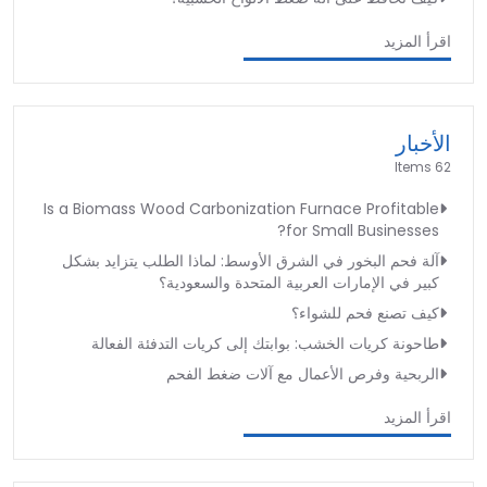
اقرأ المزيد
الأخبار
62 Items
Is a Biomass Wood Carbonization Furnace Profitable
for Small Businesses?
آلة فحم البخور في الشرق الأوسط: لماذا الطلب يتزايد بشكل
كبير في الإمارات العربية المتحدة والسعودية؟
كيف تصنع فحم للشواء؟
طاحونة كريات الخشب: بوابتك إلى كريات التدفئة الفعالة
الربحية وفرص الأعمال مع آلات ضغط الفحم
اقرأ المزيد