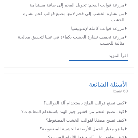
مزرعة قوالب الفحم: تحويل الفحم إلى طاقة مستدامة
من نشارة الخشب إلى فحم لامع: مصنع قوالب فحم نشارة
الخشب
مزرعة قوالب كاملة لإندونيسيا
مزرعة تجفيف نشارة الخشب بكفاءة في غينيا لتحقيق معالجة
مثالية للخشب
اقرأ المزيد
الأسئلة الشائعة
63 عنصرًا
كيف تصنع قوالب الملح باستخدام آلة القوالب؟
كيف تصنع الفحم من قشور جوز الهند باستخدام المعالجات؟
كيف تصبح مصنعًا لقوالب الخشب المضغوط؟
ما هو معيار الحمل للأرصفة الخشبية المضغوطة؟
كيف تحافظ على آلة ضغط الألواح الخشبية؟