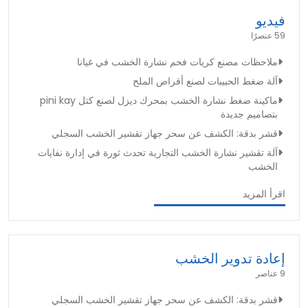
فيديو
59 عنصرًا
ملاحظات مصنع كريات فحم نشارة الخشب في غيانا
آلة ضغط الحبيبات لصنع أقراص الملح
ماكينة ضغط نشارة الخشب بمحرك ديزل لصنع كتل pini kay
بتصاميم جديدة
قشر بدقة: الكشف عن سحر جهاز تقشير الخشب السجلي
آلة تقشير نشارة الخشب التجارية تحدث ثورة في إدارة نفايات
الخشب
اقرأ المزيد
إعادة تدوير الخشب
9 عناصر
قشر بدقة: الكشف عن سحر جهاز تقشير الخشب السجلي