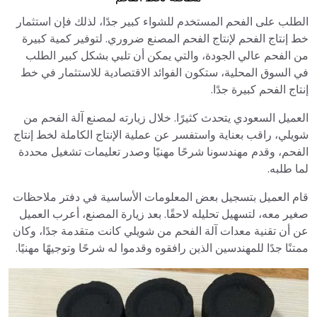
الطلب على الفحم المستخدم للشواء كبير جدًا، لذلك فإن استثمار
خط إنتاج الفحم لإنتاج الفحم المصنع ضروري. لتوفير كمية كبيرة
من الفحم عالي الجودة، والتي يمكن أن تلبي بشكل كبير الطلب
في السوق المحلية، ستكون الفوائد الاقتصادية للاستثمار في خط
إنتاج الفحم كبيرة جدًا.
العميل السعودي يتحدث كثيرًا. خلال زيارته لمصنع آلة الفحم من
شويلي، راقب بعناية واستفسر عن عملية الإنتاج الكاملة لخط إنتاج
الفحم، وقدم مهندسونا شرحًا مهنيًا وصدر تعليمات تشغيل محددة
لما طلبه.
قام العميل بتسجيل بعض المعلومات الأساسية في دفتر ملاحظات
صغير معه، لتسهيل تحليله لاحقًا. بعد زيارة المصنع، أعرب العميل
عن أن تقنية معدات آلة الفحم من شويلي كانت متقدمة جدًا، وكان
ممتنًا جدًا للمهندسين الذين رافقوه وقدموا له شرحًا وتوجيهًا مهنيًا.