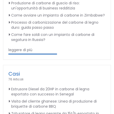
Produzione di carbone di guscio di riso:
un'opportunità di business redditizia
Come avviare un impianto di carbone in Zimbabwe?
Processo di carbonizzazione del carbone di legno
duro: guida passo passo
Come fare soldi con un impianto di carbone di
segatura in Russia?
leggere di più
Casi
76 Articoli
Estrusore Diesel da 20HP in carbone di legna
esportato con successo in Senegal
Visita del cliente ghanese: Linea di produzione di
briquette di carbone BBQ
Trituratore di legno pesante da 15t/h esportato in