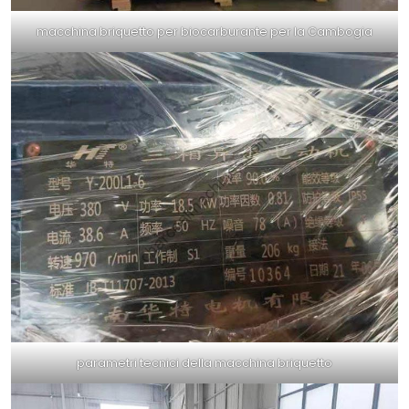
macchina briquetto per biocarburante per la Cambogia
parametri tecnici della macchina briquetto