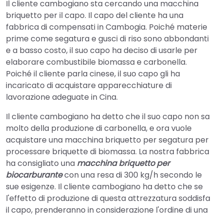
Il cliente cambogiano sta cercando una macchina
briquetto per il capo. Il capo del cliente ha una
fabbrica di compensati in Cambogia. Poiché materie
prime come segatura e gusci di riso sono abbondanti
e a basso costo, il suo capo ha deciso di usarle per
elaborare combustibile biomassa e carbonella.
Poiché il cliente parla cinese, il suo capo gli ha
incaricato di acquistare apparecchiature di
lavorazione adeguate in Cina.
Il cliente cambogiano ha detto che il suo capo non sa
molto della produzione di carbonella, e ora vuole
acquistare una macchina briquetto per segatura per
processare briquette di biomassa. La nostra fabbrica
ha consigliato una
macchina briquetto per
biocarburante
con una resa di 300 kg/h secondo le
sue esigenze. Il cliente cambogiano ha detto che se
l'effetto di produzione di questa attrezzatura soddisfa
il capo, prenderanno in considerazione l'ordine di una