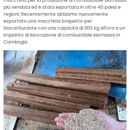
macchina per la produzione di combustibile biomassa
più venduta ed è stata esportata in oltre 40 paesi e
regioni. Recentemente abbiamo nuovamente
esportato una macchina briquetto per
biocarburante con una capacità di 300 kg all'ora a un
impianto di lavorazione di combustibile biomassa in
Cambogia.