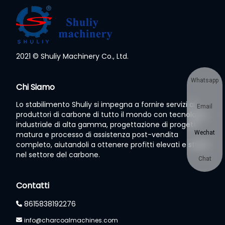
2021 © Shuliy Machinery Co., Ltd.
Whatsapp
Chi Siamo
Lo stabilimento Shuliy si impegna a fornire servizi ai
Email
produttori di carbone di tutto il mondo con tecnologia
industriale di alta gamma, progettazione di progetti
Wechat
matura e processo di assistenza post-vendita
completo, aiutandoli a ottenere profitti elevati e stabili
nel settore del carbone.
Chat
Contatti
8615838192276
info@charcoalmachines.com