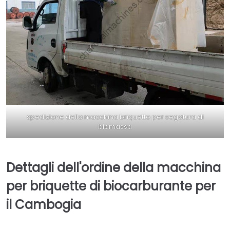
spedizione della macchina briquetto per segatura di
biomassa
Dettagli dell'ordine della macchina
per briquette di biocarburante per
il Cambogia