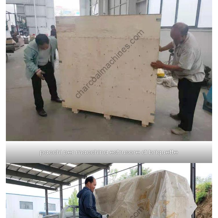
pacchi per macchina estrusore di briquette