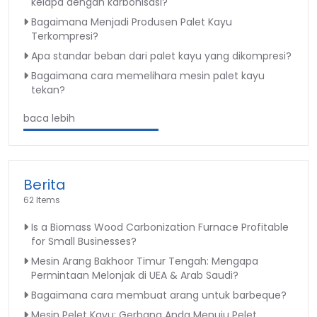
kelapa dengan karbonisasi?
Bagaimana Menjadi Produsen Palet Kayu
Terkompresi?
Apa standar beban dari palet kayu yang dikompresi?
Bagaimana cara memelihara mesin palet kayu
tekan?
baca lebih
Berita
62 Items
Is a Biomass Wood Carbonization Furnace Profitable
for Small Businesses?
Mesin Arang Bakhoor Timur Tengah: Mengapa
Permintaan Melonjak di UEA & Arab Saudi?
Bagaimana cara membuat arang untuk barbeque?
Mesin Pelet Kayu: Gerbang Anda Menuju Pelet