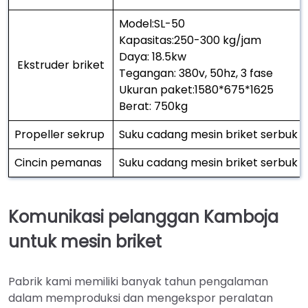
Model:SL-50
Kapasitas:250-300 kg/jam
Daya: 18.5kw
Ekstruder briket
Tegangan: 380v, 50hz, 3 fase
Ukuran paket:1580*675*1625
Berat: 750kg
Propeller sekrup
Suku cadang mesin briket serbuk g
Cincin pemanas
Suku cadang mesin briket serbuk 
Komunikasi pelanggan Kamboja
untuk mesin briket
Pabrik kami memiliki banyak tahun pengalaman
dalam memproduksi dan mengekspor peralatan