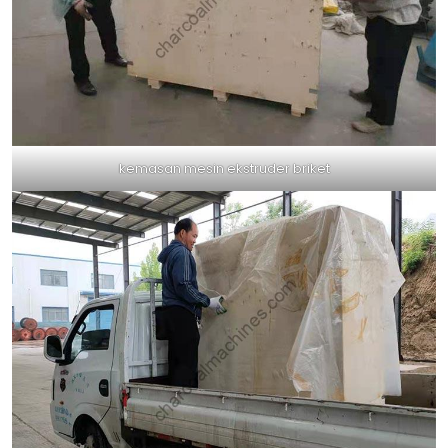
kemasan mesin ekstruder briket