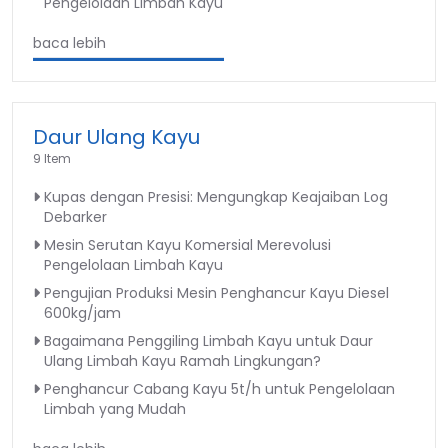
Pengelolaan Limbah Kayu
baca lebih
Daur Ulang Kayu
9 Item
Kupas dengan Presisi: Mengungkap Keajaiban Log
Debarker
Mesin Serutan Kayu Komersial Merevolusi
Pengelolaan Limbah Kayu
Pengujian Produksi Mesin Penghancur Kayu Diesel
600kg/jam
Bagaimana Penggiling Limbah Kayu untuk Daur
Ulang Limbah Kayu Ramah Lingkungan?
Penghancur Cabang Kayu 5t/h untuk Pengelolaan
Limbah yang Mudah