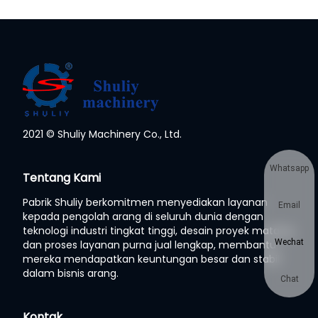
2021 © Shuliy Machinery Co., Ltd.
Whatsapp
Tentang Kami
Pabrik Shuliy berkomitmen menyediakan layanan
Email
kepada pengolah arang di seluruh dunia dengan
teknologi industri tingkat tinggi, desain proyek matang,
Wechat
dan proses layanan purna jual lengkap, membantu
mereka mendapatkan keuntungan besar dan stabil
dalam bisnis arang.
Chat
Kontak