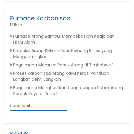
Furnace Karbonisasi
12 Item
Furnace Arang Bambu: Membebaskan Keajaiban
Hijau Alam
Produksi Arang Sekam Padi: Peluang Bisnis yang
Menguntungkan
Bagaimana Memulai Pabrik Arang di Zimbabwe?
Proses Karbonisasi Arang Kayu Keras: Panduan
Langkah demi Langkah
Bagaimana Menghasilkan Uang dengan Pabrik Arang
Serbuk Kayu di Rusia?
baca lebih
KASUS