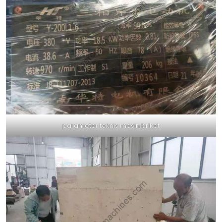
parameter teknis mesin briket