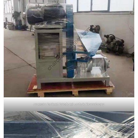
mesin briket biofuel untuk Kamboja