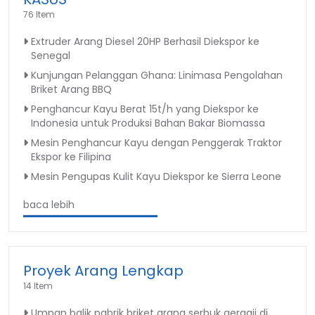
76 Item
Extruder Arang Diesel 20HP Berhasil Diekspor ke
Senegal
Kunjungan Pelanggan Ghana: Linimasa Pengolahan
Briket Arang BBQ
Penghancur Kayu Berat 15t/h yang Diekspor ke
Indonesia untuk Produksi Bahan Bakar Biomassa
Mesin Penghancur Kayu dengan Penggerak Traktor
Ekspor ke Filipina
Mesin Pengupas Kulit Kayu Diekspor ke Sierra Leone
baca lebih
Proyek Arang Lengkap
14 Item
Umpan balik pabrik briket arang serbuk gergaji di