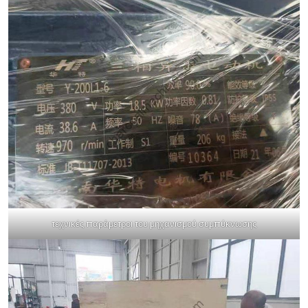
τεχνικές παράμετροι του μηχανισμού συμπύκνωσης