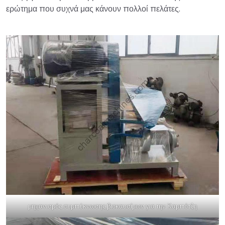
ερώτημα που συχνά μας κάνουν πολλοί πελάτες.
μηχανισμός συμπύκνωσης βιοκαυσίμων για την Καμπότζη