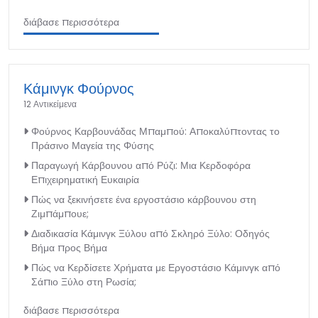
διάβασε περισσότερα
Κάμινγκ Φούρνος
12 Αντικείμενα
Φούρνος Καρβουνάδας Μπαμπού: Αποκαλύπτοντας το
Πράσινο Μαγεία της Φύσης
Παραγωγή Κάρβουνου από Ρύζι: Μια Κερδοφόρα
Επιχειρηματική Ευκαιρία
Πώς να ξεκινήσετε ένα εργοστάσιο κάρβουνου στη
Ζιμπάμπουε;
Διαδικασία Κάμινγκ Ξύλου από Σκληρό Ξύλο: Οδηγός
Βήμα προς Βήμα
Πώς να Κερδίσετε Χρήματα με Εργοστάσιο Κάμινγκ από
Σάπιο Ξύλο στη Ρωσία;
διάβασε περισσότερα