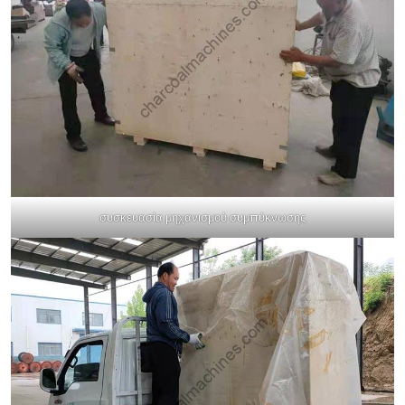
συσκευασία μηχανισμού συμπύκνωσης