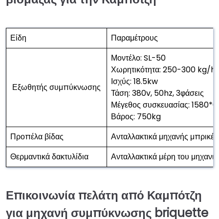
Είδη
Παραμέτρους
Μοντέλο: SL-50
Χωρητικότητα: 250-300 kg/h
Ισχύς: 18.5kw
Εξωθητής συμπύκνωσης
Τάση: 380v, 50hz, 3φάσεις
Μέγεθος συσκευασίας: 1580*
Βάρος: 750kg
Προπέλα βίδας
Ανταλλακτικά μηχανής μπρικέτ
Θερμαντικά δακτυλίδια
Ανταλλακτικά μέρη του μηχανι
Επικοινωνία πελάτη από Καμπότζη
για μηχανή συμπύκνωσης briquette