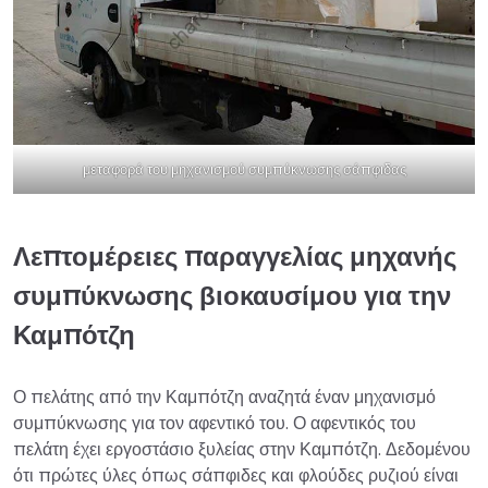
μεταφορά του μηχανισμού συμπύκνωσης σάπφιδας
Λεπτομέρειες παραγγελίας μηχανής
συμπύκνωσης βιοκαυσίμου για την
Καμπότζη
Ο πελάτης από την Καμπότζη αναζητά έναν μηχανισμό
συμπύκνωσης για τον αφεντικό του. Ο αφεντικός του
πελάτη έχει εργοστάσιο ξυλείας στην Καμπότζη. Δεδομένου
ότι πρώτες ύλες όπως σάπφιδες και φλούδες ρυζιού είναι