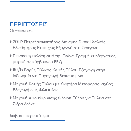
ΠΕΡΙΠΤΩΣΕΙΣ
76 Αντικείμενα
20HP Πετρελαιοκινητήρας Δύναμης Diesel Χαλκός
Εξωθητήρας Επιτυχώς Εξαγωγή στη Σενεγάλη
Επίσκεψη πελάτη από την Γκάνα: Γραμμή επεξεργασίας
μπρικέτας κάρβουνου BBQ
15t/h Βαρύς Ξύλινος Κοπής Ξύλου Εξαγωγή στην
Ινδονησία για Παραγωγή Βιοκαυσίμων
Μηχανή Κοπής Ξύλου με Κινητήρα Μεταφοράς Ισχύος
Εξαγωγή στις Φιλιππίνες
Μηχανή Απομάκρυνσης Φλοιού Ξύλου για Ξυλεία στη
Σιέρα Λεόνε
διάβασε περισσότερα