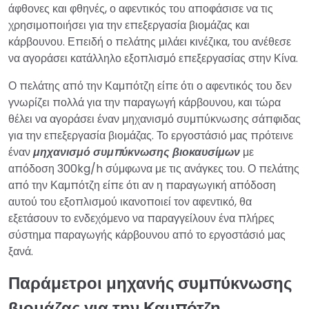
άφθονες και φθηνές, ο αφεντικός του αποφάσισε να τις
χρησιμοποιήσει για την επεξεργασία βιομάζας και
κάρβουνου. Επειδή ο πελάτης μιλάει κινέζικα, του ανέθεσε
να αγοράσει κατάλληλο εξοπλισμό επεξεργασίας στην Κίνα.
Ο πελάτης από την Καμπότζη είπε ότι ο αφεντικός του δεν
γνωρίζει πολλά για την παραγωγή κάρβουνου, και τώρα
θέλει να αγοράσει έναν μηχανισμό συμπύκνωσης σάπφιδας
για την επεξεργασία βιομάζας. Το εργοστάσιό μας πρότεινε
έναν
μηχανισμό συμπύκνωσης βιοκαυσίμων
με
απόδοση 300kg/h σύμφωνα με τις ανάγκες του. Ο πελάτης
από την Καμπότζη είπε ότι αν η παραγωγική απόδοση
αυτού του εξοπλισμού ικανοποιεί τον αφεντικό, θα
εξετάσουν το ενδεχόμενο να παραγγείλουν ένα πλήρες
σύστημα παραγωγής κάρβουνου από το εργοστάσιό μας
ξανά.
Παράμετροι μηχανής συμπύκνωσης
βιομάζας για την Καμπότζη