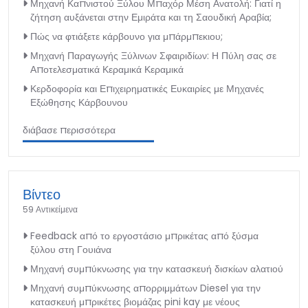
Μηχανή Καπνιστού Ξύλου Μπαχόρ Μέση Ανατολή: Γιατί η
ζήτηση αυξάνεται στην Εμιράτα και τη Σαουδική Αραβία;
Πώς να φτιάξετε κάρβουνο για μπάρμπεκιου;
Μηχανή Παραγωγής Ξύλινων Σφαιριδίων: Η Πύλη σας σε
Αποτελεσματικά Κεραμικά Κεραμικά
Κερδοφορία και Επιχειρηματικές Ευκαιρίες με Μηχανές
Εξώθησης Κάρβουνου
διάβασε περισσότερα
Βίντεο
59 Αντικείμενα
Feedback από το εργοστάσιο μπρικέτας από ξύσμα
ξύλου στη Γουιάνα
Μηχανή συμπύκνωσης για την κατασκευή δισκίων αλατιού
Μηχανή συμπύκνωσης απορριμμάτων Diesel για την
κατασκευή μπρικέτες βιομάζας pini kay με νέους