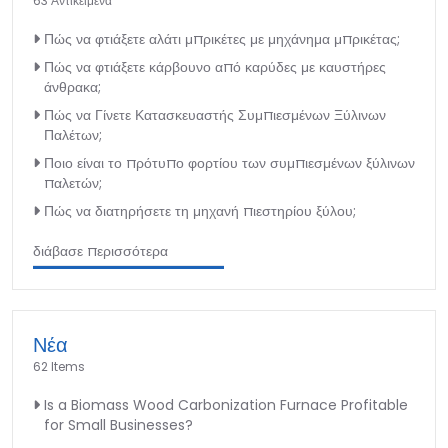
63 Αντικείμενα
Πώς να φτιάξετε αλάτι μπρικέτες με μηχάνημα μπρικέτας;
Πώς να φτιάξετε κάρβουνο από καρύδες με καυστήρες
άνθρακα;
Πώς να Γίνετε Κατασκευαστής Συμπιεσμένων Ξύλινων
Παλέτων;
Ποιο είναι το πρότυπο φορτίου των συμπιεσμένων ξύλινων
παλετών;
Πώς να διατηρήσετε τη μηχανή πιεστηρίου ξύλου;
διάβασε περισσότερα
Νέα
62 Items
Is a Biomass Wood Carbonization Furnace Profitable
for Small Businesses?