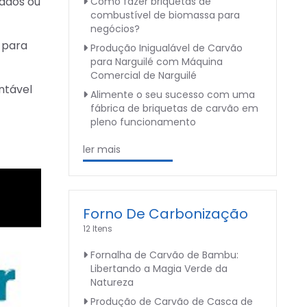
zados ou
Como fazer briquetas de
combustível de biomassa para
negócios?
 para
Produção Inigualável de Carvão
para Narguilé com Máquina
Comercial de Narguilé
ntável
Alimente o seu sucesso com uma
fábrica de briquetas de carvão em
pleno funcionamento
ler mais
Forno De Carbonização
12 Itens
Fornalha de Carvão de Bambu:
Libertando a Magia Verde da
Natureza
Produção de Carvão de Casca de