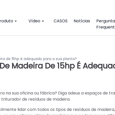
roduto
Vídeo
CASOS
Notícias
Pergunta
Frequent
ira de 15hp é adequado para a sua planta?
 De Madeira De 15hp É Adequa
 na sua oficina ou fábrica? Diga adeus a espaços de tr
triturador de resíduos de madeira.
ilmente lidar com todos os tipos de resíduos de madeira,