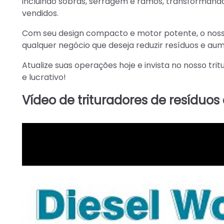
incluindo sobras, serragem e ramos, transformando
vendidos.
Com seu design compacto e motor potente, o nos
qualquer negócio que deseja reduzir resíduos e aum
Atualize suas operações hoje e invista no nosso tr
e lucrativo!
Vídeo de trituradores de resíduo