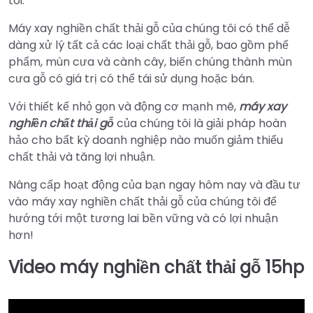
tôi.
Máy xay nghiền chất thải gỗ của chúng tôi có thể dễ
dàng xử lý tất cả các loại chất thải gỗ, bao gồm phế
phẩm, mùn cưa và cành cây, biến chúng thành mùn
cưa gỗ có giá trị có thể tái sử dụng hoặc bán.
Với thiết kế nhỏ gọn và động cơ mạnh mẽ,
máy xay
nghiền chất thải gỗ
của chúng tôi là giải pháp hoàn
hảo cho bất kỳ doanh nghiệp nào muốn giảm thiểu
chất thải và tăng lợi nhuận.
Nâng cấp hoạt động của bạn ngay hôm nay và đầu tư
vào máy xay nghiền chất thải gỗ của chúng tôi để
hướng tới một tương lai bền vững và có lợi nhuận
hơn!
Video máy nghiền chất thải gỗ 15hp