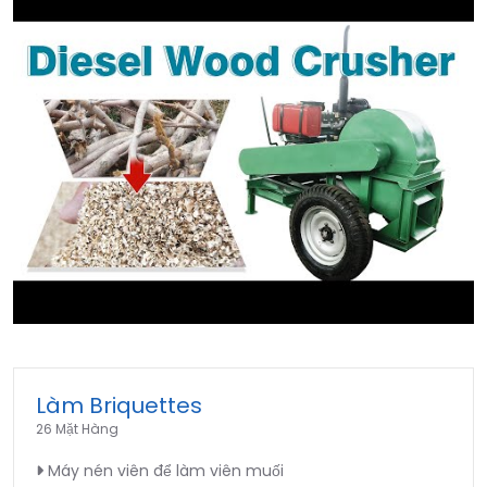
►
Làm Briquettes
26 Mặt Hàng
Máy nén viên để làm viên muối