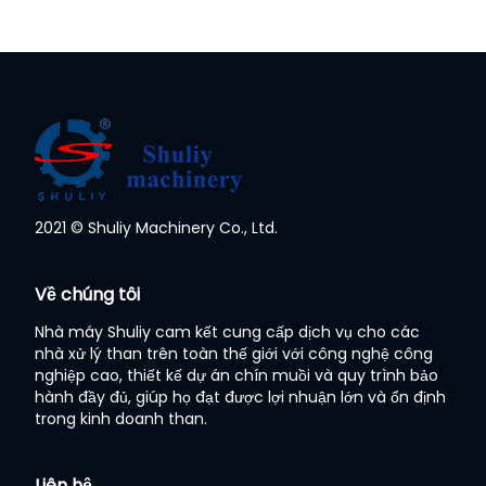
2021 © Shuliy Machinery Co., Ltd.
Về chúng tôi
Nhà máy Shuliy cam kết cung cấp dịch vụ cho các
nhà xử lý than trên toàn thế giới với công nghệ công
nghiệp cao, thiết kế dự án chín muồi và quy trình bảo
hành đầy đủ, giúp họ đạt được lợi nhuận lớn và ổn định
trong kinh doanh than.
Liên hệ