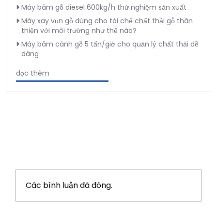
Máy băm gỗ diesel 600kg/h thử nghiệm sản xuất
Máy xay vụn gỗ dùng cho tái chế chất thải gỗ thân
thiện với môi trường như thế nào?
Máy băm cành gỗ 5 tấn/giờ cho quản lý chất thải dễ
dàng
đọc thêm
Các bình luận đã đóng.