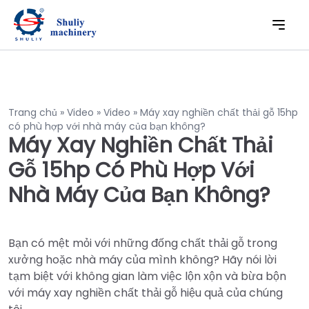
Trang chủ
»
Video
»
Video
»
Máy xay nghiền chất thải gỗ 15hp
có phù hợp với nhà máy của bạn không?
Máy Xay Nghiền Chất Thải
Gỗ 15hp Có Phù Hợp Với
Nhà Máy Của Bạn Không?
Bạn có mệt mỏi với những đống chất thải gỗ trong
xưởng hoặc nhà máy của mình không? Hãy nói lời
tạm biệt với không gian làm việc lộn xộn và bừa bộn
với máy xay nghiền chất thải gỗ hiệu quả của chúng