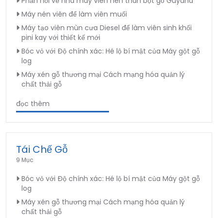
Phản hồi về nhà máy viên nén than bột gỗ Guyana
Máy nén viên để làm viên muối
Máy tạo viên mùn cưa Diesel để làm viên sinh khối
pini kay với thiết kế mới
Bóc vỏ với Độ chính xác: Hé lộ bí mật của Máy gột gỗ
log
Máy xén gỗ thương mại Cách mạng hóa quản lý
chất thải gỗ
đọc thêm
Tái Chế Gỗ
9 Mục
Bóc vỏ với Độ chính xác: Hé lộ bí mật của Máy gột gỗ
log
Máy xén gỗ thương mại Cách mạng hóa quản lý
chất thải gỗ