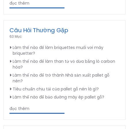
đọc thêm
Câu Hỏi Thường Gặp
63 Mục
Làm thế nào để làm briquettes muối với máy
briquetter?
Làm thế nào để làm than từ vỏ dừa bằng lò carbon
hóa?
Làm thế nào để trở thành Nhà sản xuất pallet gỗ
nén?
Tiêu chuẩn chịu tải của pallet gỗ nén là gì?
Làm thế nào để bảo dưỡng máy ép pallet gỗ?
đọc thêm