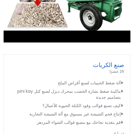
►
صنع الكريات
26 عنصرًا
آلة ضغط الحبيبات لصنع أقراص الملح
ماكينة ضغط نشارة الخشب بمحرك ديزل لصنع كتل pini kay
بتصاميم جديدة
كيف تصنع قوالب وقود الكتلة الحيوية للأعمال؟
إنتاج فحم الشيشة غير مسبوق مع آلة الشيشة التجارية
قم بتغذية نجاحك مع مصنع قوالب الشواء المزدهر