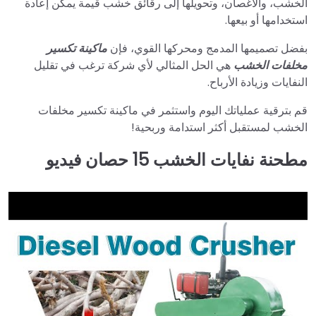
الخشب، والأغصان، وتحويلها إلى رقائق خشب قيمة يمكن إعادة
استخدامها أو بيعها.
بفضل تصميمها المدمج ومحركها القوي، فإن
ماكينة تكسير
مخلفات الخشب
هي الحل المثالي لأي شركة ترغب في تقليل
النفايات وزيادة الأرباح.
قم بترقية عملياتك اليوم واستثمر في ماكينة تكسير مخلفات
الخشب لمستقبل أكثر استدامة وربحية!
مطحنة نفايات الخشب 15 حصان فيديو