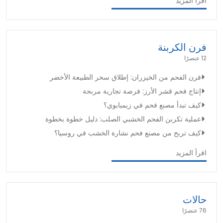
اقرأ المزيد
فرن الكربنة
12 عنصرًا
فرن الفحم من الخيزران: إطلاق سحر الطبيعة الأخضر
إنتاج فحم قشر الأرز: فرصة تجارية مربحة
كيف تبدأ مصنع فحم في زيمبابوي؟
عملية تكربن الفحم الخشبي الصلب: دليل خطوة بخطوة
كيف تربح من مصنع فحم نشارة الخشب في روسيا؟
اقرأ المزيد
حالات
76 عنصرًا