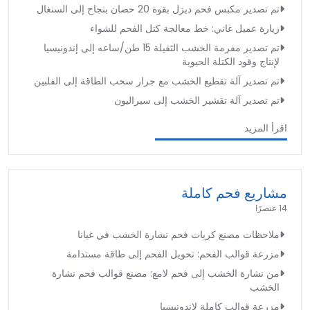
تم تصدير مكبس فحم ديزل بقوة 20 حصان بنجاح إلى السنغال
زيارة عميل غاني: خط معالجة كتل الفحم للشواء
تم تصدير مفرمة الخشب الثقيلة 15 طن/ساعه إلى إندونيسيا
لإنتاج وقود الكتلة الحيوية
تم تصدير آلة تقطيع الخشب مع جرار سحب الطاقة إلى الفلبين
تم تصدير آلة تقشير الخشب إلى سيراليون
اقرأ المزيد
مشاريع فحم كاملة
14 عنصرًا
ملاحظات مصنع كريات فحم نشارة الخشب في غيانا
مزرعة قوالب الفحم: تحويل الفحم إلى طاقة مستدامة
من نشارة الخشب إلى فحم لامع: مصنع قوالب فحم نشارة
الخشب
مزرعة قوالب كاملة لإندونيسيا