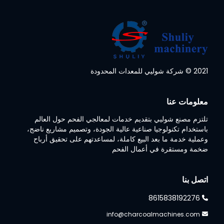
2021 © شركة شوليي للمعدات المحدودة
معلومات عنا
تلتزم مصنع شوليي بتقديم خدمات لمعالجي الفحم حول العالم
باستخدام تكنولوجيا صناعية عالية الجودة، وتصميم مشاريع ناضج،
وعملية خدمة ما بعد البيع كاملة، لمساعدتهم على تحقيق أرباح
ضخمة ومستقرة في أعمال الفحم
اتصل بنا
8615838192276
info@charcoalmachines.com