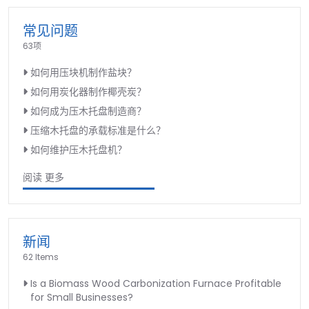
常见问题
63项
如何用压块机制作盐块？
如何用炭化器制作椰壳炭？
如何成为压木托盘制造商？
压缩木托盘的承载标准是什么？
如何维护压木托盘机？
阅读 更多
新闻
62 Items
Is a Biomass Wood Carbonization Furnace Profitable
for Small Businesses?