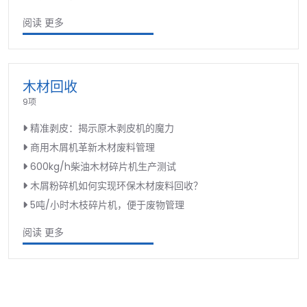
阅读 更多
木材回收
9项
精准剥皮：揭示原木剥皮机的魔力
商用木屑机革新木材废料管理
600kg/h柴油木材碎片机生产测试
木屑粉碎机如何实现环保木材废料回收？
5吨/小时木枝碎片机，便于废物管理
阅读 更多