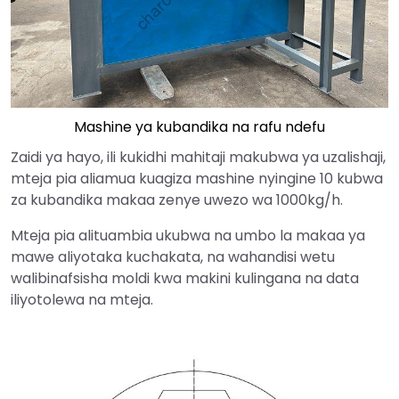
Mashine ya kubandika na rafu ndefu
Zaidi ya hayo, ili kukidhi mahitaji makubwa ya uzalishaji,
mteja pia aliamua kuagiza mashine nyingine 10 kubwa
za kubandika makaa zenye uwezo wa 1000kg/h.
Mteja pia alituambia ukubwa na umbo la makaa ya
mawe aliyotaka kuchakata, na wahandisi wetu
walibinafsisha moldi kwa makini kulingana na data
iliyotolewa na mteja.