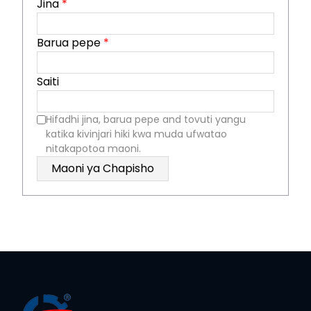
Jina
*
Barua pepe
*
Saiti
Hifadhi jina, barua pepe and tovuti yangu
katika kivinjari hiki kwa muda ufwatao
nitakapotoa maoni.