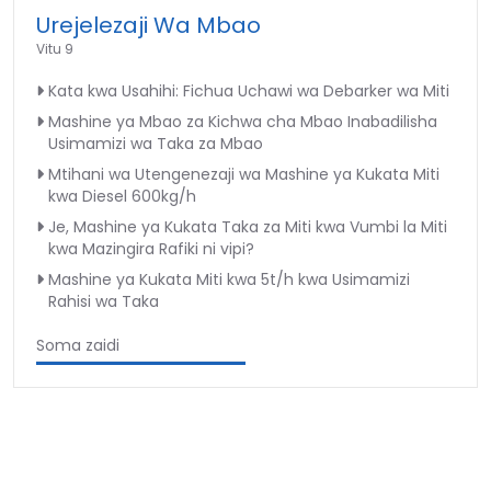
Urejelezaji Wa Mbao
Vitu 9
Kata kwa Usahihi: Fichua Uchawi wa Debarker wa Miti
Mashine ya Mbao za Kichwa cha Mbao Inabadilisha
Usimamizi wa Taka za Mbao
Mtihani wa Utengenezaji wa Mashine ya Kukata Miti
kwa Diesel 600kg/h
Je, Mashine ya Kukata Taka za Miti kwa Vumbi la Miti
kwa Mazingira Rafiki ni vipi?
Mashine ya Kukata Miti kwa 5t/h kwa Usimamizi
Rahisi wa Taka
Soma zaidi