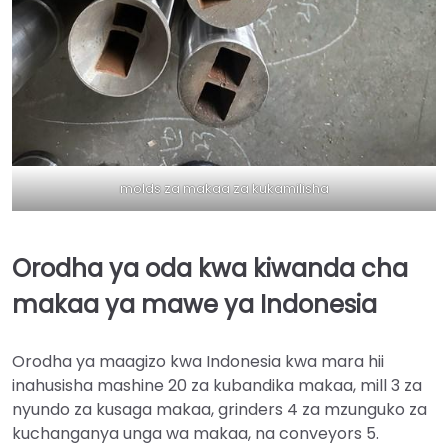
molds za makaa za kukamilisha
Orodha ya oda kwa kiwanda cha
makaa ya mawe ya Indonesia
Orodha ya maagizo kwa Indonesia kwa mara hii
inahusisha mashine 20 za kubandika makaa, mill 3 za
nyundo za kusaga makaa, grinders 4 za mzunguko za
kuchanganya unga wa makaa, na conveyors 5.