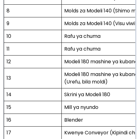
8
Molds za Modeli 140 (Shimo mo
9
Molds za Modeli 140 (Visu viwi
10
Rafu ya chuma
11
Rafu ya chuma
12
Modeli 180 mashine ya kubandi
Modeli 180 mashine ya kuban
13
(Urefu, bila moldi)
14
Skrini ya Modeli 180
15
Mill ya nyundo
16
Blender
17
Kwenye Conveyor (Kipindi cha