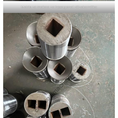
Molds za makaa za hexagonal zilizokamilika