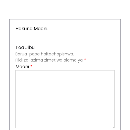
Hakuna Maoni.
Toa Jibu
Barua-pepe haitachapishwa.
Fildi za lazima zimetiwa alama ya
*
Maoni
*