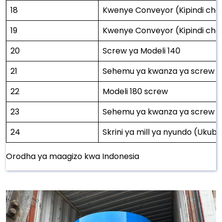
18
Kwenye Conveyor (Kipindi cha
19
Kwenye Conveyor (Kipindi cha
20
Screw ya Modeli 140
21
Sehemu ya kwanza ya screw ya
22
Modeli 180 screw
23
Sehemu ya kwanza ya screw ya
24
Skrini ya mill ya nyundo (Uku
Orodha ya maagizo kwa Indonesia