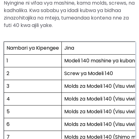
Nyingine ni vifaa vya mashine, kama molds, screws, na
kadhalika. Kwa sababu ya idadi kubwa ya bidhaa
zinazohitajika na mteja, tumeandaa kontena nne za
futi 40 kwa ajili yake.
Nambari ya Kipengee
Jina
1
Modeli 140 mashine ya kuban
2
Screw ya Modeli 140
3
Molds za Modeli 140 (Visu viwi
4
Molds za Modeli 140 (Visu viwil
5
Molds za Modeli 140 (Visu viwi
6
Molds za Modeli 140 (Visu viwi
7
Molds za Modeli 140 (Shimo mo