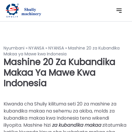
Nyumbani
»
NYANSA
»
NYANSA
»
Mashine 20 za Kubandika
Makaa ya Mawe kwa Indonesia
Mashine 20 Za Kubandika
Makaa Ya Mawe Kwa
Indonesia
Kiwanda cha Shuliy kilituma seti 20 za mashine za
kubandika makaa na sehemu za akiba, molds za
kubandika makaa kwa Indonesia tena wikendi
iliyopita. Mashine hizi
za kubandika makaa
zitatumika