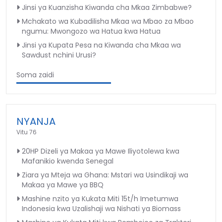
Jinsi ya Kuanzisha Kiwanda cha Mkaa Zimbabwe?
Mchakato wa Kubadilisha Mkaa wa Mbao za Mbao
ngumu: Mwongozo wa Hatua kwa Hatua
Jinsi ya Kupata Pesa na Kiwanda cha Mkaa wa
Sawdust nchini Urusi?
Soma zaidi
NYANJA
Vitu 76
20HP Dizeli ya Makaa ya Mawe Iliyotolewa kwa
Mafanikio kwenda Senegal
Ziara ya Mteja wa Ghana: Mstari wa Usindikaji wa
Makaa ya Mawe ya BBQ
Mashine nzito ya Kukata Miti 15t/h Imetumwa
Indonesia kwa Uzalishaji wa Nishati ya Biomass