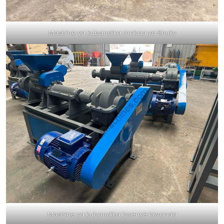
Mashine ya kubandika makaa ya Shuliy
Mashine ya kubandika kwenye kiwanda