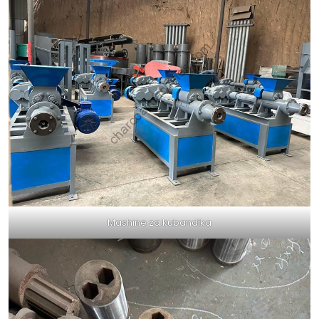
Mashine za kubandika