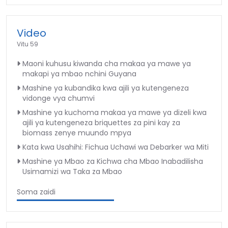
Video
Vitu 59
Maoni kuhusu kiwanda cha makaa ya mawe ya
makapi ya mbao nchini Guyana
Mashine ya kubandika kwa ajili ya kutengeneza
vidonge vya chumvi
Mashine ya kuchoma makaa ya mawe ya dizeli kwa
ajili ya kutengeneza briquettes za pini kay za
biomass zenye muundo mpya
Kata kwa Usahihi: Fichua Uchawi wa Debarker wa Miti
Mashine ya Mbao za Kichwa cha Mbao Inabadilisha
Usimamizi wa Taka za Mbao
Soma zaidi