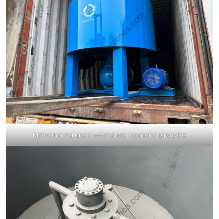
Mfinyanzi wa unga wa makaa na mchanganyiko