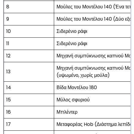
8
Μούλες του Μοντέλου 140 (Ένα τετρ
9
Μούλες του Μοντέλου 140 (Δύο εξαγ
10
Σιδερένιο ράφι
11
Σιδερένιο ράφι
12
Μηχανή συμπύκνωσης καπνού Μοντ
Μηχανή συμπύκνωσης καπνού Μοντ
13
(υψωμένο, χωρίς μούλα)
14
Βίδα Μοντέλου 180
15
Μύλος σφυριού
16
Μπλέντερ
17
Μεταφορέας Hob (Διάστημα λεπίδα