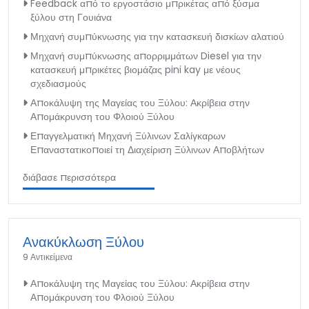
Feedback από το εργοστάσιο μπρικέτας από ξύσμα
ξύλου στη Γουιάνα
Μηχανή συμπύκνωσης για την κατασκευή δισκίων αλατιού
Μηχανή συμπύκνωσης απορριμμάτων Diesel για την
κατασκευή μπρικέτες βιομάζας pini kay με νέους
σχεδιασμούς
Αποκάλυψη της Μαγείας του Ξύλου: Ακρίβεια στην
Απομάκρυνση του Φλοιού Ξύλου
Επαγγελματική Μηχανή Ξύλινων Σαλίγκαρων
Επαναστατικοποιεί τη Διαχείριση Ξύλινων Αποβλήτων
διάβασε περισσότερα
Ανακύκλωση Ξύλου
9 Αντικείμενα
Αποκάλυψη της Μαγείας του Ξύλου: Ακρίβεια στην
Απομάκρυνση του Φλοιού Ξύλου