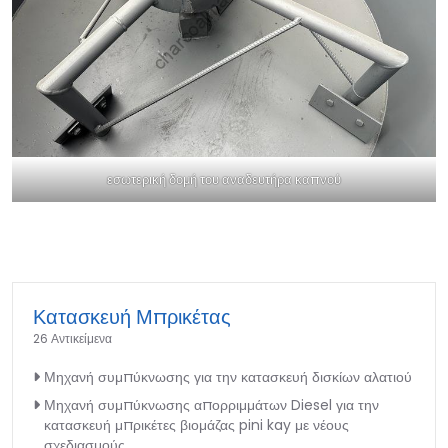
εσωτερική δομή του αναδευτήρα καπνού
Κατασκευή Μπρικέτας
26 Αντικείμενα
Μηχανή συμπύκνωσης για την κατασκευή δισκίων αλατιού
Μηχανή συμπύκνωσης απορριμμάτων Diesel για την
κατασκευή μπρικέτες βιομάζας pini kay με νέους
σχεδιασμούς