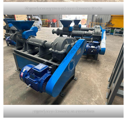
Μηχανή εκσυγχρονισμού συμπύκνωσης Shuliy
μηχανή συμπύκνωσης σε εργοστάσιο