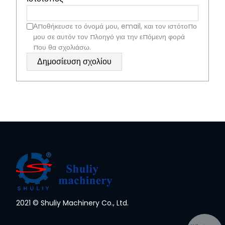
Αποθήκευσε το όνομά μου, email, και τον ιστότοπο
μου σε αυτόν τον πλοηγό για την επόμενη φορά
που θα σχολιάσω.
2021 © Shuliy Machinery Co., Ltd.