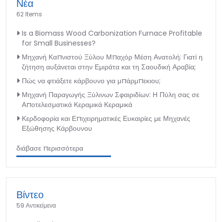
Νέα
62 Items
Is a Biomass Wood Carbonization Furnace Profitable
for Small Businesses?
Μηχανή Καπνιστού Ξύλου Μπαχόρ Μέση Ανατολή: Γιατί η
ζήτηση αυξάνεται στην Εμιράτα και τη Σαουδική Αραβία;
Πώς να φτιάξετε κάρβουνο για μπάρμπεκιου;
Μηχανή Παραγωγής Ξύλινων Σφαιριδίων: Η Πύλη σας σε
Αποτελεσματικά Κεραμικά Κεραμικά
Κερδοφορία και Επιχειρηματικές Ευκαιρίες με Μηχανές
Εξώθησης Κάρβουνου
διάβασε περισσότερα
Βίντεο
59 Αντικείμενα