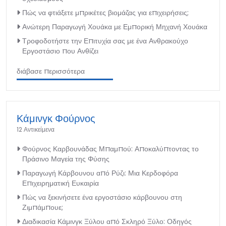
Πώς να φτιάξετε μπρικέτες βιομάζας για επιχειρήσεις;
Ανώτερη Παραγωγή Χουάκα με Εμπορική Μηχανή Χουάκα
Τροφοδοτήστε την Επιτυχία σας με ένα Ανθρακούχο
Εργοστάσιο που Ανθίζει
διάβασε περισσότερα
Κάμινγκ Φούρνος
12 Αντικείμενα
Φούρνος Καρβουνάδας Μπαμπού: Αποκαλύπτοντας το
Πράσινο Μαγεία της Φύσης
Παραγωγή Κάρβουνου από Ρύζι: Μια Κερδοφόρα
Επιχειρηματική Ευκαιρία
Πώς να ξεκινήσετε ένα εργοστάσιο κάρβουνου στη
Ζιμπάμπουε;
Διαδικασία Κάμινγκ Ξύλου από Σκληρό Ξύλο: Οδηγός