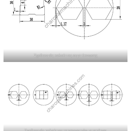
Σχεδιασμός καλούπας συμπύκνωσης
Σχεδιασμός καλούπας τετραγωνικών μπρικέτων