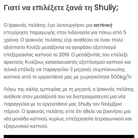
Γιατί να επιλέξετε ξανά τη Shuliy;
Ο Ιρακινός πελάτης έχει λειτουργήσει μια
καπνική
επιχείρηση παραγωγής στην Ινδονησία για πάνω από 5
χρόνια. Ο Ιρακινός πελάτης είχε αναθέσει σε έναν πολύ
αξιόπιστο Κινέζο μεσάζοντα να αγοράσει εξοπλισμό
επεξεργασίας καπνού το 2019. Ο μεσάζοντάς του επέλεξε
αρκετούς Κινέζους κατασκευαστές εξοπλισμού καπνού και
τελικά επέλεξε να παραγγείλει 3 μηχανές συμπύκνωσης
καπνού από το εργοστάσιό μας με χωρητικότητα 500kg/h.
Λόγω της καλής εμπειρίας με τη μηχανή, ο Ιρακινός πελάτης
ανέθεσε στον μεσάζοντά του να διαπραγματευτεί μια νέα
παραγγελία με το εργοστάσιό μας Shuliy τον Νοέμβριο
πέρυσι. Ο Ιρακινός πελάτης είπε ότι ήθελε να ξεκινήσει μια
νέα μονάδα καπνού, κυρίως επεξεργασία τετραγωνικού και
εξαγωνικού καπνού.