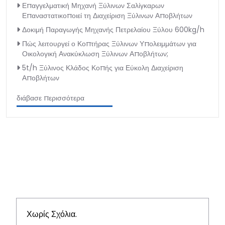
Επαγγελματική Μηχανή Ξύλινων Σαλίγκαρων
Επαναστατικοποιεί τη Διαχείριση Ξύλινων Αποβλήτων
Δοκιμή Παραγωγής Μηχανής Πετρελαίου Ξύλου 600kg/h
Πώς λειτουργεί ο Κοπτήρας Ξύλινων Υπολειμμάτων για
Οικολογική Ανακύκλωση Ξύλινων Αποβλήτων;
5t/h Ξύλινος Κλάδος Κοπής για Εύκολη Διαχείριση
Αποβλήτων
διάβασε περισσότερα
Χωρίς Σχόλια.