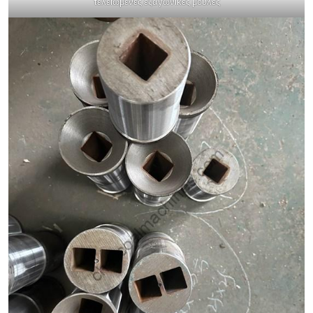
τελειωμένες εξαγωνικές μούλες