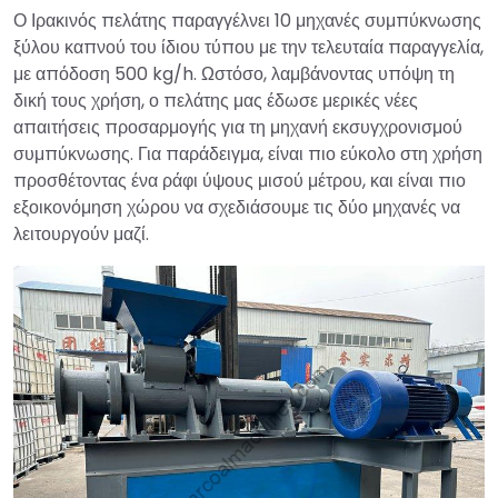
Ο Ιρακινός πελάτης παραγγέλνει 10 μηχανές συμπύκνωσης
ξύλου καπνού του ίδιου τύπου με την τελευταία παραγγελία,
με απόδοση 500 kg/h. Ωστόσο, λαμβάνοντας υπόψη τη
δική τους χρήση, ο πελάτης μας έδωσε μερικές νέες
απαιτήσεις προσαρμογής για τη μηχανή εκσυγχρονισμού
συμπύκνωσης. Για παράδειγμα, είναι πιο εύκολο στη χρήση
προσθέτοντας ένα ράφι ύψους μισού μέτρου, και είναι πιο
εξοικονόμηση χώρου να σχεδιάσουμε τις δύο μηχανές να
λειτουργούν μαζί.