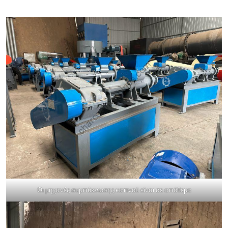
Οι μηχανές συμπύκνωσης καπνού είναι σε απόθεμα