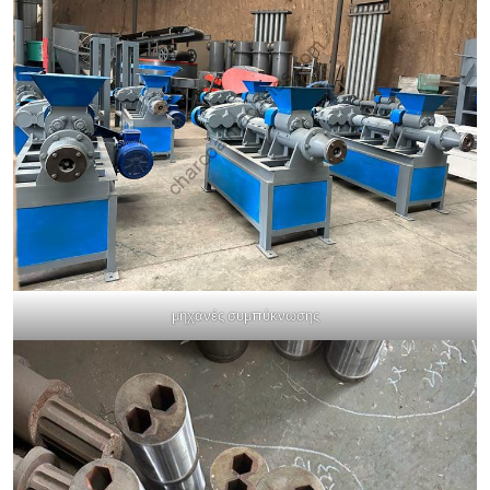
μηχανές συμπύκνωσης