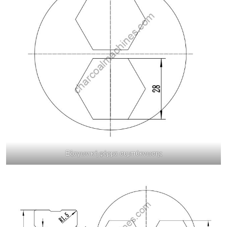
Εξαγωνική φόρμα συμπύκνωσης