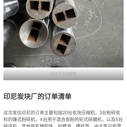
成品立方体模具
印尼炭块厂的订单清单
这次发往印尼的订单主要包括20台炭块压缩机，3台粉碎炭
料的锤式粉碎机，4台用于混合炭粉的轮式研磨机，以及5台
输送机。其他是机器配件，如模具、螺杆等。由于客户所需