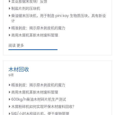
圭亚那锯末炭块厂反馈
制盐片剂的压块机
柴油锯末压块机，用于制造 pini kay 生物质压块，具有新设
计
精准剥皮：揭示原木剥皮机的魔力
商用木屑机革新木材废料管理
阅读 更多
木材回收
9项
精准剥皮：揭示原木剥皮机的魔力
商用木屑机革新木材废料管理
600kg/h柴油木材碎片机生产测试
木屑粉碎机如何实现环保木材废料回收？
5吨/小时木枝碎片机，便于废物管理