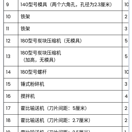
9
140型号模具（两个六角孔，孔径为2.3厘米）
10
10
铁架
2
11
铁架
3
12
180型号炭块压缩机（无模具）
5
180型号炭块压缩机
13
5
（加高，无模具）
14
180型号螺杆
10
15
锤式粉碎机
3
16
搅拌机
4
17
霍比输送机（刀片间距：5厘米）
2
18
霍比输送机（刀片间距：2.7厘米）
2