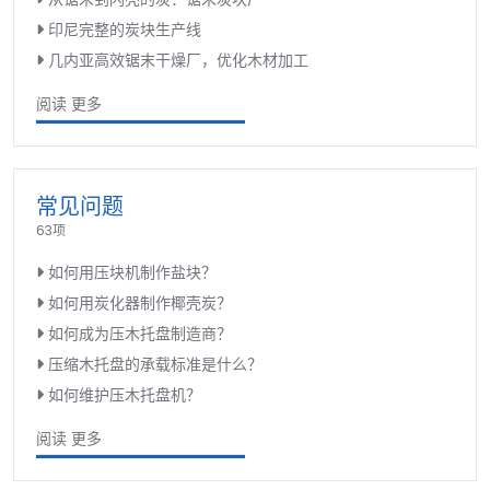
印尼完整的炭块生产线
几内亚高效锯末干燥厂，优化木材加工
阅读 更多
常见问题
63项
如何用压块机制作盐块？
如何用炭化器制作椰壳炭？
如何成为压木托盘制造商？
压缩木托盘的承载标准是什么？
如何维护压木托盘机？
阅读 更多