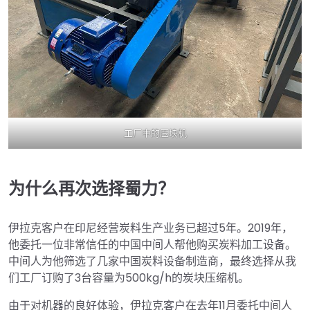
工厂中的压块机
为什么再次选择蜀力？
伊拉克客户在印尼经营炭料生产业务已超过5年。2019年，
他委托一位非常信任的中国中间人帮他购买炭料加工设备。
中间人为他筛选了几家中国炭料设备制造商，最终选择从我
们工厂订购了3台容量为500kg/h的炭块压缩机。
由于对机器的良好体验，伊拉克客户在去年11月委托中间人