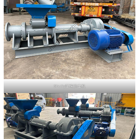
Shuliy压块挤出机