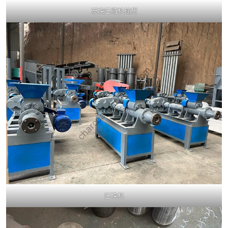
炭块压缩机现货
压块机