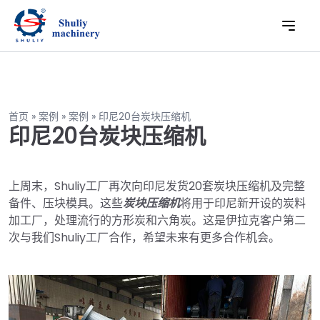
首页
»
案例
»
案例
»
印尼20台炭块压缩机
印尼20台炭块压缩机
上周末，Shuliy工厂再次向印尼发货20套炭块压缩机及完整
备件、压块模具。这些
炭块压缩机
将用于印尼新开设的炭料
加工厂，处理流行的方形炭和六角炭。这是伊拉克客户第二
次与我们Shuliy工厂合作，希望未来有更多合作机会。