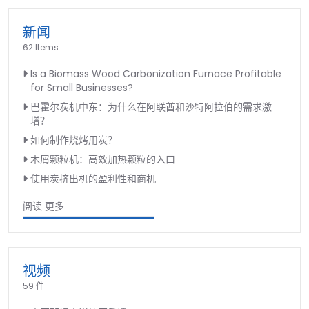
新闻
62 Items
Is a Biomass Wood Carbonization Furnace Profitable
for Small Businesses?
巴霍尔炭机中东：为什么在阿联酋和沙特阿拉伯的需求激
增？
如何制作烧烤用炭？
木屑颗粒机：高效加热颗粒的入口
使用炭挤出机的盈利性和商机
阅读 更多
视频
59 件