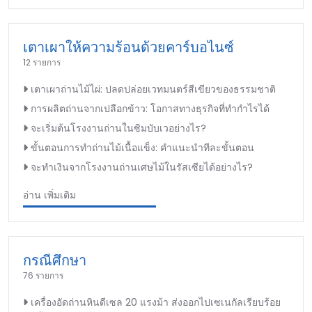
เตาเผาให้ความร้อนด้วยคาร์บอไนซ์
12 รายการ
เตาเผาถ่านไม้ไผ่: ปลดปล่อยเวทมนตร์สีเขียวของธรรมชาติ
การผลิตถ่านจากเปลือกข้าว: โอกาสทางธุรกิจที่ทำกำไรได้
จะเริ่มต้นโรงงานถ่านในซิมบับเวอย่างไร?
ขั้นตอนการทำถ่านไม้เนื้อแข็ง: คำแนะนำทีละขั้นตอน
จะทำเงินจากโรงงานถ่านเศษไม้ในรัสเซียได้อย่างไร?
อ่าน เพิ่มเติม
กรณีศึกษา
76 รายการ
เครื่องอัดถ่านหินดีเซล 20 แรงม้า ส่งออกไปเซเนกัลเรียบร้อย