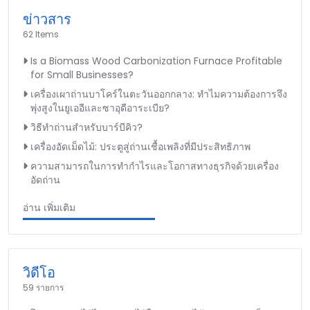
ข่าวสาร
62 Items
Is a Biomass Wood Carbonization Furnace Profitable
for Small Businesses?
เครื่องเผาถ่านบาโคร์ในตะวันออกกลาง: ทำไมความต้องการจึง
พุ่งสูงในยูเออีและซาอุดีอาระเบีย?
วิธีทำถ่านสำหรับบาร์บีคิว?
เครื่องอัดเม็ดไม้: ประตูสู่ถ่านเชื้อเพลิงที่มีประสิทธิภาพ
ความสามารถในการทำกำไรและโอกาสทางธุรกิจด้วยเครื่อง
อัดถ่าน
อ่าน เพิ่มเติม
วิดีโอ
59 รายการ