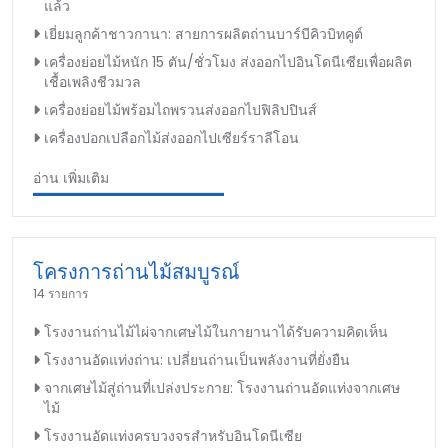
แล้ว
เยี่ยมลูกค้าชาวกานา: สายการผลิตถ่านบาร์บีคิวบิทคูต์
เครื่องย่อยไม้หนัก 15 ตัน/ชั่วโมง ส่งออกไปอินโดนีเซียเพื่อผลิต
เชื้อเพลิงชีวมวล
เครื่องย่อยไม้พร้อมไถพรวนส่งออกไปฟิลิปปินส์
เครื่องปอกเปลือกไม้ส่งออกไปเซียร์ราลีโอน
อ่าน เพิ่มเติม
โครงการถ่านไม้สมบูรณ์
14 รายการ
โรงงานถ่านไม้ไผ่จากเศษไม้ในกายานาได้รับความคิดเห็น
โรงงานอัดแท่งถ่าน: เปลี่ยนถ่านเป็นพลังงานที่ยั่งยืน
จากเศษไม้สู่ถ่านที่เปล่งประกาย: โรงงานถ่านอัดแท่งจากเศษ
ไม้
โรงงานอัดแท่งครบวงจรสำหรับอินโดนีเซีย