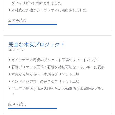
がフィリピンに輸出されました
木材皮むき機がシエラレオネに輸出されました
続きを読む
完全な木炭プロジェクト
14 アイテム
ガイアナの木屑炭のブリケット工場のフィードバック
石炭ブリケット工場：石炭を持続可能なエネルギーに変換
木屑から輝く炭へ：木屑炭ブリケット工場
インドネシア向けの完全なブリケット工場
ギニアで最適な木材処理のための効率的な木屑乾燥プラン
ト
続きを読む