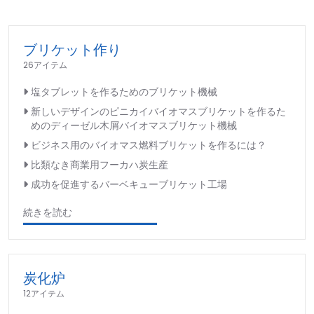
ブリケット作り
26アイテム
塩タブレットを作るためのブリケット機械
新しいデザインのピニカイバイオマスブリケットを作るた
めのディーゼル木屑バイオマスブリケット機械
ビジネス用のバイオマス燃料ブリケットを作るには？
比類なき商業用フーカハ炭生産
成功を促進するバーベキューブリケット工場
続きを読む
炭化炉
12アイテム