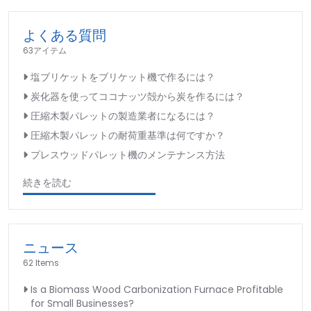
よくある質問
63アイテム
塩ブリケットをブリケット機で作るには？
炭化器を使ってココナッツ殻から炭を作るには？
圧縮木製パレットの製造業者になるには？
圧縮木製パレットの耐荷重基準は何ですか？
プレスウッドパレット機のメンテナンス方法
続きを読む
ニュース
62 Items
Is a Biomass Wood Carbonization Furnace Profitable
for Small Businesses?