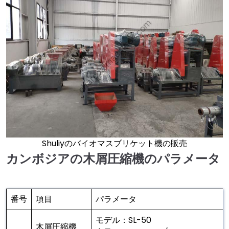
Shuliyのバイオマスブリケット機の販売
カンボジアの木屑圧縮機のパラメータ
番号
項目
パラメータ
モデル：SL-50
木屑圧縮機