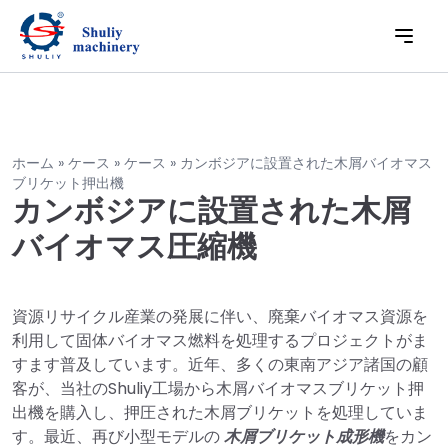
ホーム
»
ケース
»
ケース
»
カンボジアに設置された木屑バイオマス
ブリケット押出機
カンボジアに設置された木屑
バイオマス圧縮機
資源リサイクル産業の発展に伴い、廃棄バイオマス資源を
利用して固体バイオマス燃料を処理するプロジェクトがま
すます普及しています。近年、多くの東南アジア諸国の顧
客が、当社のShuliy工場から木屑バイオマスブリケット押
出機を購入し、押圧された木屑ブリケットを処理していま
す。最近、再び小型モデルの
木屑ブリケット成形機
をカン