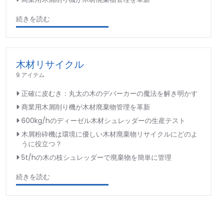
続きを読む
木材リサイクル
9 アイテム
正確に皮むき：丸太の木のデバーカーの魔法を解き明かす
商業用木屑削り機が木材廃棄物管理を革新
600kg/hのディーゼル木材シュレッダーの生産テスト
木屑粉砕機は環境に優しい木材廃棄物リサイクルにどのよ
うに役立つ？
5t/hの木の枝シュレッダーで廃棄物を簡単に管理
続きを読む