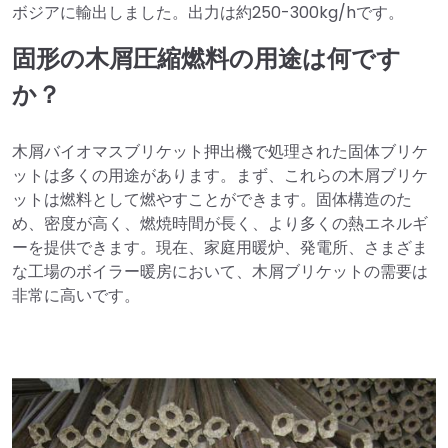
ボジアに輸出しました。出力は約250-300kg/hです。
固形の木屑圧縮燃料の用途は何です
か？
木屑バイオマスブリケット押出機で処理された固体ブリケ
ットは多くの用途があります。まず、これらの木屑ブリケ
ットは燃料として燃やすことができます。固体構造のた
め、密度が高く、燃焼時間が長く、より多くの熱エネルギ
ーを提供できます。現在、家庭用暖炉、発電所、さまざま
な工場のボイラー暖房において、木屑ブリケットの需要は
非常に高いです。