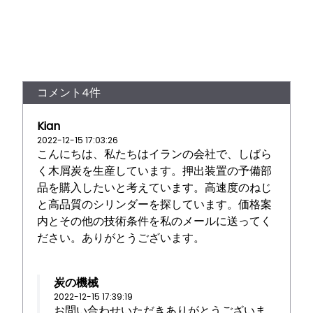
コメント4件
Kian
2022-12-15 17:03:26
こんにちは、私たちはイランの会社で、しばら
く木屑炭を生産しています。押出装置の予備部
品を購入したいと考えています。高速度のねじ
と高品質のシリンダーを探しています。価格案
内とその他の技術条件を私のメールに送ってく
ださい。ありがとうございます。
炭の機械
2022-12-15 17:39:19
お問い合わせいただきありがとうございま