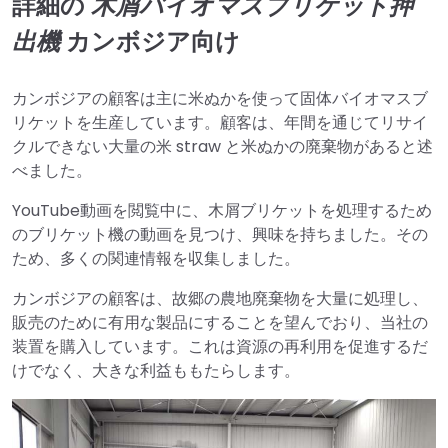
詳細の
木屑バイオマスブリケット押
出機
カンボジア向け
カンボジアの顧客は主に米ぬかを使って固体バイオマスブ
リケットを生産しています。顧客は、年間を通じてリサイ
クルできない大量の米 straw と米ぬかの廃棄物があると述
べました。
YouTube動画を閲覧中に、木屑ブリケットを処理するため
のブリケット機の動画を見つけ、興味を持ちました。その
ため、多くの関連情報を収集しました。
カンボジアの顧客は、故郷の農地廃棄物を大量に処理し、
販売のために有用な製品にすることを望んでおり、当社の
装置を購入しています。これは資源の再利用を促進するだ
けでなく、大きな利益ももたらします。