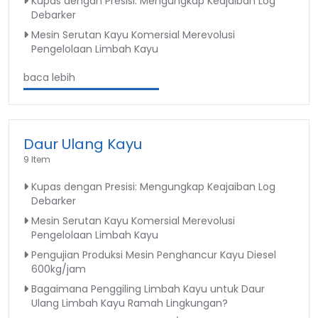
Kupas dengan Presisi: Mengungkap Keajaiban Log
Debarker
Mesin Serutan Kayu Komersial Merevolusi
Pengelolaan Limbah Kayu
baca lebih
Daur Ulang Kayu
9 Item
Kupas dengan Presisi: Mengungkap Keajaiban Log
Debarker
Mesin Serutan Kayu Komersial Merevolusi
Pengelolaan Limbah Kayu
Pengujian Produksi Mesin Penghancur Kayu Diesel
600kg/jam
Bagaimana Penggiling Limbah Kayu untuk Daur
Ulang Limbah Kayu Ramah Lingkungan?