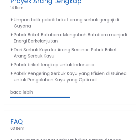
Proyek Arang Lengkap
14 Item
Umpan balik pabrik briket arang serbuk gergaji di
Guyana
Pabrik Briket Batubara: Mengubah Batubara menjadi
Energi Berkelanjutan
Dari Serbuk Kayu ke Arang Bersinar: Pabrik Briket
Arang Serbuk Kayu
Pabrik briket lengkap untuk Indonesia
Pabrik Pengering Serbuk Kayu yang Efisien di Guinea
untuk Pengolahan Kayu yang Optimal
baca lebih
FAQ
63 Item