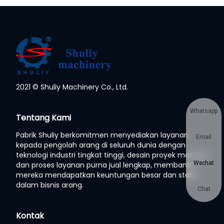
2021 © Shuliy Machinery Co., Ltd.
Whatsapp
Tentang Kami
Pabrik Shuliy berkomitmen menyediakan layanan
Email
kepada pengolah arang di seluruh dunia dengan
teknologi industri tingkat tinggi, desain proyek matang,
Wechat
dan proses layanan purna jual lengkap, membantu
mereka mendapatkan keuntungan besar dan stabil
dalam bisnis arang.
Chat
Kontak