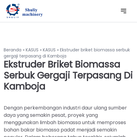
Beranda
»
KASUS
»
KASUS
»
Ekstruder briket biomassa serbuk
gergaji terpasang di Kamboja
Ekstruder Briket Biomassa
Serbuk Gergaji Terpasang Di
Kamboja
Dengan perkembangan industri daur ulang sumber
daya yang semakin pesat, proyek yang
menggunakan limbah biomassa untuk memproses
bahan bakar biomassa padat menjadi semakin