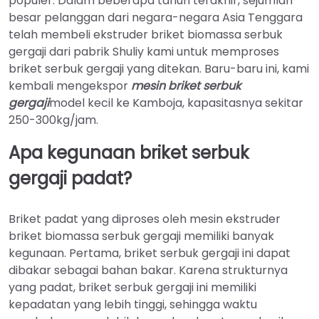
populer. Dalam beberapa tahun terakhir, sejumlah
besar pelanggan dari negara-negara Asia Tenggara
telah membeli ekstruder briket biomassa serbuk
gergaji dari pabrik Shuliy kami untuk memproses
briket serbuk gergaji yang ditekan. Baru-baru ini, kami
kembali mengekspor
mesin briket serbuk
gergaji
model kecil ke Kamboja, kapasitasnya sekitar
250-300kg/jam.
Apa kegunaan briket serbuk
gergaji padat?
Briket padat yang diproses oleh mesin ekstruder
briket biomassa serbuk gergaji memiliki banyak
kegunaan. Pertama, briket serbuk gergaji ini dapat
dibakar sebagai bahan bakar. Karena strukturnya
yang padat, briket serbuk gergaji ini memiliki
kepadatan yang lebih tinggi, sehingga waktu