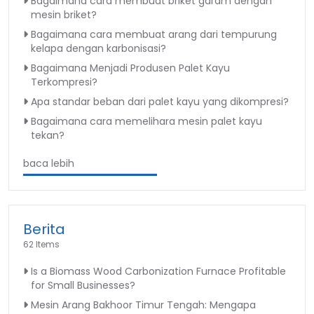
Bagaimana cara membuat briket garam dengan
mesin briket?
Bagaimana cara membuat arang dari tempurung
kelapa dengan karbonisasi?
Bagaimana Menjadi Produsen Palet Kayu
Terkompresi?
Apa standar beban dari palet kayu yang dikompresi?
Bagaimana cara memelihara mesin palet kayu
tekan?
baca lebih
Berita
62 Items
Is a Biomass Wood Carbonization Furnace Profitable
for Small Businesses?
Mesin Arang Bakhoor Timur Tengah: Mengapa