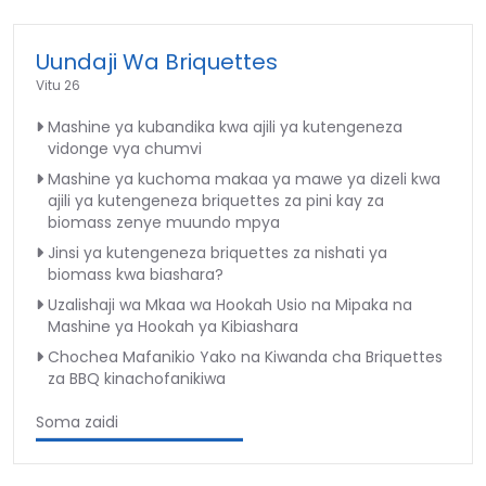
Uundaji Wa Briquettes
Vitu 26
Mashine ya kubandika kwa ajili ya kutengeneza
vidonge vya chumvi
Mashine ya kuchoma makaa ya mawe ya dizeli kwa
ajili ya kutengeneza briquettes za pini kay za
biomass zenye muundo mpya
Jinsi ya kutengeneza briquettes za nishati ya
biomass kwa biashara?
Uzalishaji wa Mkaa wa Hookah Usio na Mipaka na
Mashine ya Hookah ya Kibiashara
Chochea Mafanikio Yako na Kiwanda cha Briquettes
za BBQ kinachofanikiwa
Soma zaidi