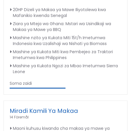
20HP Dizeli ya Makaa ya Mawe Iliyotolewa kwa
Mafanikio kwenda Senegal
Ziara ya Mteja wa Ghana: Mstari wa Usindikaji wa
Makaa ya Mawe ya BBQ
Mashine nzito ya Kukata Miti 15t/h Imetumwa
Indonesia kwa Uzalishaji wa Nishati ya Biomass
Mashine ya Kukata Miti kwa Pembejeo za Traktori
Imetumwa kwa Philippines
Mashine ya Kukata Ngozi za Mbao Imetumwa Sierra
Leone
Soma zaidi
Miradi Kamili Ya Makaa
14 Föremål
Maoni kuhusu kiwanda cha makaa ya mawe ya