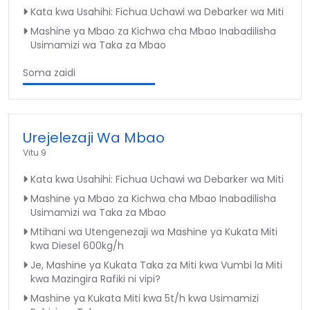
Kata kwa Usahihi: Fichua Uchawi wa Debarker wa Miti
Mashine ya Mbao za Kichwa cha Mbao Inabadilisha
Usimamizi wa Taka za Mbao
Soma zaidi
Urejelezaji Wa Mbao
Vitu 9
Kata kwa Usahihi: Fichua Uchawi wa Debarker wa Miti
Mashine ya Mbao za Kichwa cha Mbao Inabadilisha
Usimamizi wa Taka za Mbao
Mtihani wa Utengenezaji wa Mashine ya Kukata Miti
kwa Diesel 600kg/h
Je, Mashine ya Kukata Taka za Miti kwa Vumbi la Miti
kwa Mazingira Rafiki ni vipi?
Mashine ya Kukata Miti kwa 5t/h kwa Usimamizi