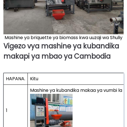
Mashine ya briquette ya biomass kwa uuzaji wa Shuliy
Vigezo vya mashine ya kubandika
makapi ya mbao ya Cambodia
HAPANA.
Kitu
Mashine ya kubandika makaa ya vumbi la
1