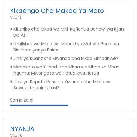
Kikaango Cha Makaa Ya Moto
Vitu 12
Kifuniko cha Mkaa wa Miti: Kufichua Uchawi wa Kijani
wa Asili
Uzalishaji wa Mkaa wa Mabaki ya Mchele: Fursa ya
Biashara yenye Faida
Jinsi ya Kuanzisha Kiwanda cha Mkaa Zimbabwe?
Mchakato wa Kubadilisha Mkaa wa Mbao za Mbao
ngumu: Mwongozo wa Hatua kwa Hatua
Jinsi ya Kupata Pesa na Kiwanda cha Mkaa wa
Sawdust nchini Urusi?
Soma zaidi
NYANJA
Vitu 76