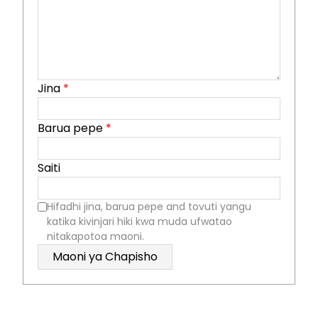
Jina
*
Barua pepe
*
Saiti
Hifadhi jina, barua pepe and tovuti yangu
katika kivinjari hiki kwa muda ufwatao
nitakapotoa maoni.