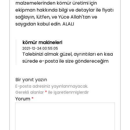
malzemelerinden kömür üretimi için
ekipman hakkında bilgi ve detaylar ile fiyatı
sağlayın, lütfen, ve Yüce Allah'tan ve
saygıdan kabul edin. ALALI
kömür makineleri
2021-12-24 00:55:05
Talebinizi almak güzel, ayrıntıları en kısa
sürede e-posta ile size göndereceğim
Bir yanıt yazın
E-posta adresiniz yayınlanmayacak.
Gerekli alanlar
*
ile işaretlenmişlerdir
Yorum
*