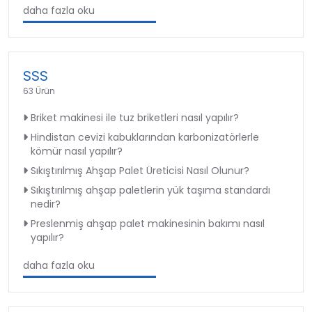
daha fazla oku
SSS
63 Ürün
Briket makinesi ile tuz briketleri nasıl yapılır?
Hindistan cevizi kabuklarından karbonizatörlerle
kömür nasıl yapılır?
Sıkıştırılmış Ahşap Palet Üreticisi Nasıl Olunur?
Sıkıştırılmış ahşap paletlerin yük taşıma standardı
nedir?
Preslenmiş ahşap palet makinesinin bakımı nasıl
yapılır?
daha fazla oku