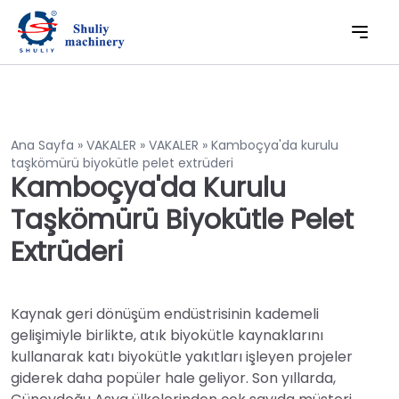
Ana Sayfa
»
VAKALER
»
VAKALER
»
Kamboçya'da kurulu
taşkömürü biyokütle pelet extrüderi
Kamboçya'da Kurulu
Taşkömürü Biyokütle Pelet
Extrüderi
Kaynak geri dönüşüm endüstrisinin kademeli
gelişimiyle birlikte, atık biyokütle kaynaklarını
kullanarak katı biyokütle yakıtları işleyen projeler
giderek daha popüler hale geliyor. Son yıllarda,