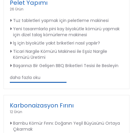
Pelet Yapımı
26 Ürün
Tuz tabletleri yapmak için peletleme makinesi
Yeni tasarımlarla pini kay biyokütle kömürü yapmak
için dizel talaş kömürleme makinesi
İş için biyokütle yakıt briketleri nasıl yapılır?
Ticari Nargile Kömürü Makinesi ile Eşsiz Nargile
Kömürü Üretimi
Başarınızı Bir Gelişen BBQ Briketleri Tesisi ile Besleyin
daha fazla oku
Karbonaizasyon Fırını
12 Ürün
Bambu Kömür Fırını: Doğanın Yeşil Büyüsünü Ortaya
Çıkarmak