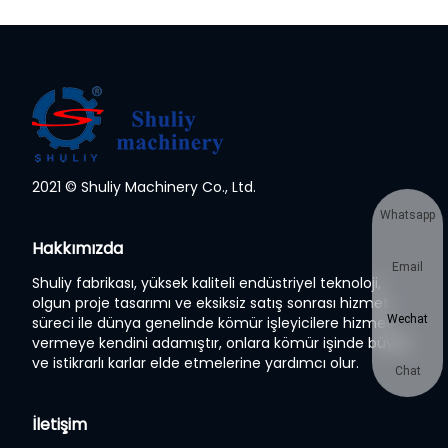
2021 © Shuliy Machinery Co., Ltd.
Whatsapp
Hakkımızda
Email
Shuliy fabrikası, yüksek kaliteli endüstriyel teknoloji,
olgun proje tasarımı ve eksiksiz satış sonrası hizmet
Wechat
süreci ile dünya genelinde kömür işleyicilere hizmet
vermeye kendini adamıştır, onlara kömür işinde büyük
ve istikrarlı karlar elde etmelerine yardımcı olur.
Chat
İletişim