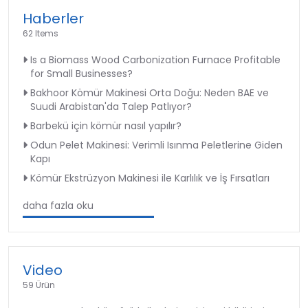
Haberler
62 Items
Is a Biomass Wood Carbonization Furnace Profitable
for Small Businesses?
Bakhoor Kömür Makinesi Orta Doğu: Neden BAE ve
Suudi Arabistan'da Talep Patlıyor?
Barbekü için kömür nasıl yapılır?
Odun Pelet Makinesi: Verimli Isınma Peletlerine Giden
Kapı
Kömür Ekstrüzyon Makinesi ile Karlılık ve İş Fırsatları
daha fazla oku
Video
59 Ürün