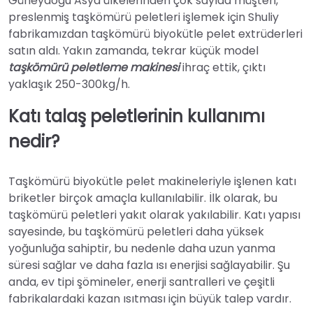
Güneydoğu Asya ülkelerinden çok sayıda müşteri,
preslenmiş taşkömürü peletleri işlemek için Shuliy
fabrikamızdan taşkömürü biyokütle pelet extrüderleri
satın aldı. Yakın zamanda, tekrar küçük model
taşkömürü peletleme makinesi
ihraç ettik, çıktı
yaklaşık 250-300kg/h.
Katı talaş peletlerinin kullanımı
nedir?
Taşkömürü biyokütle pelet makineleriyle işlenen katı
briketler birçok amaçla kullanılabilir. İlk olarak, bu
taşkömürü peletleri yakıt olarak yakılabilir. Katı yapısı
sayesinde, bu taşkömürü peletleri daha yüksek
yoğunluğa sahiptir, bu nedenle daha uzun yanma
süresi sağlar ve daha fazla ısı enerjisi sağlayabilir. Şu
anda, ev tipi şömineler, enerji santralleri ve çeşitli
fabrikalardaki kazan ısıtması için büyük talep vardır.