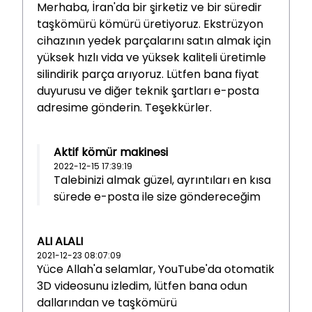
Merhaba, İran'da bir şirketiz ve bir süredir
taşkömürü kömürü üretiyoruz. Ekstrüzyon
cihazının yedek parçalarını satın almak için
yüksek hızlı vida ve yüksek kaliteli üretimle
silindirik parça arıyoruz. Lütfen bana fiyat
duyurusu ve diğer teknik şartları e-posta
adresime gönderin. Teşekkürler.
Aktif kömür makinesi
2022-12-15 17:39:19
Talebinizi almak güzel, ayrıntıları en kısa
sürede e-posta ile size göndereceğim
ALI ALALI
2021-12-23 08:07:09
Yüce Allah'a selamlar, YouTube'da otomatik
3D videosunu izledim, lütfen bana odun
dallarından ve taşkömürü