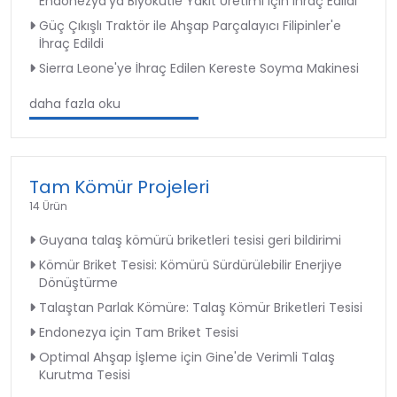
Endonezya'ya Biyokütle Yakıt Üretimi için İhraç Edildi
Güç Çıkışlı Traktör ile Ahşap Parçalayıcı Filipinler'e
İhraç Edildi
Sierra Leone'ye İhraç Edilen Kereste Soyma Makinesi
daha fazla oku
Tam Kömür Projeleri
14 Ürün
Guyana talaş kömürü briketleri tesisi geri bildirimi
Kömür Briket Tesisi: Kömürü Sürdürülebilir Enerjiye
Dönüştürme
Talaştan Parlak Kömüre: Talaş Kömür Briketleri Tesisi
Endonezya için Tam Briket Tesisi
Optimal Ahşap İşleme için Gine'de Verimli Talaş
Kurutma Tesisi