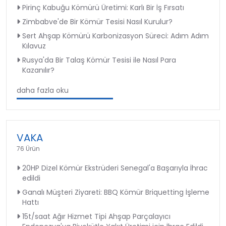
Pirinç Kabuğu Kömürü Üretimi: Karlı Bir İş Fırsatı
Zimbabve'de Bir Kömür Tesisi Nasıl Kurulur?
Sert Ahşap Kömürü Karbonizasyon Süreci: Adım Adım
Kılavuz
Rusya'da Bir Talaş Kömür Tesisi ile Nasıl Para
Kazanılır?
daha fazla oku
VAKA
76 Ürün
20HP Dizel Kömür Ekstrüderi Senegal'a Başarıyla İhrac
edildi
Ganalı Müşteri Ziyareti: BBQ Kömür Briquetting İşleme
Hattı
15t/saat Ağır Hizmet Tipi Ahşap Parçalayıcı