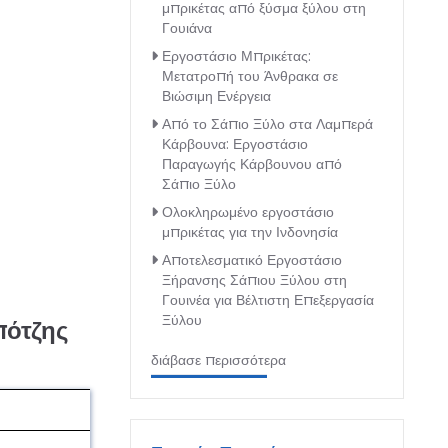
μπρικέτας από ξύσμα ξύλου στη
Γουιάνα
Εργοστάσιο Μπρικέτας:
Μετατροπή του Άνθρακα σε
Βιώσιμη Ενέργεια
Από το Σάπιο Ξύλο στα Λαμπερά
Κάρβουνα: Εργοστάσιο
Παραγωγής Κάρβουνου από
Σάπιο Ξύλο
Ολοκληρωμένο εργοστάσιο
μπρικέτας για την Ινδονησία
Αποτελεσματικό Εργοστάσιο
Ξήρανσης Σάπιου Ξύλου στη
Γουινέα για Βέλτιστη Επεξεργασία
Ξύλου
πότζης
διάβασε περισσότερα
Ποσότ