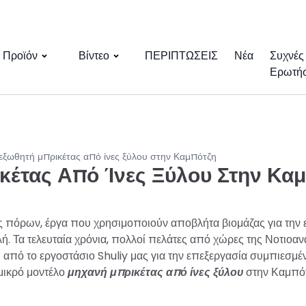
Προϊόν
Βίντεο
ΠΕΡΙΠΤΩΣΕΙΣ
Νέα
Συχνές
Ερωτήσ
εξωθητή μπρικέτας από ίνες ξύλου στην Καμπότζη
έτας Από Ίνες Ξύλου Στην Κα
ς πόρων, έργα που χρησιμοποιούν αποβλήτα βιομάζας για την 
ή. Τα τελευταία χρόνια, πολλοί πελάτες από χώρες της Νοτιοαν
 από το εργοστάσιο Shuliy μας για την επεξεργασία συμπιεσμ
μικρό μοντέλο
μηχανή μπρικέτας από ίνες ξύλου
στην Καμπότ