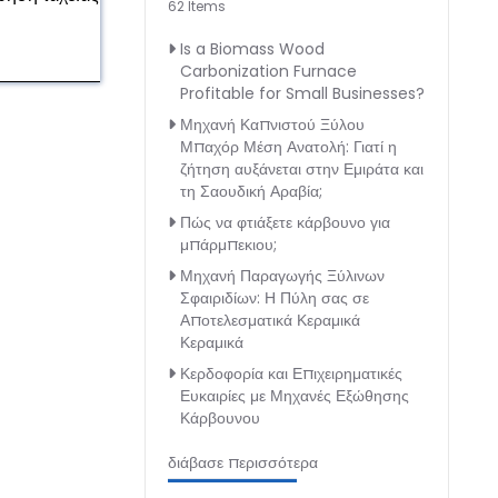
62 Items
Is a Biomass Wood
Carbonization Furnace
Profitable for Small Businesses?
Μηχανή Καπνιστού Ξύλου
Μπαχόρ Μέση Ανατολή: Γιατί η
ζήτηση αυξάνεται στην Εμιράτα και
τη Σαουδική Αραβία;
Πώς να φτιάξετε κάρβουνο για
μπάρμπεκιου;
Μηχανή Παραγωγής Ξύλινων
Σφαιριδίων: Η Πύλη σας σε
Αποτελεσματικά Κεραμικά
Κεραμικά
Κερδοφορία και Επιχειρηματικές
Ευκαιρίες με Μηχανές Εξώθησης
Κάρβουνου
διάβασε περισσότερα