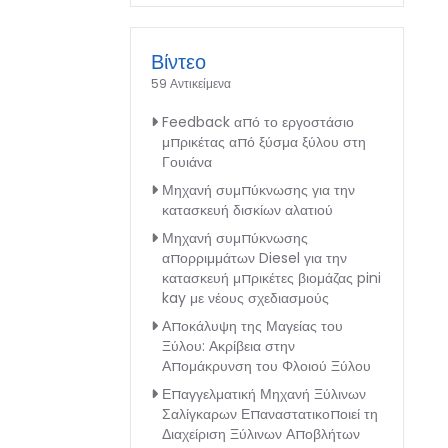
Βίντεο
59 Αντικείμενα
Feedback από το εργοστάσιο
μπρικέτας από ξύσμα ξύλου στη
Γουιάνα
Μηχανή συμπύκνωσης για την
κατασκευή δισκίων αλατιού
Μηχανή συμπύκνωσης
απορριμμάτων Diesel για την
κατασκευή μπρικέτες βιομάζας pini
kay με νέους σχεδιασμούς
Αποκάλυψη της Μαγείας του
Ξύλου: Ακρίβεια στην
Απομάκρυνση του Φλοιού Ξύλου
Επαγγελματική Μηχανή Ξύλινων
Σαλίγκαρων Επαναστατικοποιεί τη
Διαχείριση Ξύλινων Αποβλήτων