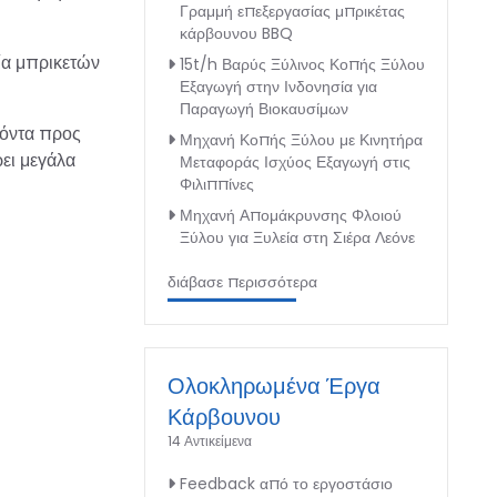
Γραμμή επεξεργασίας μπρικέτας
κάρβουνου BBQ
ία μπρικετών
15t/h Βαρύς Ξύλινος Κοπής Ξύλου
Εξαγωγή στην Ινδονησία για
Παραγωγή Βιοκαυσίμων
ϊόντα προς
Μηχανή Κοπής Ξύλου με Κινητήρα
ει μεγάλα
Μεταφοράς Ισχύος Εξαγωγή στις
Φιλιππίνες
Μηχανή Απομάκρυνσης Φλοιού
Ξύλου για Ξυλεία στη Σιέρα Λεόνε
διάβασε περισσότερα
Ολοκληρωμένα Έργα
Κάρβουνου
14 Αντικείμενα
Feedback από το εργοστάσιο