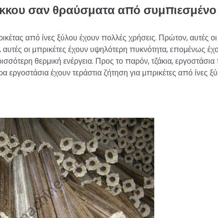
κόκκου σαν θραύσματα από συμπιεσμένο
ικέτας από ίνες ξύλου έχουν πολλές χρήσεις. Πρώτον, αυτές οι
 αυτές οι μπρικέτες έχουν υψηλότερη πυκνότητα, επομένως έχ
σσότερη θερμική ενέργεια. Προς το παρόν, τζάκια, εργοστάσι
α εργοστάσια έχουν τεράστια ζήτηση για μπρικέτες από ίνες ξύ