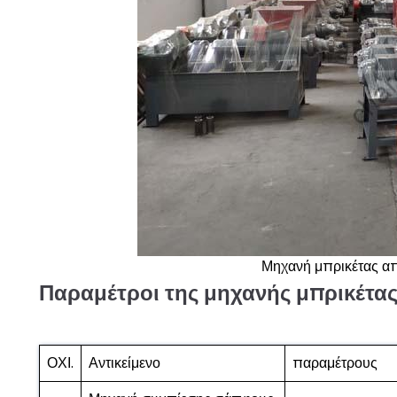
Μηχανή μπρικέτας απ
Παραμέτροι της μηχανής μπρικέτα
ΟΧΙ.
Αντικείμενο
παραμέτρους