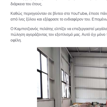
διάρκεια του έτους.
Καθώς περιηγούνταν σε βίντεο στο YouTube, έπεσε πάνω
από ίνες ξύλου και εξέφρασε το ενδιαφέρον του. Επομέν
Ο Καμποτζιανός πελάτης ελπίζει να επεξεργαστεί μεγάλ
πώληση αγοράζοντας τον εξοπλισμό μας. Αυτό όχι μόνο
οφέλη.