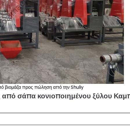
ό βιομάζα προς πώληση από την Shuliy
ς από σάπα κονιοποιημένου ξύλου Καμ