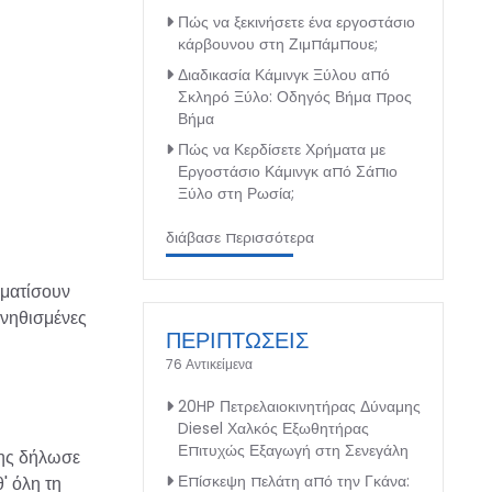
Πώς να ξεκινήσετε ένα εργοστάσιο
κάρβουνου στη Ζιμπάμπουε;
Διαδικασία Κάμινγκ Ξύλου από
Σκληρό Ξύλο: Οδηγός Βήμα προς
Βήμα
Πώς να Κερδίσετε Χρήματα με
Εργοστάσιο Κάμινγκ από Σάπιο
Ξύλο στη Ρωσία;
διάβασε περισσότερα
ηματίσουν
υνηθισμένες
ΠΕΡΙΠΤΩΣΕΙΣ
76 Αντικείμενα
20HP Πετρελαιοκινητήρας Δύναμης
Diesel Χαλκός Εξωθητήρας
Επιτυχώς Εξαγωγή στη Σενεγάλη
της δήλωσε
Επίσκεψη πελάτη από την Γκάνα:
' όλη τη