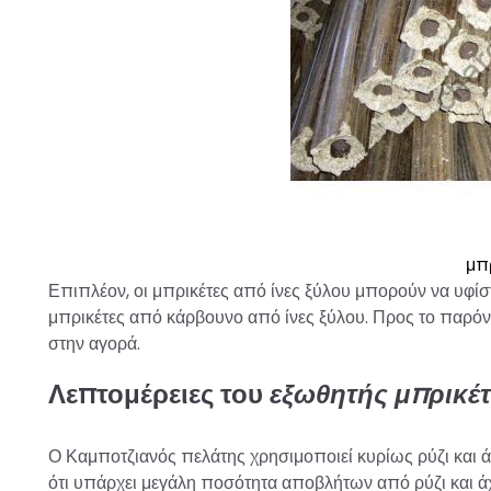
μπρ
Επιπλέον, οι μπρικέτες από ίνες ξύλου μπορούν να υφί
μπρικέτες από κάρβουνο από ίνες ξύλου. Προς το παρόν,
στην αγορά.
Λεπτομέρειες του
εξωθητής μπρικέτ
Ο Καμποτζιανός πελάτης χρησιμοποιεί κυρίως ρύζι και
ότι υπάρχει μεγάλη ποσότητα αποβλήτων από ρύζι και ά