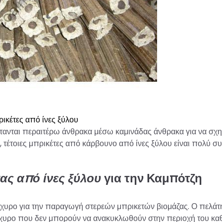
ικέτες από ίνες ξύλου
στανται περαιτέρω άνθρακα μέσω καμινάδας άνθρακα για να σχ
 τέτοιες μπρικέτες από κάρβουνο από ίνες ξύλου είναι πολύ σ
ας από ίνες ξύλου
για την Καμπότζη
 άχυρο για την παραγωγή στερεών μπρικετών βιομάζας. Ο πελά
χυρο που δεν μπορούν να ανακυκλωθούν στην περιοχή του καθ