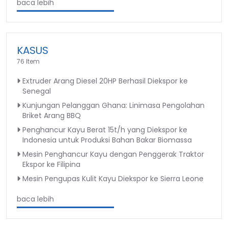
baca lebih
KASUS
76 Item
Extruder Arang Diesel 20HP Berhasil Diekspor ke
Senegal
Kunjungan Pelanggan Ghana: Linimasa Pengolahan
Briket Arang BBQ
Penghancur Kayu Berat 15t/h yang Diekspor ke
Indonesia untuk Produksi Bahan Bakar Biomassa
Mesin Penghancur Kayu dengan Penggerak Traktor
Ekspor ke Filipina
Mesin Pengupas Kulit Kayu Diekspor ke Sierra Leone
baca lebih