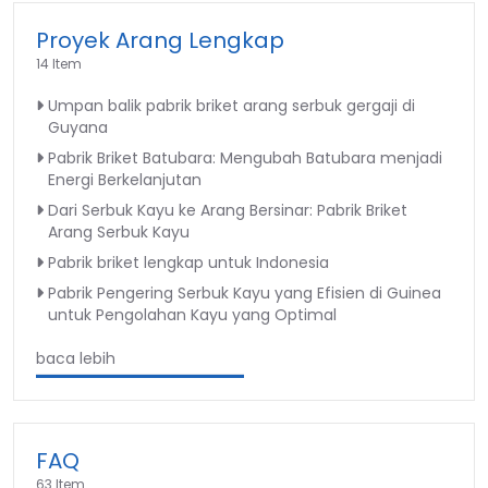
Proyek Arang Lengkap
14 Item
Umpan balik pabrik briket arang serbuk gergaji di
Guyana
Pabrik Briket Batubara: Mengubah Batubara menjadi
Energi Berkelanjutan
Dari Serbuk Kayu ke Arang Bersinar: Pabrik Briket
Arang Serbuk Kayu
Pabrik briket lengkap untuk Indonesia
Pabrik Pengering Serbuk Kayu yang Efisien di Guinea
untuk Pengolahan Kayu yang Optimal
baca lebih
FAQ
63 Item