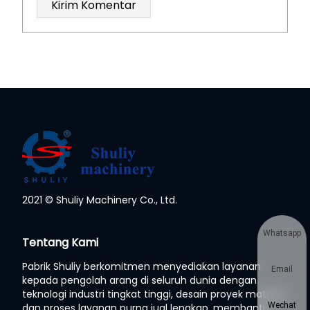
2021 © Shuliy Machinery Co., Ltd.
Whatsapp
Tentang Kami
Pabrik Shuliy berkomitmen menyediakan layanan
Email
kepada pengolah arang di seluruh dunia dengan
teknologi industri tingkat tinggi, desain proyek matang,
Wechat
dan proses layanan purna jual lengkap, membantu