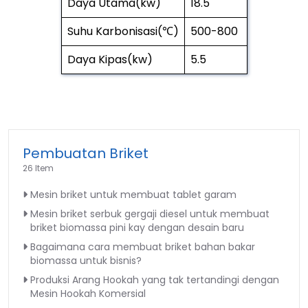
Daya Utama(kw)
18.5
Suhu Karbonisasi(℃)
500-800
Daya Kipas(kw)
5.5
Pembuatan Briket
26 Item
Mesin briket untuk membuat tablet garam
Mesin briket serbuk gergaji diesel untuk membuat
briket biomassa pini kay dengan desain baru
Bagaimana cara membuat briket bahan bakar
biomassa untuk bisnis?
Produksi Arang Hookah yang tak tertandingi dengan
Mesin Hookah Komersial