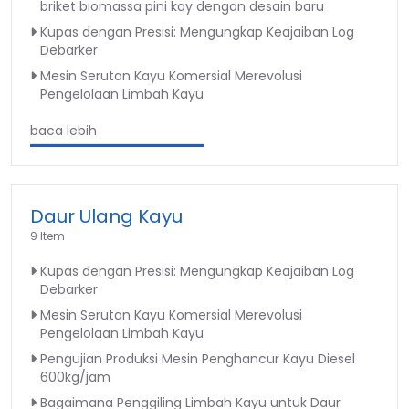
briket biomassa pini kay dengan desain baru
Kupas dengan Presisi: Mengungkap Keajaiban Log
Debarker
Mesin Serutan Kayu Komersial Merevolusi
Pengelolaan Limbah Kayu
baca lebih
Daur Ulang Kayu
9 Item
Kupas dengan Presisi: Mengungkap Keajaiban Log
Debarker
Mesin Serutan Kayu Komersial Merevolusi
Pengelolaan Limbah Kayu
Pengujian Produksi Mesin Penghancur Kayu Diesel
600kg/jam
Bagaimana Penggiling Limbah Kayu untuk Daur