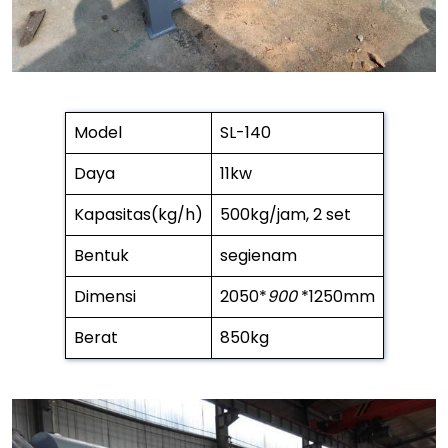
Model
SL-140
Daya
11kw
Kapasitas(kg/h)
500kg/jam, 2 set
Bentuk
segienam
Dimensi
2050*
900
*1250mm
Berat
850kg