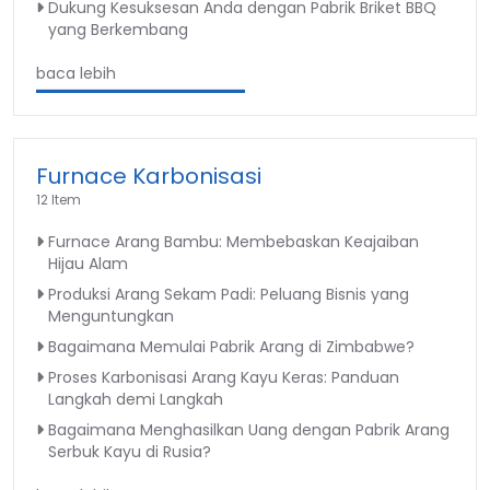
Dukung Kesuksesan Anda dengan Pabrik Briket BBQ
yang Berkembang
baca lebih
Furnace Karbonisasi
12 Item
Furnace Arang Bambu: Membebaskan Keajaiban
Hijau Alam
Produksi Arang Sekam Padi: Peluang Bisnis yang
Menguntungkan
Bagaimana Memulai Pabrik Arang di Zimbabwe?
Proses Karbonisasi Arang Kayu Keras: Panduan
Langkah demi Langkah
Bagaimana Menghasilkan Uang dengan Pabrik Arang
Serbuk Kayu di Rusia?