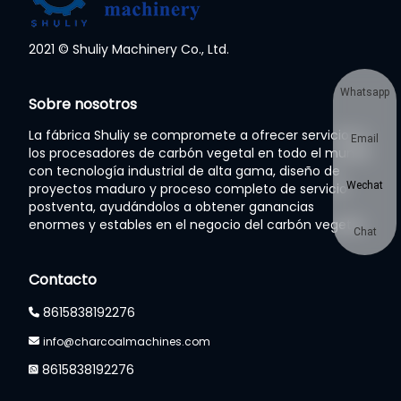
2021 © Shuliy Machinery Co., Ltd.
Whatsapp
Sobre nosotros
La fábrica Shuliy se compromete a ofrecer servicios a
Email
los procesadores de carbón vegetal en todo el mundo
con tecnología industrial de alta gama, diseño de
Wechat
proyectos maduro y proceso completo de servicio
postventa, ayudándolos a obtener ganancias
enormes y estables en el negocio del carbón vegetal.
Chat
Contacto
8615838192276
info@charcoalmachines.com
8615838192276