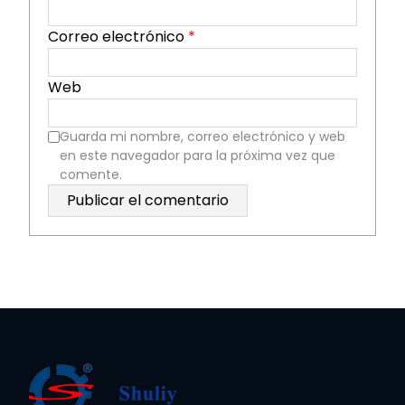
Correo electrónico
*
Web
Guarda mi nombre, correo electrónico y web
en este navegador para la próxima vez que
comente.