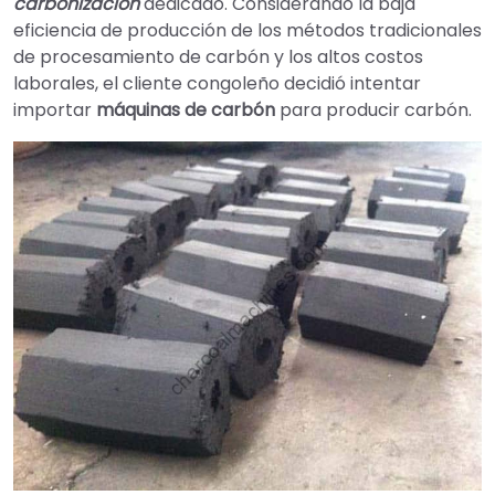
carbonización
dedicado. Considerando la baja
eficiencia de producción de los métodos tradicionales
de procesamiento de carbón y los altos costos
laborales, el cliente congoleño decidió intentar
importar
máquinas de carbón
para producir carbón.