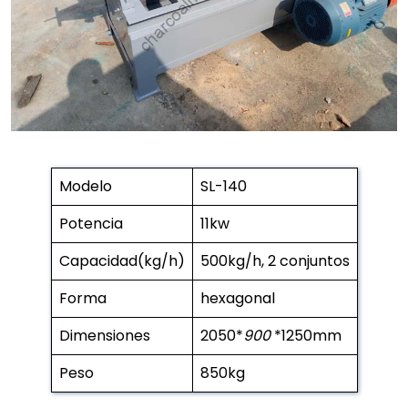
Modelo
SL-140
Potencia
11kw
Capacidad(kg/h)
500kg/h, 2 conjuntos
Forma
hexagonal
Dimensiones
2050*
900
*1250mm
Peso
850kg