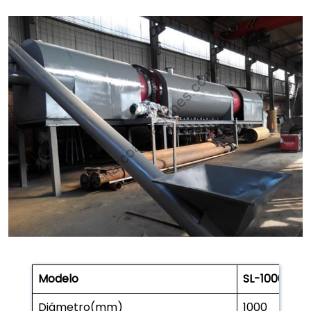
Modelo
SL-1000
Diámetro(mm)
1000