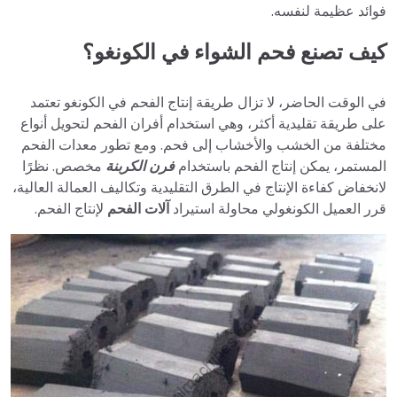
فوائد عظيمة لنفسه.
كيف تصنع فحم الشواء في الكونغو؟
في الوقت الحاضر، لا تزال طريقة إنتاج الفحم في الكونغو تعتمد
على طريقة تقليدية أكثر، وهي استخدام أفران الفحم لتحويل أنواع
مختلفة من الخشب والأخشاب إلى فحم. ومع تطور معدات الفحم
المستمر، يمكن إنتاج الفحم باستخدام
فرن الكربنة
مخصص. نظرًا
لانخفاض كفاءة الإنتاج في الطرق التقليدية وتكاليف العمالة العالية،
قرر العميل الكونغولي محاولة استيراد
آلات الفحم
لإنتاج الفحم.