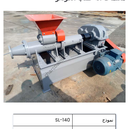
نموذج
SL-140