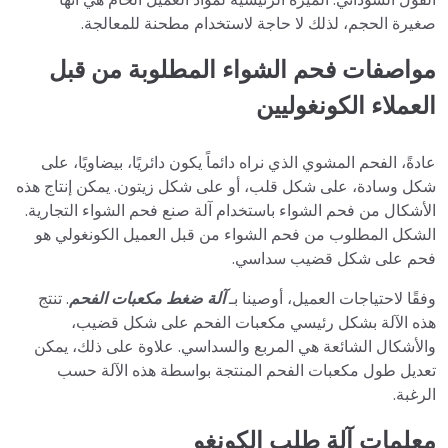
صغيرة الحجم، لذلك لا حاجة لاستخدام مطحنة للمعالجة.
مواصفات فحم الشواء المطلوبة من قبل
العملاء الكونغوليين
عادةً، الفحم المشوي الذي نراه دائماً يكون دائريًا، بيضاويًا، على
شكل وسادة، على شكل قلب، أو على شكل زيتون. يمكن إنتاج هذه
الأشكال من فحم الشواء باستخدام آلة صنع فحم الشواء التجارية.
الشكل المطلوب من فحم الشواء من قبل العميل الكونغولي هو
فحم على شكل قضيب سداسي.
وفقًا لاحتياجات العميل، أوصينا بـ
آلة ضغط مكعبات الفحم
. تنتج
هذه الآلة بشكل رئيسي مكعبات الفحم على شكل قضيب،
والأشكال الشائعة هي المربع والسداسي. علاوة على ذلك، يمكن
تعديل طول مكعبات الفحم المنتجة بواسطة هذه الآلة حسب
الرغبة.
معلمات آلة طلب الكونغو