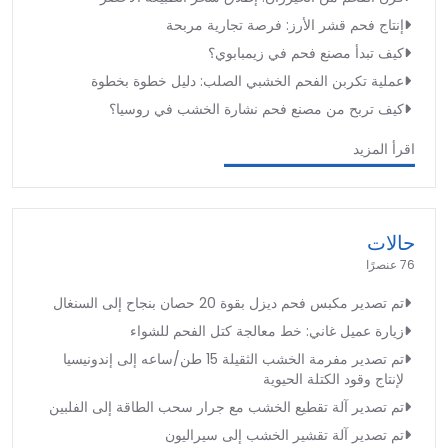
إنتاج فحم قشر الأرز: فرصة تجارية مربحة
كيف تبدأ مصنع فحم في زيمبابوي؟
عملية تكربن الفحم الخشبي الصلب: دليل خطوة بخطوة
كيف تربح من مصنع فحم نشارة الخشب في روسيا؟
اقرأ المزيد
حالات
76 عنصرًا
تم تصدير مكبس فحم ديزل بقوة 20 حصان بنجاح إلى السنغال
زيارة عميل غاني: خط معالجة كتل الفحم للشواء
تم تصدير مفرمة الخشب الثقيلة 15 طن/ساعه إلى إندونيسيا
لإنتاج وقود الكتلة الحيوية
تم تصدير آلة تقطيع الخشب مع جرار سحب الطاقة إلى الفلبين
تم تصدير آلة تقشير الخشب إلى سيراليون