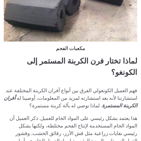
مكعبات الفحم
لماذا تختار فرن الكربنة المستمر إلى
الكونغو؟
فهم العميل الكونغولي الفرق بين أنواع أفران الكربنة المختلفة عند
استشارتنا لأنه بعد استشارته لمزيد من المعلومات، أوصينا له
أفران
الكربنة المستمرة
. لماذا نوصي له بآلة كربنة مستمرة؟
هذا يعتمد بشكل رئيسي على المواد الخام للعميل. ذكر العميل أن
المواد الخام المستخدمة لإنتاج الفحم مختلطة، ولكنها بشكل
رئيسي نفايات زراعية مثل قش الأرز، رقائق الخشب، وقشور
الفول السوداني. الميزة الرئيسية لمواد العميل الخام هي أنها