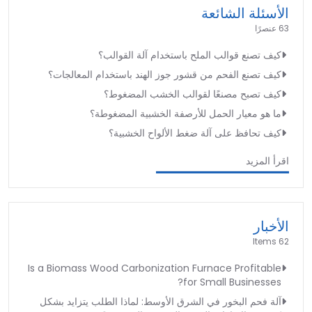
الأسئلة الشائعة
63 عنصرًا
كيف تصنع قوالب الملح باستخدام آلة القوالب؟
كيف تصنع الفحم من قشور جوز الهند باستخدام المعالجات؟
كيف تصبح مصنعًا لقوالب الخشب المضغوط؟
ما هو معيار الحمل للأرصفة الخشبية المضغوطة؟
كيف تحافظ على آلة ضغط الألواح الخشبية؟
اقرأ المزيد
الأخبار
62 Items
Is a Biomass Wood Carbonization Furnace Profitable
for Small Businesses?
آلة فحم البخور في الشرق الأوسط: لماذا الطلب يتزايد بشكل