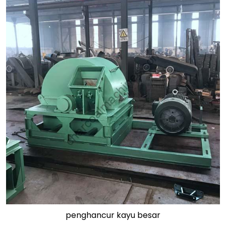
penghancur kayu besar