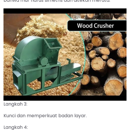
bahwa mur harus simetris dan ditekan merata.
Langkah 3:
►
Kunci dan memperkuat badan layar.
Langkah 4: