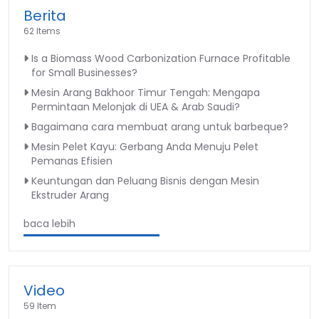
Berita
62 Items
Is a Biomass Wood Carbonization Furnace Profitable
for Small Businesses?
Mesin Arang Bakhoor Timur Tengah: Mengapa
Permintaan Melonjak di UEA & Arab Saudi?
Bagaimana cara membuat arang untuk barbeque?
Mesin Pelet Kayu: Gerbang Anda Menuju Pelet
Pemanas Efisien
Keuntungan dan Peluang Bisnis dengan Mesin
Ekstruder Arang
baca lebih
Video
59 Item