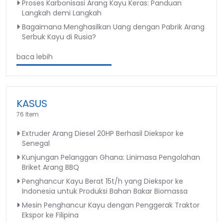
Proses Karbonisasi Arang Kayu Keras: Panduan
Langkah demi Langkah
Bagaimana Menghasilkan Uang dengan Pabrik Arang
Serbuk Kayu di Rusia?
baca lebih
KASUS
76 Item
Extruder Arang Diesel 20HP Berhasil Diekspor ke
Senegal
Kunjungan Pelanggan Ghana: Linimasa Pengolahan
Briket Arang BBQ
Penghancur Kayu Berat 15t/h yang Diekspor ke
Indonesia untuk Produksi Bahan Bakar Biomassa
Mesin Penghancur Kayu dengan Penggerak Traktor
Ekspor ke Filipina