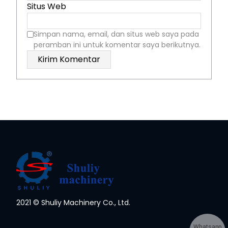
Situs Web
Simpan nama, email, dan situs web saya pada
peramban ini untuk komentar saya berikutnya.
2021 © Shuliy Machinery Co., Ltd.
Whatsapp