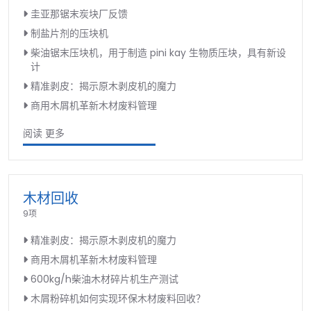
圭亚那锯末炭块厂反馈
制盐片剂的压块机
柴油锯末压块机，用于制造 pini kay 生物质压块，具有新设
计
精准剥皮：揭示原木剥皮机的魔力
商用木屑机革新木材废料管理
阅读 更多
木材回收
9项
精准剥皮：揭示原木剥皮机的魔力
商用木屑机革新木材废料管理
600kg/h柴油木材碎片机生产测试
木屑粉碎机如何实现环保木材废料回收？