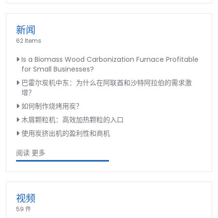
新闻
62 Items
Is a Biomass Wood Carbonization Furnace Profitable
for Small Businesses?
巴霍尔炭机中东：为什么在阿联酋和沙特阿拉伯的需求激
增？
如何制作烧烤用炭？
木屑颗粒机：高效加热颗粒的入口
使用炭挤出机的盈利性和商机
阅读 更多
视频
59 件