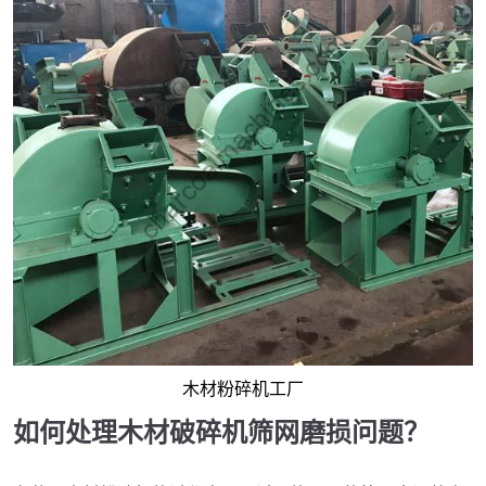
木材粉碎机工厂
如何处理木材破碎机筛网磨损问题？