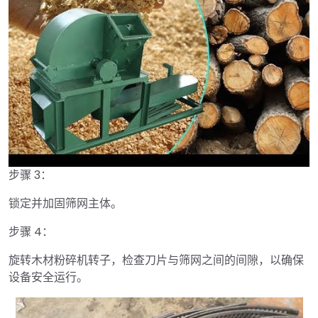
步骤 3：
►
锁定并加固筛网主体。
步骤 4：
旋转木材粉碎机转子，检查刀片与筛网之间的间隙，以确保
设备安全运行。