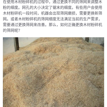
在使用木材粉碎机的过程中，通过更换不同的筛网来调整木
粉的细度。网孔的大小决定了锯末的细度。有些用户会使用
木材粉碎机一段时间，机器会出现筛网磨损，需要更换新筛
网。或者木材粉碎机的筛网细度无法满足当前的生产需求，
需要通过更换筛网来改善。那么，如何正确更换木材粉碎机
的筛网呢？