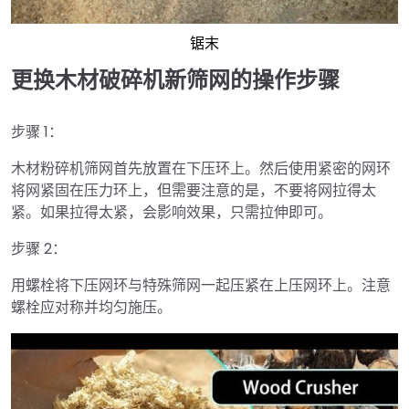
锯末
更换木材破碎机新筛网的操作步骤
步骤 1：
木材粉碎机筛网首先放置在下压环上。然后使用紧密的网环
将网紧固在压力环上，但需要注意的是，不要将网拉得太
紧。如果拉得太紧，会影响效果，只需拉伸即可。
步骤 2：
用螺栓将下压网环与特殊筛网一起压紧在上压网环上。注意
螺栓应对称并均匀施压。