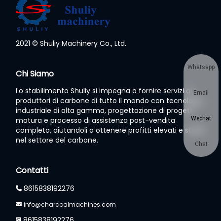
2021 © Shuliy Machinery Co., Ltd.
Whatsapp
Chi Siamo
Lo stabilimento Shuliy si impegna a fornire servizi ai
Email
produttori di carbone di tutto il mondo con tecnologia
industriale di alta gamma, progettazione di progetti
Wechat
matura e processo di assistenza post-vendita
completo, aiutandoli a ottenere profitti elevati e stabili
nel settore del carbone.
Chat
Contatti
8615838192276
info@charcoalmachines.com
8615838192276