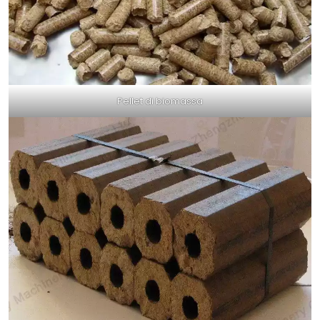
Pellet di biomassa