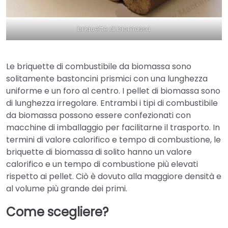
briquette di biomassa
Le briquette di combustibile da biomassa sono
solitamente bastoncini prismici con una lunghezza
uniforme e un foro al centro. I pellet di biomassa sono
di lunghezza irregolare. Entrambi i tipi di combustibile
da biomassa possono essere confezionati con
macchine di imballaggio per facilitarne il trasporto. In
termini di valore calorifico e tempo di combustione, le
briquette di biomassa di solito hanno un valore
calorifico e un tempo di combustione più elevati
rispetto ai pellet. Ciò è dovuto alla maggiore densità e
al volume più grande dei primi.
Come scegliere?