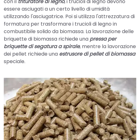
con il
trituratore di legno
, i trucioli di legno devono
essere asciugati a un certo livello di umidità
utilizzando l'asciugatrice. Poi si utilizza l'attrezzatura di
formatura per trasformare i trucioli di legno in
combustibile solido da biomassa. La lavorazione delle
briquette di biomassa richiede una
pressa per
briquette di segatura a spirale
, mentre la lavorazione
dei pellet richiede una
estrusore di pellet di biomassa
speciale.