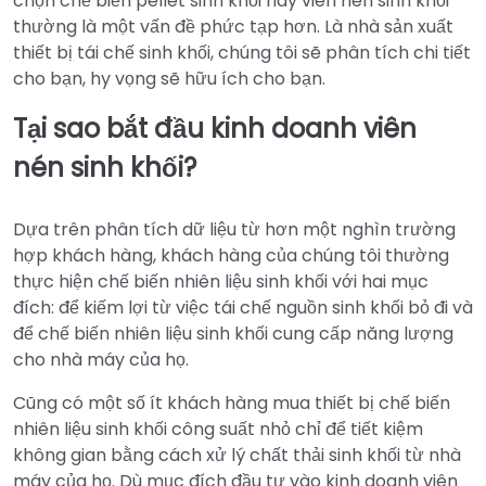
chọn chế biến pellet sinh khối hay viên nén sinh khối
thường là một vấn đề phức tạp hơn. Là nhà sản xuất
thiết bị tái chế sinh khối, chúng tôi sẽ phân tích chi tiết
cho bạn, hy vọng sẽ hữu ích cho bạn.
Tại sao bắt đầu kinh doanh viên
nén sinh khối?
Dựa trên phân tích dữ liệu từ hơn một nghìn trường
hợp khách hàng, khách hàng của chúng tôi thường
thực hiện chế biến nhiên liệu sinh khối với hai mục
đích: để kiếm lợi từ việc tái chế nguồn sinh khối bỏ đi và
để chế biến nhiên liệu sinh khối cung cấp năng lượng
cho nhà máy của họ.
Cũng có một số ít khách hàng mua thiết bị chế biến
nhiên liệu sinh khối công suất nhỏ chỉ để tiết kiệm
không gian bằng cách xử lý chất thải sinh khối từ nhà
máy của họ. Dù mục đích đầu tư vào kinh doanh viên