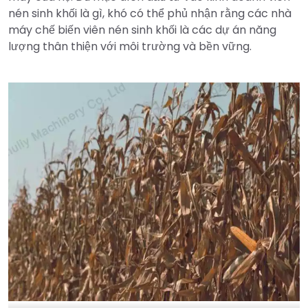
nén sinh khối là gì, khó có thể phủ nhận rằng các nhà
máy chế biến viên nén sinh khối là các dự án năng
lượng thân thiện với môi trường và bền vững.