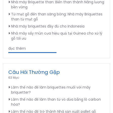
Nhà máy Briquette than: Biến than thành Năng lượng
bền vững
Từ mạt gỗ đến than sáng bóng: Nhà máy Briquettes
than từ mạt gỗ
Nhà máy briquettes đầy đủ cho Indonesia
Nhà máy sấy mùn cưa hiệu quả tại Guinea cho xử lý
gỗ tối ưu
đọc thêm
Câu Hỏi Thường Gặp
63 Mục
Làm thế nào để làm briquettes muối với máy
briquetter?
Làm thế nào để làm than từ vỏ dừa bằng lò carbon
hóa?
Làm thế nào để trở thành Nhà sản xuất pallet gỗ