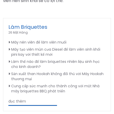
viên nén sinh khối sẽ có lợi thế.
Làm Briquettes
26 Mặt Hàng
Máy nén viên để làm viên muối
Máy tạo viên mùn cưa Diesel để làm viên sinh khối
pini kay với thiết kế mới
Làm thế nào để làm briquettes nhiên liệu sinh học
cho kinh doanh?
Sản xuất than Hookah không đối thủ với Máy Hookah
thương mại
Cung cấp sức mạnh cho thành công với một Nhà
máy briquettes BBQ phát triển
đọc thêm