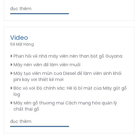
đọc thêm
Video
59 Mặt Hàng
Phản hồi về nhà máy viên nén than bột gỗ Guyana
Máy nén viên để làm viên muối
Máy tạo viên mùn cưa Diesel để làm viên sinh khối
pini kay với thiết kế mới
Bóc vỏ với Độ chính xác: Hé lộ bí mật của Máy gột gỗ
log
Máy xén gỗ thương mại Cách mạng hóa quản lý
chất thải gỗ
đọc thêm