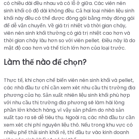
có chiều dài đều nhau và có lỗ ở giữa. Các viên nén
sinh khối có độ dài không đều. Cả hai loại nhiên liệu sinh
khối này đều có thể được đóng gói bằng máy đóng gói
để dễ vận chuyển. Về giá trị nhiệt và thời gian cháy,
viên nén sinh khối thường có giá trị nhiệt cao hơn và
thời gian cháy lâu hơn so với viên pellet. Điều này là do
mật độ cao hơn và thể tích lớn hơn của loại trước.
Làm thế nào để chọn?
Thực tế, khi chọn chế biến viên nén sinh khối và pellet,
các nhà đầu tư chỉ cần xem xét nhu cầu thị trường địa
phương của họ. Sản xuất nhiên liệu sinh khối phù hợp
với nhu cầu thị trường địa phương sẽ làm hài lòng
phần lớn khách hàng, vì vậy sản phẩm do nhà sản
xuất tạo ra sẽ dễ tiêu thụ. Ngoài ra, các nhà đầu tư cần
xem xét chi phí nguyên liệu thô. Nếu trong khu vực có
nhiều phế thải sinh khối rẻ, thì đầu tư vào kinh doanh