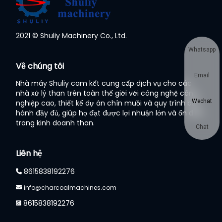
2021 © Shuliy Machinery Co., Ltd.
Whatsapp
Về chúng tôi
Email
Nhà máy Shuliy cam kết cung cấp dịch vụ cho các
nhà xử lý than trên toàn thế giới với công nghệ công
Wechat
nghiệp cao, thiết kế dự án chín muồi và quy trình bảo
hành đầy đủ, giúp họ đạt được lợi nhuận lớn và ổn định
trong kinh doanh than.
Chat
Liên hệ
8615838192276
info@charcoalmachines.com
8615838192276