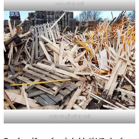
rơm để tái chế
phế thải gỗ để tái chế