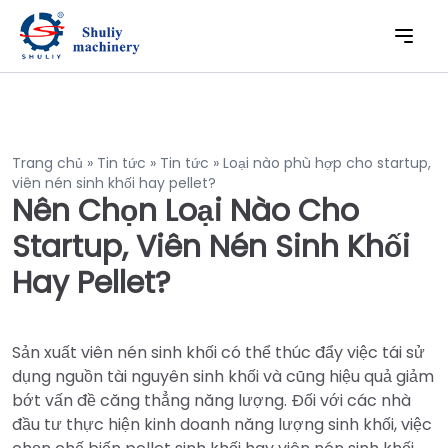
Trang chủ
»
Tin tức
»
Tin tức
»
Loại nào phù hợp cho startup,
viên nén sinh khối hay pellet?
Nên Chọn Loại Nào Cho
Startup, Viên Nén Sinh Khối
Hay Pellet?
Sản xuất viên nén sinh khối có thể thúc đẩy việc tái sử
dụng nguồn tài nguyên sinh khối và cũng hiệu quả giảm
bớt vấn đề căng thẳng năng lượng. Đối với các nhà
đầu tư thực hiện kinh doanh năng lượng sinh khối, việc