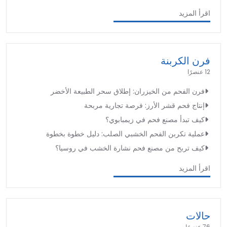
اقرأ المزيد
فرن الكربنة
12 عنصرًا
فرن الفحم من الخيزران: إطلاق سحر الطبيعة الأخضر
إنتاج فحم قشر الأرز: فرصة تجارية مربحة
كيف تبدأ مصنع فحم في زيمبابوي؟
عملية تكربن الفحم الخشبي الصلب: دليل خطوة بخطوة
كيف تربح من مصنع فحم نشارة الخشب في روسيا؟
اقرأ المزيد
حالات
76 عنصرًا