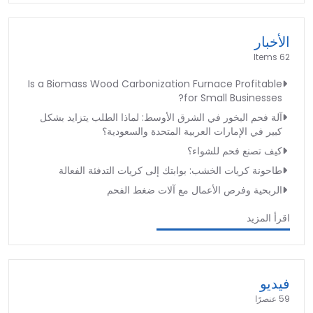
الأخبار
62 Items
Is a Biomass Wood Carbonization Furnace Profitable
for Small Businesses?
آلة فحم البخور في الشرق الأوسط: لماذا الطلب يتزايد بشكل
كبير في الإمارات العربية المتحدة والسعودية؟
كيف تصنع فحم للشواء؟
طاحونة كريات الخشب: بوابتك إلى كريات التدفئة الفعالة
الربحية وفرص الأعمال مع آلات ضغط الفحم
اقرأ المزيد
فيديو
59 عنصرًا