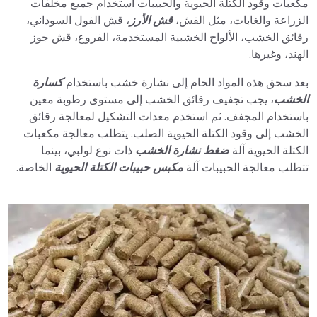
مكعبات وقود الكتلة الحيوية والحبيبات استخدام جميع مخلفات
الزراعة والغابات، مثل القش،
قش الأرز
، قش الفول السوداني،
رقائق الخشب، الألواح الخشبية المستخدمة، الفروع، قش جوز
الهند، وغيرها.
بعد سحق هذه المواد الخام إلى نشارة خشب باستخدام
كسارة
الخشب
، يجب تجفيف رقائق الخشب إلى مستوى رطوبة معين
باستخدام المجفف. ثم استخدم معدات التشكيل لمعالجة رقائق
الخشب إلى وقود الكتلة الحيوية الصلب. يتطلب معالجة مكعبات
الكتلة الحيوية آلة
ضغط نشارة الخشب
ذات نوع لولبي، بينما
تتطلب معالجة الحبيبات آلة
مكبس حبيبات الكتلة الحيوية
الخاصة.