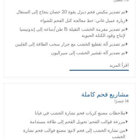
تم تصدير مكبس فحم ديزل بقوة 20 حصان بنجاح إلى السنغال
زيارة عميل غاني: خط معالجة كتل الفحم للشواء
تم تصدير مفرمة الخشب الثقيلة 15 طن/ساعه إلى إندونيسيا
لإنتاج وقود الكتلة الحيوية
تم تصدير آلة تقطيع الخشب مع جرار سحب الطاقة إلى الفلبين
تم تصدير آلة تقشير الخشب إلى سيراليون
اقرأ المزيد
مشاريع فحم كاملة
14 عنصرًا
ملاحظات مصنع كريات فحم نشارة الخشب في غيانا
مزرعة قوالب الفحم: تحويل الفحم إلى طاقة مستدامة
من نشارة الخشب إلى فحم لامع: مصنع قوالب فحم نشارة
الخشب