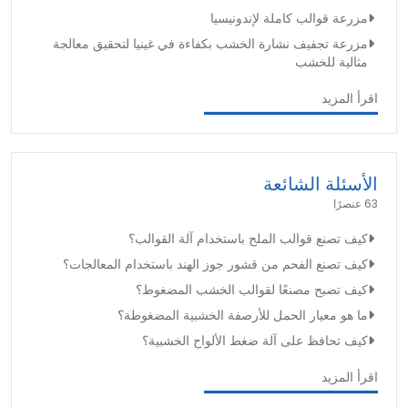
مزرعة قوالب كاملة لإندونيسيا
مزرعة تجفيف نشارة الخشب بكفاءة في غينيا لتحقيق معالجة
مثالية للخشب
اقرأ المزيد
الأسئلة الشائعة
63 عنصرًا
كيف تصنع قوالب الملح باستخدام آلة القوالب؟
كيف تصنع الفحم من قشور جوز الهند باستخدام المعالجات؟
كيف تصبح مصنعًا لقوالب الخشب المضغوط؟
ما هو معيار الحمل للأرصفة الخشبية المضغوطة؟
كيف تحافظ على آلة ضغط الألواح الخشبية؟
اقرأ المزيد