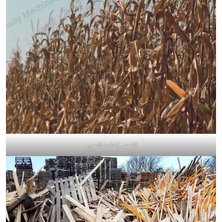
القش لإعادة التدوير