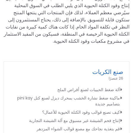
إنتاج وقود الكتلة الحيوية الذي يلبي الطلب في السوق المحلية
سيُرضي معظم العملاء، لذلك فإن المنتجات التي ينتجها المنتج
ستكون قابلة للتسويق. بالإضافة إلى ذلك، يحتاج المستثمرون إلى
النظر في تكلفة المواد الخام. إذا كانت هناك كمية كبيرة من نفايات
الكتلة الحيوية الرخيصة في المنطقة، فسيكون من المفيد الاستثمار
في مشروع مكعبات وقود الكتلة الحيوية.
صنع الكريات
26 عنصرًا
آلة ضغط الحبيبات لصنع أقراص الملح
ماكينة ضغط نشارة الخشب بمحرك ديزل لصنع كتل pini kay
بتصاميم جديدة
كيف تصنع قوالب وقود الكتلة الحيوية للأعمال؟
إنتاج فحم الشيشة غير مسبوق مع آلة الشيشة التجارية
قم بتغذية نجاحك مع مصنع قوالب الشواء المزدهر