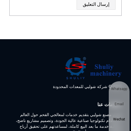
2021 © شركة شوليي للمعدات المحدودة
Whatsapp
معلومات عنا
Email
تلتزم مصنع شوليي بتقديم خدمات لمعالجي الفحم حول العالم
Wechat
باستخدام تكنولوجيا صناعية عالية الجودة، وتصميم مشاريع ناضج،
وعملية خدمة ما بعد البيع كاملة، لمساعدتهم على تحقيق أرباح