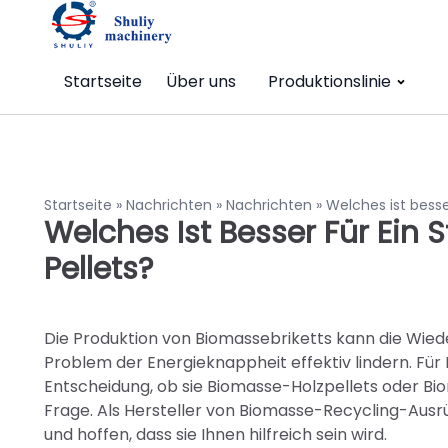
Startseite
Über uns
Produktionslinie
Startseite
»
Nachrichten
»
Nachrichten
»
Welches ist besse
Welches Ist Besser Für Ein 
Pellets?
Die Produktion von Biomassebriketts kann die Wi
Problem der Energieknappheit effektiv lindern. Für I
Entscheidung, ob sie Biomasse-Holzpellets oder Bi
Frage. Als Hersteller von Biomasse-Recycling-Ausrü
und hoffen, dass sie Ihnen hilfreich sein wird.