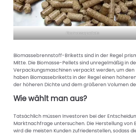
Biomassepellets
Biomassebrennstoff-Briketts sind in der Regel pris
Mitte. Die Biomasse-Pellets sind unregelmäßig in 
Verpackungsmaschinen verpackt werden, um den Tra
haben Biomassebriketts in der Regel einen höheren 
der höheren Dichte und dem größeren Volumen der
Wie wählt man aus?
Tatsächlich müssen Investoren bei der Entscheidung,
Marktnachfrage untersuchen. Die Herstellung von B
wird die meisten Kunden zufriedenstellen, sodass d