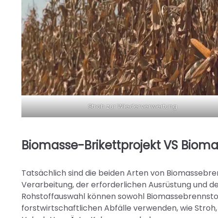
Stroh zur Wiederverwertung
Biomasse-Brikettprojekt VS Bioma
Tatsächlich sind die beiden Arten von Biomassebre
Verarbeitung, der erforderlichen Ausrüstung und der
Rohstoffauswahl können sowohl Biomassebrennstoff-
forstwirtschaftlichen Abfälle verwenden, wie Stroh