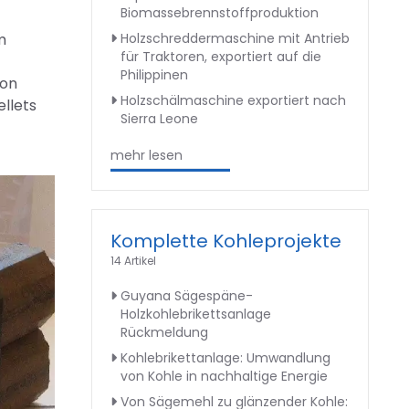
Biomassebrennstoffproduktion
Holzschreddermaschine mit Antrieb
m
für Traktoren, exportiert auf die
Philippinen
von
Holzschälmaschine exportiert nach
ellets
Sierra Leone
mehr lesen
Komplette Kohleprojekte
14 Artikel
Guyana Sägespäne-
Holzkohlebrikettsanlage
Rückmeldung
Kohlebrikettanlage: Umwandlung
von Kohle in nachhaltige Energie
Von Sägemehl zu glänzender Kohle: