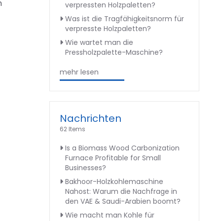
n
verpressten Holzpaletten?
Was ist die Tragfähigkeitsnorm für
verpresste Holzpaletten?
Wie wartet man die
Pressholzpalette-Maschine?
mehr lesen
Nachrichten
62 Items
Is a Biomass Wood Carbonization
Furnace Profitable for Small
Businesses?
Bakhoor-Holzkohlemaschine
Nahost: Warum die Nachfrage in
den VAE & Saudi-Arabien boomt?
Wie macht man Kohle für