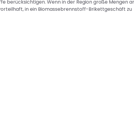
ffe berücksichtigen. Wenn in der Region große Mengen a
orteilhaft, in ein Biomassebrennstoff-Brikettgeschäft zu