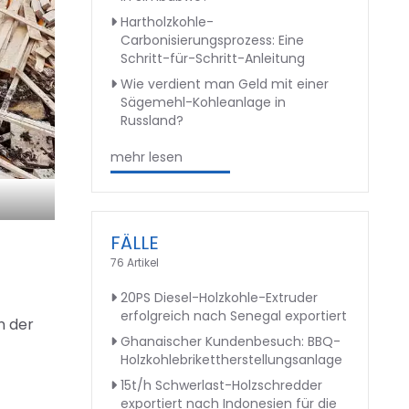
Hartholzkohle-
Carbonisierungsprozess: Eine
Schritt-für-Schritt-Anleitung
Wie verdient man Geld mit einer
Sägemehl-Kohleanlage in
Russland?
mehr lesen
FÄLLE
76 Artikel
20PS Diesel-Holzkohle-Extruder
erfolgreich nach Senegal exportiert
n der
Ghanaischer Kundenbesuch: BBQ-
Holzkohlebrikettherstellungsanlage
15t/h Schwerlast-Holzschredder
exportiert nach Indonesien für die