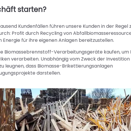
häft starten?
tausend Kundenfällen führen unsere Kunden in der Regel 
rch: Profit durch Recycling von Abfallbiomasseressourc
 Energie für ihre eigenen Anlagen bereitzustellen.
eine Biomassebrennstoff-Verarbeitungsgeräte kaufen, um 
riken verarbeiten. Unabhängig vom Zweck der Investition 
zu leugnen, dass Biomasse-Brikettierungsanlagen
ugungsprojekte darstellen.