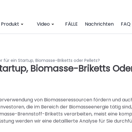
Produkt
Video
FÄLLE
Nachrichten
FAQ
r für ein Startup, Biomasse-Briketts oder Pellets?
Startup, Biomasse-Briketts Ode
ederverwendung von Biomasseressourcen fördern und auc
nvestoren, die im Bereich der Biomasseenergie tätig sind, 
omasse-Brennstoff-Briketts verarbeiten, meist eine kom
stung werden wir eine detaillierte Analyse für Sie durchf