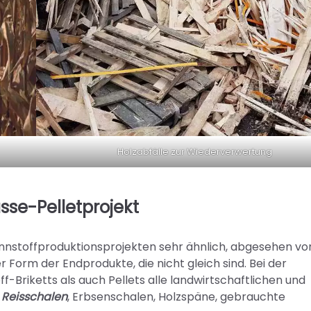
Holzabfälle zur Wiederverwertung
sse-Pelletprojekt
nnstoffproduktionsprojekten sehr ähnlich, abgesehen vo
 Form der Endprodukte, die nicht gleich sind. Bei der
Briketts als auch Pellets alle landwirtschaftlichen und
,
Reisschalen
, Erbsenschalen, Holzspäne, gebrauchte