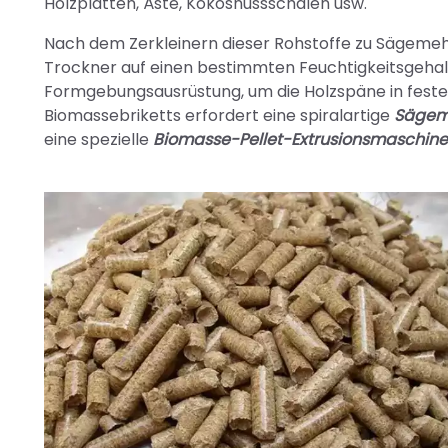
Holzplatten, Äste, Kokosnussschalen usw.
Nach dem Zerkleinern dieser Rohstoffe zu Sägeme
Trockner auf einen bestimmten Feuchtigkeitsgehal
Formgebungsausrüstung, um die Holzspäne in feste
Biomassebriketts erfordert eine spiralartige
Sägeme
eine spezielle
Biomasse-Pellet-Extrusionsmaschine