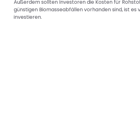
Außerdem sollten Investoren die Kosten für Rohsto
günstigen Biomasseabfällen vorhanden sind, ist es v
investieren.