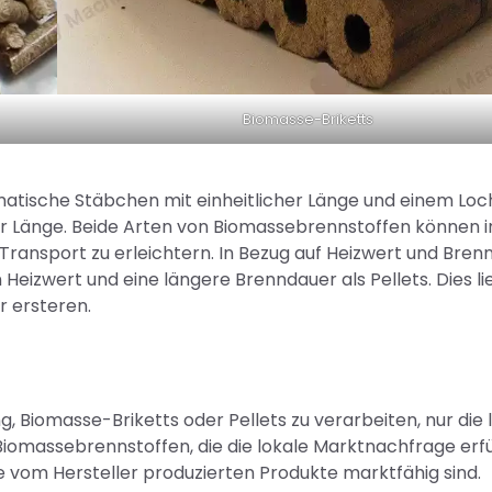
Biomasse-Briketts
matische Stäbchen mit einheitlicher Länge und einem Loch
der Länge. Beide Arten von Biomassebrennstoffen können i
nsport zu erleichtern. In Bezug auf Heizwert und Bren
Heizwert und eine längere Brenndauer als Pellets. Dies li
 ersteren.
 Biomasse-Briketts oder Pellets zu verarbeiten, nur die 
iomassebrennstoffen, die die lokale Marktnachfrage erfü
ie vom Hersteller produzierten Produkte marktfähig sind.