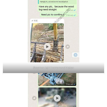
Soyma için hammaddeler