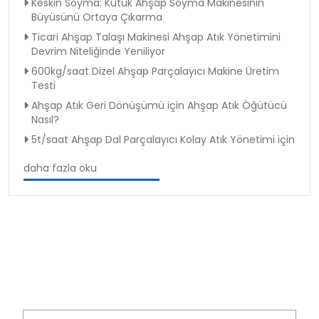
Keskin Soyma: Kütük Ahşap Soyma Makinesinin
Büyüsünü Ortaya Çıkarma
Ticari Ahşap Talaşı Makinesi Ahşap Atık Yönetimini
Devrim Niteliğinde Yeniliyor
600kg/saat Dizel Ahşap Parçalayıcı Makine Üretim
Testi
Ahşap Atık Geri Dönüşümü için Ahşap Atık Öğütücü
Nasıl?
5t/saat Ahşap Dal Parçalayıcı Kolay Atık Yönetimi için
daha fazla oku