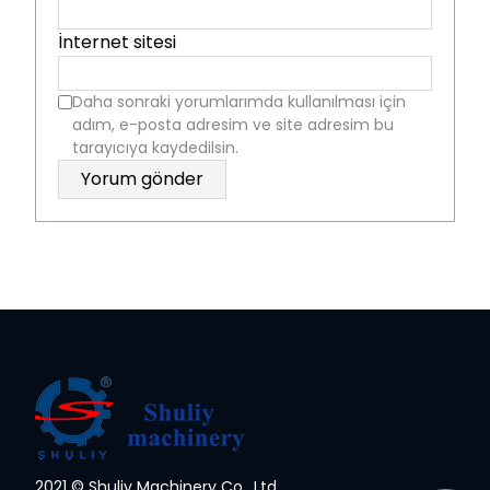
İnternet sitesi
Daha sonraki yorumlarımda kullanılması için
adım, e-posta adresim ve site adresim bu
tarayıcıya kaydedilsin.
2021 © Shuliy Machinery Co., Ltd.