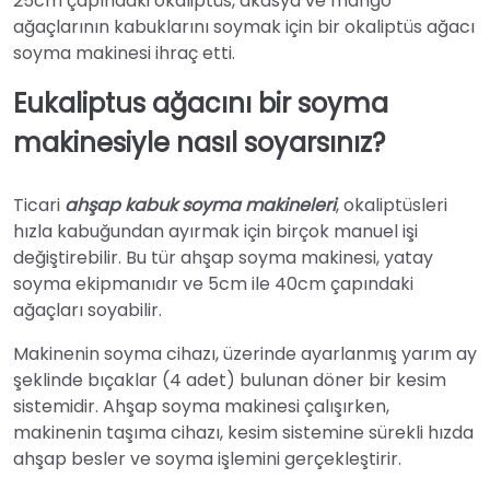
25cm çapındaki okaliptüs, akasya ve mango
ağaçlarının kabuklarını soymak için bir okaliptüs ağacı
soyma makinesi ihraç etti.
Eukaliptus ağacını bir soyma
makinesiyle nasıl soyarsınız?
Ticari
ahşap kabuk soyma makineleri
, okaliptüsleri
hızla kabuğundan ayırmak için birçok manuel işi
değiştirebilir. Bu tür ahşap soyma makinesi, yatay
soyma ekipmanıdır ve 5cm ile 40cm çapındaki
ağaçları soyabilir.
Makinenin soyma cihazı, üzerinde ayarlanmış yarım ay
şeklinde bıçaklar (4 adet) bulunan döner bir kesim
sistemidir. Ahşap soyma makinesi çalışırken,
makinenin taşıma cihazı, kesim sistemine sürekli hızda
ahşap besler ve soyma işlemini gerçekleştirir.