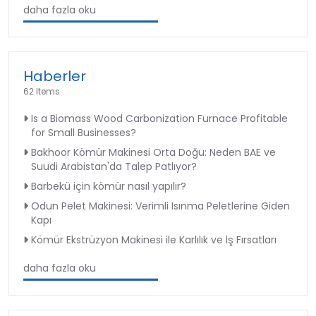
daha fazla oku
Haberler
62 Items
Is a Biomass Wood Carbonization Furnace Profitable
for Small Businesses?
Bakhoor Kömür Makinesi Orta Doğu: Neden BAE ve
Suudi Arabistan'da Talep Patlıyor?
Barbekü için kömür nasıl yapılır?
Odun Pelet Makinesi: Verimli Isınma Peletlerine Giden
Kapı
Kömür Ekstrüzyon Makinesi ile Karlılık ve İş Fırsatları
daha fazla oku