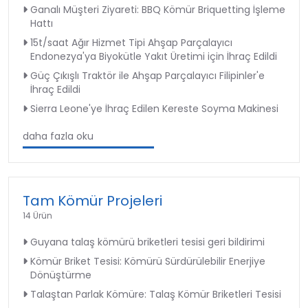
Ganalı Müşteri Ziyareti: BBQ Kömür Briquetting İşleme
Hattı
15t/saat Ağır Hizmet Tipi Ahşap Parçalayıcı
Endonezya'ya Biyokütle Yakıt Üretimi için İhraç Edildi
Güç Çıkışlı Traktör ile Ahşap Parçalayıcı Filipinler'e
İhraç Edildi
Sierra Leone'ye İhraç Edilen Kereste Soyma Makinesi
daha fazla oku
Tam Kömür Projeleri
14 Ürün
Guyana talaş kömürü briketleri tesisi geri bildirimi
Kömür Briket Tesisi: Kömürü Sürdürülebilir Enerjiye
Dönüştürme
Talaştan Parlak Kömüre: Talaş Kömür Briketleri Tesisi