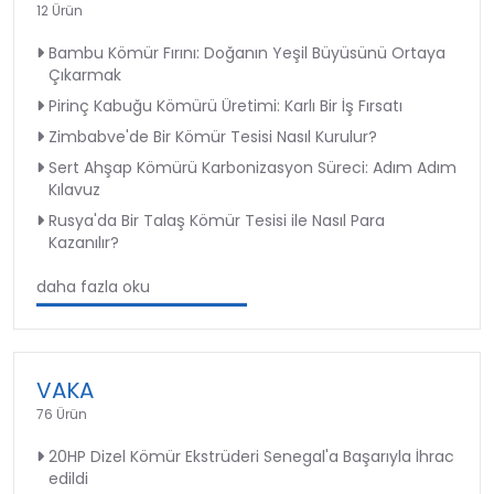
12 Ürün
Bambu Kömür Fırını: Doğanın Yeşil Büyüsünü Ortaya
Çıkarmak
Pirinç Kabuğu Kömürü Üretimi: Karlı Bir İş Fırsatı
Zimbabve'de Bir Kömür Tesisi Nasıl Kurulur?
Sert Ahşap Kömürü Karbonizasyon Süreci: Adım Adım
Kılavuz
Rusya'da Bir Talaş Kömür Tesisi ile Nasıl Para
Kazanılır?
daha fazla oku
VAKA
76 Ürün
20HP Dizel Kömür Ekstrüderi Senegal'a Başarıyla İhrac
edildi