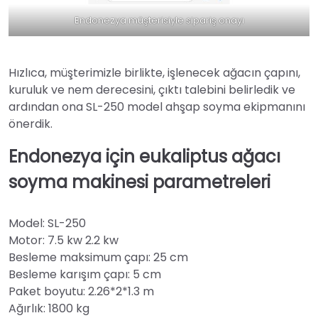
Endonezya müşterisiyle sipariş onayı
Hızlıca, müşterimizle birlikte, işlenecek ağacın çapını,
kuruluk ve nem derecesini, çıktı talebini belirledik ve
ardından ona SL-250 model ahşap soyma ekipmanını
önerdik.
Endonezya için eukaliptus ağacı
soyma makinesi parametreleri
Model: SL-250
Motor: 7.5 kw 2.2 kw
Besleme maksimum çapı: 25 cm
Besleme karışım çapı: 5 cm
Paket boyutu: 2.26*2*1.3 m
Ağırlık: 1800 kg