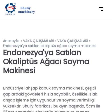
Anasayfa
»
VAKA ÇALIŞMALARI
»
VAKA ÇALIŞMALARI
»
Endonezya'ya satılan okaliptüs ağacı soyma makinesi
Endonezya'ya Satılan
Okaliptüs Ağacı Soyma
Makinesi
Endüstriyel ahşap kabuk soyma makinesi, çeşitli
çaplardaki gövdeleri hızla soyabilir, özellikle ıslak
ahşap işleme için uygundur ve soyma verimliliği
yüksektir. Shuliy fabrikası, bu ayın başında, 5cm ile