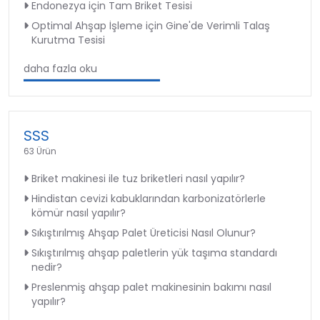
Endonezya için Tam Briket Tesisi
Optimal Ahşap İşleme için Gine'de Verimli Talaş
Kurutma Tesisi
daha fazla oku
SSS
63 Ürün
Briket makinesi ile tuz briketleri nasıl yapılır?
Hindistan cevizi kabuklarından karbonizatörlerle
kömür nasıl yapılır?
Sıkıştırılmış Ahşap Palet Üreticisi Nasıl Olunur?
Sıkıştırılmış ahşap paletlerin yük taşıma standardı
nedir?
Preslenmiş ahşap palet makinesinin bakımı nasıl
yapılır?