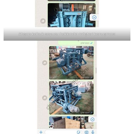
Ahşap kabuk soyucu hakkında müşteri konuşması