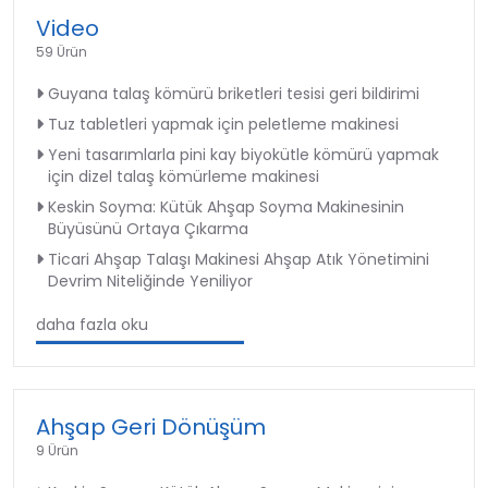
Video
59 Ürün
Guyana talaş kömürü briketleri tesisi geri bildirimi
Tuz tabletleri yapmak için peletleme makinesi
Yeni tasarımlarla pini kay biyokütle kömürü yapmak
için dizel talaş kömürleme makinesi
Keskin Soyma: Kütük Ahşap Soyma Makinesinin
Büyüsünü Ortaya Çıkarma
Ticari Ahşap Talaşı Makinesi Ahşap Atık Yönetimini
Devrim Niteliğinde Yeniliyor
daha fazla oku
Ahşap Geri Dönüşüm
9 Ürün