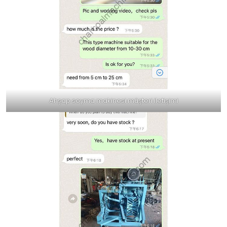
Ahşap soyma makinesi müşteri iletişimi