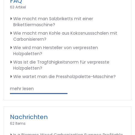
FAQ
63 Artikel
Wie macht man Salzbriketts mit einer
Brikettiermaschine?
Wie macht man Kohle aus Kokosnussschalen mit
Carbonisierern?
Wie wird man Hersteller von verpressten
Holzpaletten?
Was ist die Tragfähigkeitsnorm für verpresste
Holzpaletten?
Wie wartet man die Pressholzpalette-Maschine?
mehr lesen
Nachrichten
62 Items
Is a Biomass Wood Carbonization Furnace Profitable