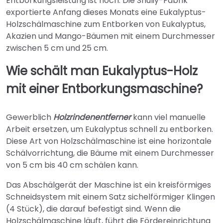
Entborkungsleistung ist hoch. Die Shuliy-Fabrik
exportierte Anfang dieses Monats eine Eukalyptus-
Holzschälmaschine zum Entborken von Eukalyptus,
Akazien und Mango-Bäumen mit einem Durchmesser
zwischen 5 cm und 25 cm.
Wie schält man Eukalyptus-Holz
mit einer Entborkungsmaschine?
Gewerblich
Holzrindenentferner
kann viel manuelle
Arbeit ersetzen, um Eukalyptus schnell zu entborken.
Diese Art von Holzschälmaschine ist eine horizontale
Schälvorrichtung, die Bäume mit einem Durchmesser
von 5 cm bis 40 cm schälen kann.
Das Abschälgerät der Maschine ist ein kreisförmiges
Schneidsystem mit einem Satz sichelförmiger Klingen
(4 Stück), die darauf befestigt sind. Wenn die
Holzschälmaschine läuft, führt die Fördereinrichtung