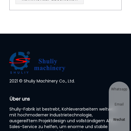
2021 © Shuliy Machinery Co., Ltd.
Whatsapp
Über uns
Email
Shuliy-Fabrik ist bestrebt, Kohleverarbeitern weltweit
mit hochmoderner Industrietechnologie,
Wechat
ausgereiftem Projektdesign und vollständigem After-
Sales-Service zu helfen, um enorme und stabile