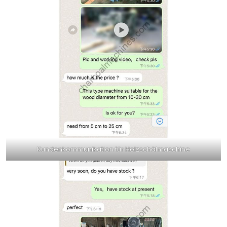
Kundenkommunikation für Holzschälmaschine