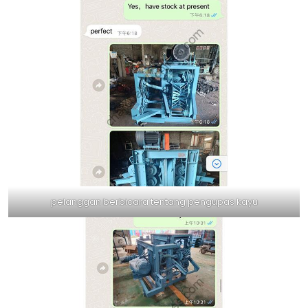
pelanggan berbicara tentang pengupas kayu