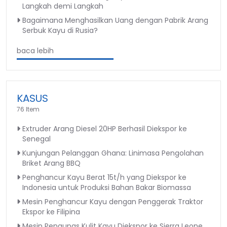
Langkah demi Langkah
Bagaimana Menghasilkan Uang dengan Pabrik Arang
Serbuk Kayu di Rusia?
baca lebih
KASUS
76 Item
Extruder Arang Diesel 20HP Berhasil Diekspor ke
Senegal
Kunjungan Pelanggan Ghana: Linimasa Pengolahan
Briket Arang BBQ
Penghancur Kayu Berat 15t/h yang Diekspor ke
Indonesia untuk Produksi Bahan Bakar Biomassa
Mesin Penghancur Kayu dengan Penggerak Traktor
Ekspor ke Filipina
Mesin Pengupas Kulit Kayu Diekspor ke Sierra Leone