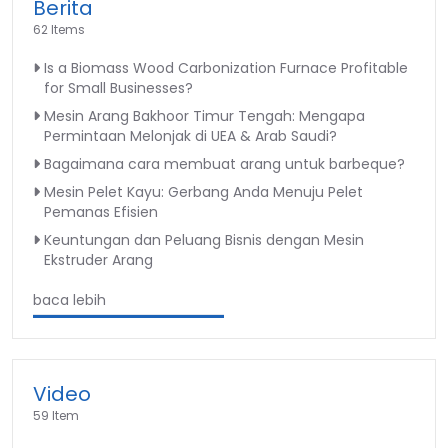
Berita
62 Items
Is a Biomass Wood Carbonization Furnace Profitable
for Small Businesses?
Mesin Arang Bakhoor Timur Tengah: Mengapa
Permintaan Melonjak di UEA & Arab Saudi?
Bagaimana cara membuat arang untuk barbeque?
Mesin Pelet Kayu: Gerbang Anda Menuju Pelet
Pemanas Efisien
Keuntungan dan Peluang Bisnis dengan Mesin
Ekstruder Arang
baca lebih
Video
59 Item