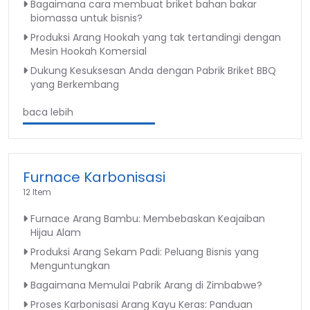
Bagaimana cara membuat briket bahan bakar
biomassa untuk bisnis?
Produksi Arang Hookah yang tak tertandingi dengan
Mesin Hookah Komersial
Dukung Kesuksesan Anda dengan Pabrik Briket BBQ
yang Berkembang
baca lebih
Furnace Karbonisasi
12 Item
Furnace Arang Bambu: Membebaskan Keajaiban
Hijau Alam
Produksi Arang Sekam Padi: Peluang Bisnis yang
Menguntungkan
Bagaimana Memulai Pabrik Arang di Zimbabwe?
Proses Karbonisasi Arang Kayu Keras: Panduan