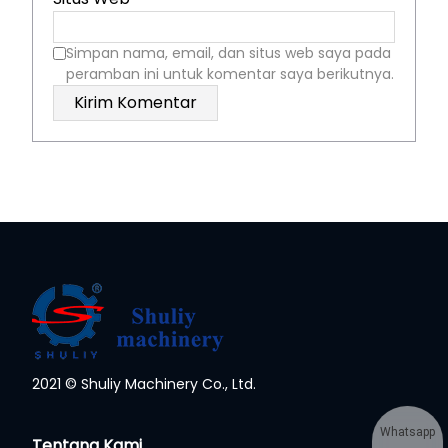
Simpan nama, email, dan situs web saya pada
peramban ini untuk komentar saya berikutnya.
2021 © Shuliy Machinery Co., Ltd.
Whatsapp
Tentang Kami