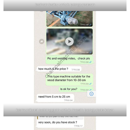
bahan baku untuk pengupasan
komunikasi pelanggan untuk mesin pengupas kayu