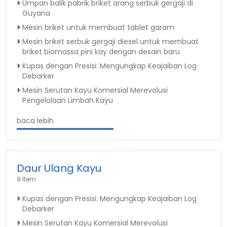
Umpan balik pabrik briket arang serbuk gergaji di
Guyana
Mesin briket untuk membuat tablet garam
Mesin briket serbuk gergaji diesel untuk membuat
briket biomassa pini kay dengan desain baru
Kupas dengan Presisi: Mengungkap Keajaiban Log
Debarker
Mesin Serutan Kayu Komersial Merevolusi
Pengelolaan Limbah Kayu
baca lebih
Daur Ulang Kayu
9 Item
Kupas dengan Presisi: Mengungkap Keajaiban Log
Debarker
Mesin Serutan Kayu Komersial Merevolusi