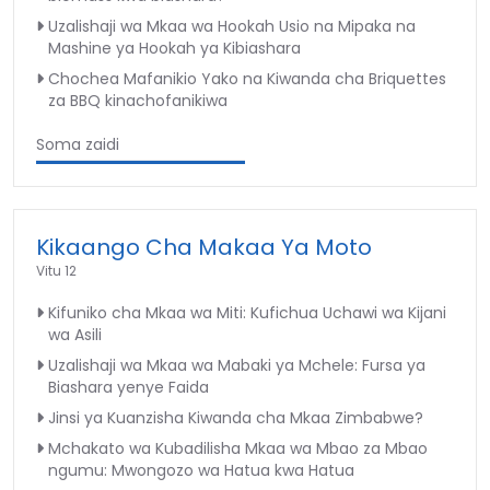
Uzalishaji wa Mkaa wa Hookah Usio na Mipaka na
Mashine ya Hookah ya Kibiashara
Chochea Mafanikio Yako na Kiwanda cha Briquettes
za BBQ kinachofanikiwa
Soma zaidi
Kikaango Cha Makaa Ya Moto
Vitu 12
Kifuniko cha Mkaa wa Miti: Kufichua Uchawi wa Kijani
wa Asili
Uzalishaji wa Mkaa wa Mabaki ya Mchele: Fursa ya
Biashara yenye Faida
Jinsi ya Kuanzisha Kiwanda cha Mkaa Zimbabwe?
Mchakato wa Kubadilisha Mkaa wa Mbao za Mbao
ngumu: Mwongozo wa Hatua kwa Hatua