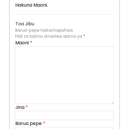
Hakuna Maoni.
Toa Jibu
Barua-pepe haitachapishwa.
Fildi za lazima zimetiwa alama ya
*
Maoni
*
Jina
*
Barua pepe
*