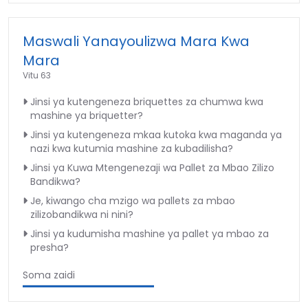
Maswali Yanayoulizwa Mara Kwa
Mara
Vitu 63
Jinsi ya kutengeneza briquettes za chumwa kwa
mashine ya briquetter?
Jinsi ya kutengeneza mkaa kutoka kwa maganda ya
nazi kwa kutumia mashine za kubadilisha?
Jinsi ya Kuwa Mtengenezaji wa Pallet za Mbao Zilizo
Bandikwa?
Je, kiwango cha mzigo wa pallets za mbao
zilizobandikwa ni nini?
Jinsi ya kudumisha mashine ya pallet ya mbao za
presha?
Soma zaidi