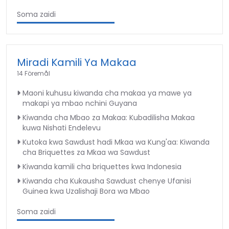
Soma zaidi
Miradi Kamili Ya Makaa
14 Föremål
Maoni kuhusu kiwanda cha makaa ya mawe ya
makapi ya mbao nchini Guyana
Kiwanda cha Mbao za Makaa: Kubadilisha Makaa
kuwa Nishati Endelevu
Kutoka kwa Sawdust hadi Mkaa wa Kung'aa: Kiwanda
cha Briquettes za Mkaa wa Sawdust
Kiwanda kamili cha briquettes kwa Indonesia
Kiwanda cha Kukausha Sawdust chenye Ufanisi
Guinea kwa Uzalishaji Bora wa Mbao
Soma zaidi