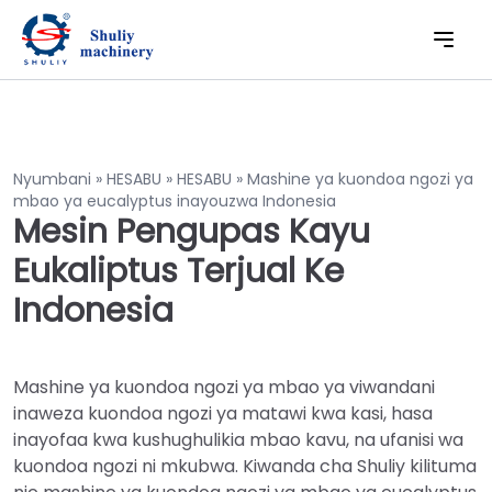
Nyumbani
»
HESABU
»
HESABU
»
Mashine ya kuondoa ngozi ya
mbao ya eucalyptus inayouzwa Indonesia
Mesin Pengupas Kayu
Eukaliptus Terjual Ke
Indonesia
Mashine ya kuondoa ngozi ya mbao ya viwandani
inaweza kuondoa ngozi ya matawi kwa kasi, hasa
inayofaa kwa kushughulikia mbao kavu, na ufanisi wa
kuondoa ngozi ni mkubwa. Kiwanda cha Shuliy kilituma