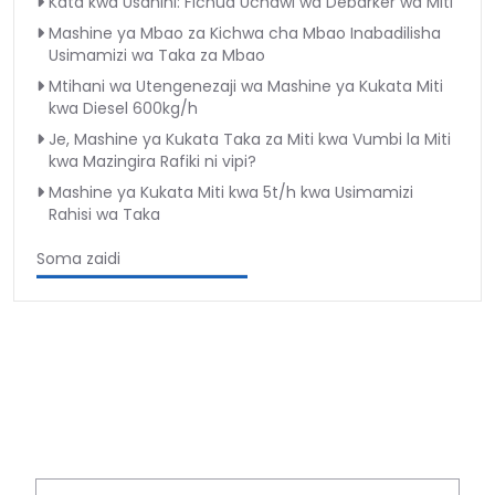
Kata kwa Usahihi: Fichua Uchawi wa Debarker wa Miti
Mashine ya Mbao za Kichwa cha Mbao Inabadilisha
Usimamizi wa Taka za Mbao
Mtihani wa Utengenezaji wa Mashine ya Kukata Miti
kwa Diesel 600kg/h
Je, Mashine ya Kukata Taka za Miti kwa Vumbi la Miti
kwa Mazingira Rafiki ni vipi?
Mashine ya Kukata Miti kwa 5t/h kwa Usimamizi
Rahisi wa Taka
Soma zaidi