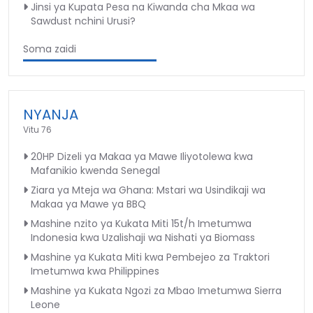
Jinsi ya Kupata Pesa na Kiwanda cha Mkaa wa
Sawdust nchini Urusi?
Soma zaidi
NYANJA
Vitu 76
20HP Dizeli ya Makaa ya Mawe Iliyotolewa kwa
Mafanikio kwenda Senegal
Ziara ya Mteja wa Ghana: Mstari wa Usindikaji wa
Makaa ya Mawe ya BBQ
Mashine nzito ya Kukata Miti 15t/h Imetumwa
Indonesia kwa Uzalishaji wa Nishati ya Biomass
Mashine ya Kukata Miti kwa Pembejeo za Traktori
Imetumwa kwa Philippines
Mashine ya Kukata Ngozi za Mbao Imetumwa Sierra
Leone