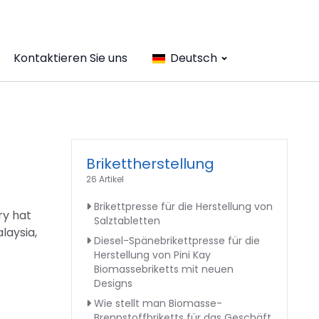
Kontaktieren Sie uns
Deutsch
Brikettherstellung
26 Artikel
Brikettpresse für die Herstellung von
ry hat
Salztabletten
laysia,
Diesel-Spänebrikettpresse für die
Herstellung von Pini Kay
Biomassebriketts mit neuen
Designs
Wie stellt man Biomasse-
Brennstoffbriketts für das Geschäft