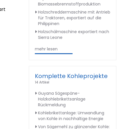
Biomassebrennstoffproduktion
art
Holzschreddermaschine mit Antrieb
für Traktoren, exportiert auf die
Philippinen
Holzschälmaschine exportiert nach
Sierra Leone
mehr lesen
Komplette Kohleprojekte
14 Artikel
Guyana Sägespäne-
Holzkohlebrikettsanlage
Rückmeldung
Kohlebrikettanlage: Umwandlung
von Kohle in nachhaltige Energie
Von Sägemehl zu glänzender Kohle: