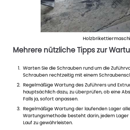
Holzbrikettiermasch
Mehrere nützliche Tipps zur Wart
Warten Sie die Schrauben rund um die Zuführvo
Schrauben rechtzeitig mit einem Schraubensch
Regelmäßige Wartung des Zuführers und Extrude
hauptsächlich dazu, zu überprüfen, ob eine Ab
Falls ja, sofort anpassen.
Regelmäßige Wartung der laufenden Lager all
Wartungsmethode besteht darin, jedem Lager 
Lauf zu gewährleisten.