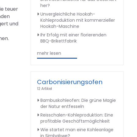
her?
ie teuer
Unvergleichliche Hookah-
enden
Kohleproduktion mit kommerzieller
gert und
Hookah-Maschine
Ihr Erfolg mit einer florierenden
hen.
BBQ-Brikettfabrik
mehr lesen
Carbonisierungsofen
12 Artikel
Bambuskohleofen: Die grüne Magie
der Natur entfesseln
Reisschalen-Kohleproduktion: Eine
profitable Geschäftsmöglichkeit
Wie startet man eine Kohleanlage
in Simbabwe?