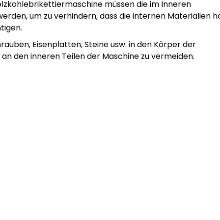
olzkohlebrikettiermaschine müssen die im Inneren
werden, um zu verhindern, dass die internen Materialien h
tigen.
rauben, Eisenplatten, Steine usw. in den Körper der
 an den inneren Teilen der Maschine zu vermeiden.