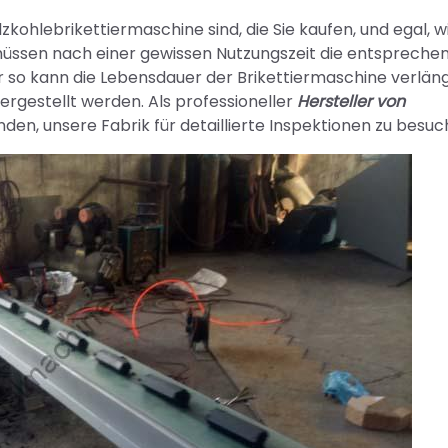
lzkohlebrikettiermaschine sind, die Sie kaufen, und egal, w
ie müssen nach einer gewissen Nutzungszeit die entsprech
 so kann die Lebensdauer der Brikettiermaschine verlän
hergestellt werden. Als professioneller
Hersteller von
den, unsere Fabrik für detaillierte Inspektionen zu besuc