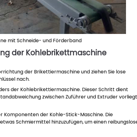
ine mit Schneide- und Förderband
ung der Kohlebrikettmaschine
rrichtung der Brikettiermaschine und ziehen Sie lose
lüssel nach.
rs der Kohlebrikettiermaschine. Dieser Schritt dient
standabweichung zwischen Zuführer und Extruder vorliegt
er Komponenten der Kohle-Stick-Maschine. Die
etwas Schmiermittel hinzuzufügen, um einen reibungslos