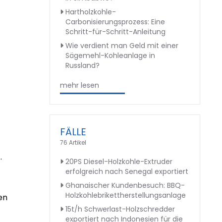
Hartholzkohle-
Carbonisierungsprozess: Eine
Schritt-für-Schritt-Anleitung
Wie verdient man Geld mit einer
Sägemehl-Kohleanlage in
Russland?
mehr lesen
FÄLLE
76 Artikel
.
20PS Diesel-Holzkohle-Extruder
erfolgreich nach Senegal exportiert
Ghanaischer Kundenbesuch: BBQ-
Holzkohlebrikettherstellungsanlage
en
15t/h Schwerlast-Holzschredder
exportiert nach Indonesien für die