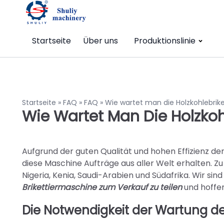
Startseite
Über uns
Produktionslinie
Startseite
»
FAQ
»
FAQ
»
Wie wartet man die Holzkohlebrike
Wie Wartet Man Die Holzkoh
Aufgrund der guten Qualität und hohen Effizienz de
diese Maschine Aufträge aus aller Welt erhalten. Z
Nigeria, Kenia, Saudi-Arabien und Südafrika. Wir si
Brikettiermaschine
zum Verkauf zu teilen
und hoffen
Die Notwendigkeit der Wartung d