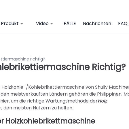
Produkt
Video
FÄLLE
Nachrichten
FAQ
ttiermaschine richtig?
lebrikettiermaschine Richtig?
r Holzkohle-/Kohlebrikettiermaschine von Shuliy Machine
u den meistverkauften Ländern gehören die Philippinen, Ma
nd hier, um die richtige Wartungsmethode der
Holz
, den meisten Nutzern zu helfen.
er Holzkohlebrikettmaschine